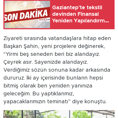
Gaziantep'te tekstil
devinden Finansal
Yeniden Yapılandırma
başvurusu
Ziyareti sırasında vatandaşlara hitap eden
Başkan Şahin, yeni projelere değinerek,
“Yirmi beş seneden beri biz alandayız.
Çeyrek asır. Sayenizde alandayız.
Verdiğimiz sözün sonuna kadar arkasında
dururuz. İki ay içerisinde bunların hepsi
bitmiş olarak ben yeniden yanınıza
geleceğim. Bu yaptıklarımız,
yapacaklarımızın teminatı” diye konuştu.