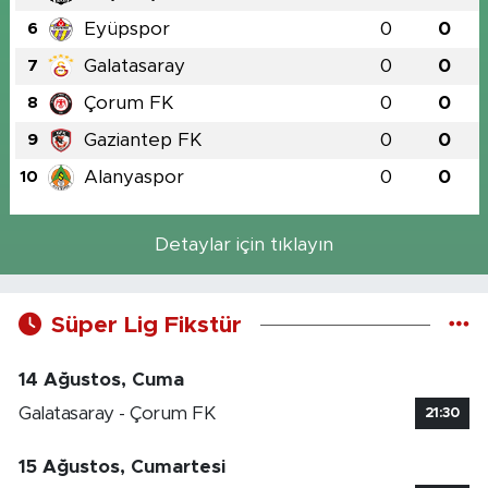
Eyüpspor
0
0
6
Galatasaray
0
0
7
Çorum FK
0
0
8
Gaziantep FK
0
0
9
Alanyaspor
0
0
10
Detaylar için tıklayın
Süper Lig Fikstür
14 Ağustos, Cuma
Galatasaray - Çorum FK
21:30
15 Ağustos, Cumartesi