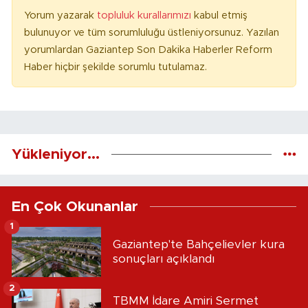
Yorum yazarak
topluluk kurallarımızı
kabul etmiş
bulunuyor ve tüm sorumluluğu üstleniyorsunuz. Yazılan
yorumlardan Gaziantep Son Dakika Haberler Reform
Haber hiçbir şekilde sorumlu tutulamaz.
Yükleniyor...
En Çok Okunanlar
1
Gaziantep'te Bahçelievler kura
sonuçları açıklandı
2
TBMM İdare Amiri Sermet