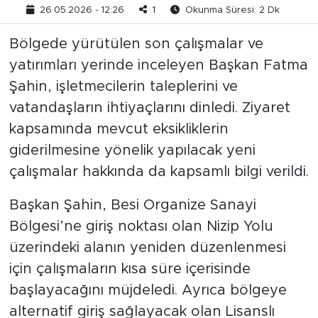
26.05.2026 - 12:26
1
Okunma Süresi: 2 Dk
Bölgede yürütülen son çalışmalar ve
yatırımları yerinde inceleyen Başkan Fatma
Şahin, işletmecilerin taleplerini ve
vatandaşların ihtiyaçlarını dinledi. Ziyaret
kapsamında mevcut eksikliklerin
giderilmesine yönelik yapılacak yeni
çalışmalar hakkında da kapsamlı bilgi verildi.
Başkan Şahin, Besi Organize Sanayi
Bölgesi’ne giriş noktası olan Nizip Yolu
üzerindeki alanın yeniden düzenlenmesi
için çalışmaların kısa süre içerisinde
başlayacağını müjdeledi. Ayrıca bölgeye
alternatif giriş sağlayacak olan Lisanslı