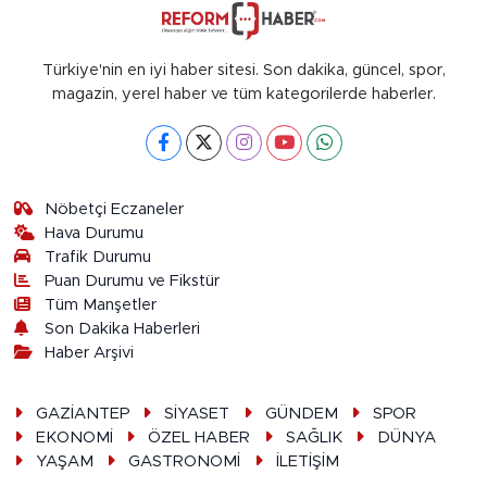
Türkiye'nin en iyi haber sitesi. Son dakika, güncel, spor,
magazin, yerel haber ve tüm kategorilerde haberler.
Nöbetçi Eczaneler
Hava Durumu
Trafik Durumu
Puan Durumu ve Fikstür
Tüm Manşetler
Son Dakika Haberleri
Haber Arşivi
GAZİANTEP
SİYASET
GÜNDEM
SPOR
EKONOMİ
ÖZEL HABER
SAĞLIK
DÜNYA
YAŞAM
GASTRONOMİ
İLETİŞİM