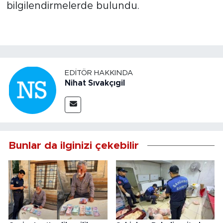
bilgilendirmelerde bulundu.
EDITÖR HAKKINDA
Nihat Sıvakçıgil
Bunlar da ilginizi çekebilir