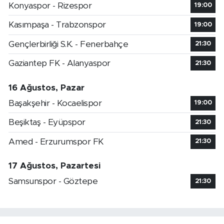
Konyaspor - Rizespor
19:00
Kasımpaşa - Trabzonspor
19:00
Gençlerbirliği S.K. - Fenerbahçe
21:30
Gaziantep FK - Alanyaspor
21:30
16 Ağustos, Pazar
Başakşehir - Kocaelispor
19:00
Beşiktaş - Eyüpspor
21:30
Amed - Erzurumspor FK
21:30
17 Ağustos, Pazartesi
Samsunspor - Göztepe
21:30