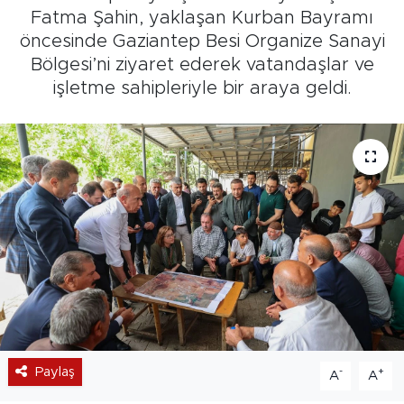
Fatma Şahin, yaklaşan Kurban Bayramı
öncesinde Gaziantep Besi Organize Sanayi
Bölgesi’ni ziyaret ederek vatandaşlar ve
işletme sahipleriyle bir araya geldi.
Paylaş
-
+
A
A