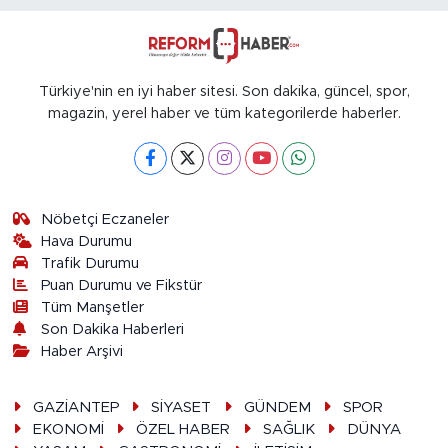
Türkiye'nin en iyi haber sitesi. Son dakika, güncel, spor,
magazin, yerel haber ve tüm kategorilerde haberler.
Nöbetçi Eczaneler
Hava Durumu
Trafik Durumu
Puan Durumu ve Fikstür
Tüm Manşetler
Son Dakika Haberleri
Haber Arşivi
GAZİANTEP
SİYASET
GÜNDEM
SPOR
EKONOMİ
ÖZEL HABER
SAĞLIK
DÜNYA