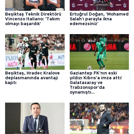
Beşiktaş Teknik Direktörü
Ertuğrul Doğan, 'Mohamed
Vincenzo Italiano: 'Takım
Salah'ı parayla ikna
olmayı başardık'
edemezsiniz'
Beşiktaş, Hradec Kralove
Gaziantep FK'nın eski
deplasmanında avantajı
yıldızı Kıbrıs'a imza attı!
kaptı
Galatasaray ve
Trabzonspor'da
oynamıştı...