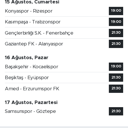
15 Ağustos, Cumartesi
Konyaspor - Rizespor
19:00
Kasımpaşa - Trabzonspor
19:00
Gençlerbirliği S.K. - Fenerbahçe
21:30
Gaziantep FK - Alanyaspor
21:30
16 Ağustos, Pazar
Başakşehir - Kocaelispor
19:00
Beşiktaş - Eyüpspor
21:30
Amed - Erzurumspor FK
21:30
17 Ağustos, Pazartesi
Samsunspor - Göztepe
21:30