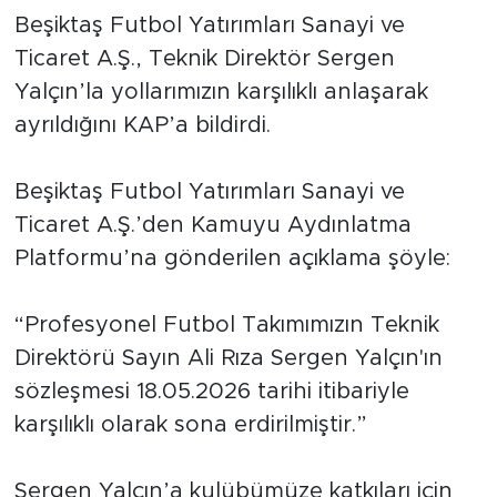
Beşiktaş Futbol Yatırımları Sanayi ve
Ticaret A.Ş., Teknik Direktör Sergen
Yalçın’la yollarımızın karşılıklı anlaşarak
ayrıldığını KAP’a bildirdi.
Beşiktaş Futbol Yatırımları Sanayi ve
Ticaret A.Ş.’den Kamuyu Aydınlatma
Platformu’na gönderilen açıklama şöyle:
“Profesyonel Futbol Takımımızın Teknik
Direktörü Sayın Ali Rıza Sergen Yalçın'ın
sözleşmesi 18.05.2026 tarihi itibariyle
karşılıklı olarak sona erdirilmiştir.”
Sergen Yalçın’a kulübümüze katkıları için