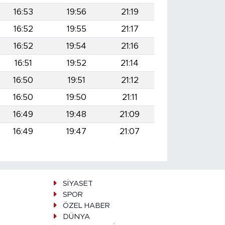
16:53
19:56
21:19
16:52
19:55
21:17
16:52
19:54
21:16
16:51
19:52
21:14
16:50
19:51
21:12
16:50
19:50
21:11
16:49
19:48
21:09
16:49
19:47
21:07
SİYASET
SPOR
ÖZEL HABER
DÜNYA