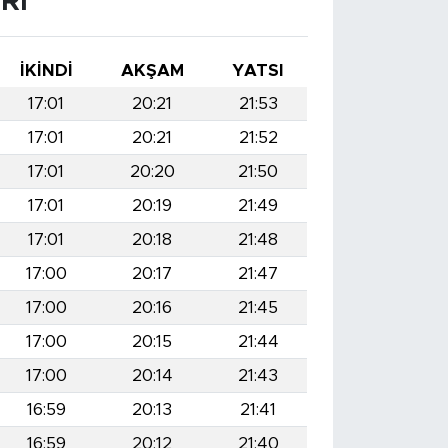
RI
İKINDI
AKŞAM
YATSI
17:01
20:21
21:53
17:01
20:21
21:52
17:01
20:20
21:50
17:01
20:19
21:49
17:01
20:18
21:48
17:00
20:17
21:47
17:00
20:16
21:45
17:00
20:15
21:44
17:00
20:14
21:43
16:59
20:13
21:41
16:59
20:12
21:40