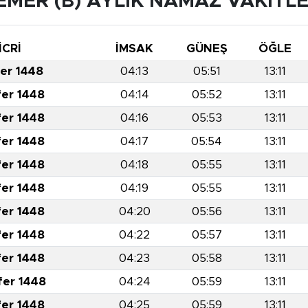
EMER (B) AYLIK NAMAZ VAKITLE
İCRİ
İMSAK
GÜNEŞ
ÖĞLE
fer 1448
04:13
05:51
13:11
fer 1448
04:14
05:52
13:11
fer 1448
04:16
05:53
13:11
fer 1448
04:17
05:54
13:11
fer 1448
04:18
05:55
13:11
fer 1448
04:19
05:55
13:11
fer 1448
04:20
05:56
13:11
fer 1448
04:22
05:57
13:11
fer 1448
04:23
05:58
13:11
fer 1448
04:24
05:59
13:11
fer 1448
04:25
05:59
13:11