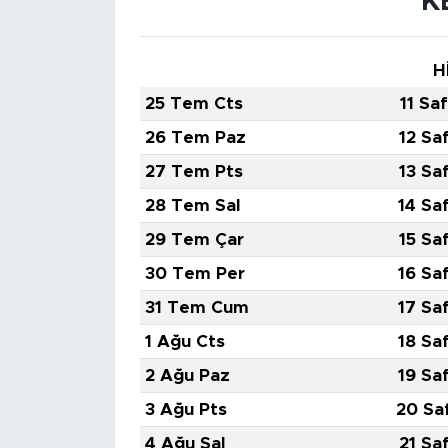
K
H
25 Tem Cts
11 Sa
26 Tem Paz
12 Sa
27 Tem Pts
13 Sa
28 Tem Sal
14 Sa
29 Tem Çar
15 Sa
30 Tem Per
16 Sa
31 Tem Cum
17 Sa
1 Ağu Cts
18 Sa
2 Ağu Paz
19 Sa
3 Ağu Pts
20 Sa
4 Ağu Sal
21 Sa