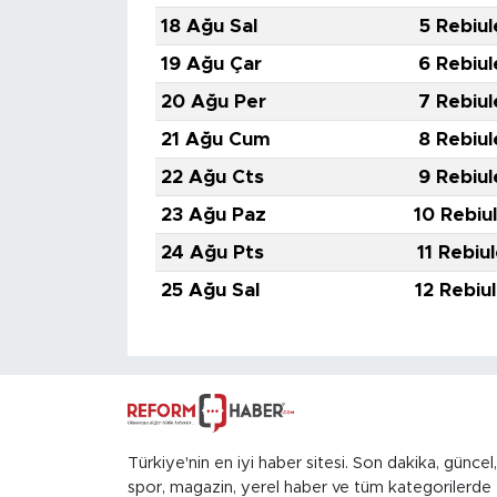
18 Ağu Sal
5 Rebiul
19 Ağu Çar
6 Rebiul
20 Ağu Per
7 Rebiul
21 Ağu Cum
8 Rebiul
22 Ağu Cts
9 Rebiul
23 Ağu Paz
10 Rebiu
24 Ağu Pts
11 Rebiu
25 Ağu Sal
12 Rebiu
Türkiye'nin en iyi haber sitesi. Son dakika, güncel,
spor, magazin, yerel haber ve tüm kategorilerde