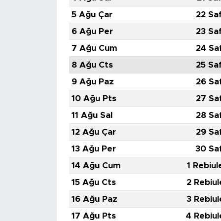
5 Ağu Çar
22 Sa
6 Ağu Per
23 Sa
7 Ağu Cum
24 Sa
8 Ağu Cts
25 Sa
9 Ağu Paz
26 Sa
10 Ağu Pts
27 Sa
11 Ağu Sal
28 Sa
12 Ağu Çar
29 Sa
13 Ağu Per
30 Sa
14 Ağu Cum
1 Rebiul
15 Ağu Cts
2 Rebiul
16 Ağu Paz
3 Rebiul
17 Ağu Pts
4 Rebiul