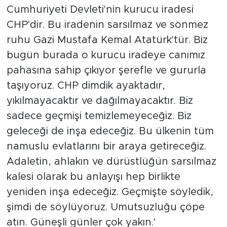
Cumhuriyeti Devleti'nin kurucu iradesi
CHP'dir. Bu iradenin sarsılmaz ve sönmez
ruhu Gazi Mustafa Kemal Atatürk'tür. Biz
bugün burada o kurucu iradeye canımız
pahasına sahip çıkıyor şerefle ve gururla
taşıyoruz. CHP dimdik ayaktadır,
yıkılmayacaktır ve dağılmayacaktır. Biz
sadece geçmişi temizlemeyeceğiz. Biz
geleceği de inşa edeceğiz. Bu ülkenin tüm
namuslu evlatlarını bir araya getireceğiz.
Adaletin, ahlakın ve dürüstlüğün sarsılmaz
kalesi olarak bu anlayışı hep birlikte
yeniden inşa edeceğiz. Geçmişte söyledik,
şimdi de söylüyoruz. Umutsuzluğu çöpe
atın. Güneşli günler çok yakın.'