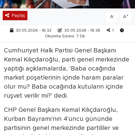
Paylaş
-
+
A
A
30.05.2026 - 18:32
30.05.2026 - 18:38
1
Okunma Süresi: 7 Dk
Cumhuriyet Halk Partisi Genel Başkanı
Kemal Kılıçdaroğlu, parti genel merkezinde
yaptığı açıklamalarda, 'Baba ocağında
market poşetlerinin içinde haram paralar
olur mu? Baba ocağında kutuların içinde
rüşvet verilir mi?' dedi.
CHP Genel Başkanı Kemal Kılıçdaroğlu,
Kurban Bayramı'nın 4'üncü gününde
partisinin genel merkezinde partililer ve