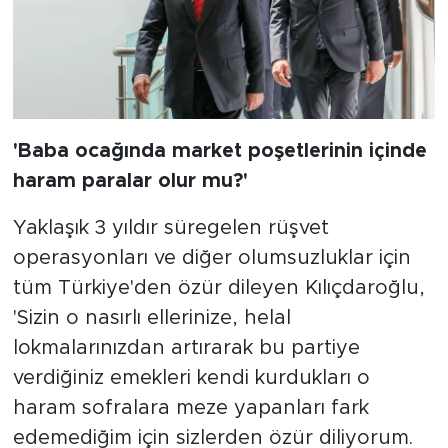
'Baba ocağında market poşetlerinin içinde
haram paralar olur mu?'
Yaklaşık 3 yıldır süregelen rüşvet
operasyonları ve diğer olumsuzluklar için
tüm Türkiye'den özür dileyen Kılıçdaroğlu,
'Sizin o nasırlı ellerinize, helal
lokmalarınızdan artırarak bu partiye
verdiğiniz emekleri kendi kurdukları o
haram sofralara meze yapanları fark
edemediğim için sizlerden özür diliyorum.