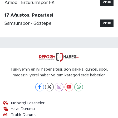
Amed - Erzurumspor FK
21:30
17 Ağustos, Pazartesi
Samsunspor - Göztepe
21:30
Türkiye'nin en iyi haber sitesi. Son dakika, güncel, spor,
magazin, yerel haber ve tüm kategorilerde haberler.
Nöbetçi Eczaneler
Hava Durumu
Trafik Durumu