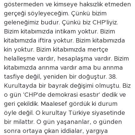
göstermeden ve kimseye haksızlık etmeden
gerçeği söyleyeceğim. Çünkü bizim
geleneğimiz budur. Çünkü biz CHP'liyiz.
Bizim kitabımızda intikam yoktur. Bizim
kitabımızda iftira yoktur. Bizim kitabımızda
kin yoktur. Bizim kitabımızda mertçe
helalleşme vardır, hesaplaşma vardır. Bizim
kitabımızda arınma vardır ama bu arınma
tasfiye değil, yeniden bir doğuştur. 38.
Kurultayda bir bayrak değişimi olmuştu. Biz
o gün 'CHP'de demokrasi esastır' dedik ve
geri çekildik. Maalesef gördük ki durum
öyle değil. O kurultay Türkiye siyasetinde
bir milattır. O gün yaşananlar, o günden
sonra ortaya çıkan iddialar, yargıya