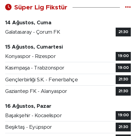
Süper Lig Fikstür
14 Ağustos, Cuma
Galatasaray - Çorum FK
21:30
15 Ağustos, Cumartesi
Konyaspor - Rizespor
19:00
Kasımpaşa - Trabzonspor
19:00
Gençlerbirliği S.K. - Fenerbahçe
21:30
Gaziantep FK - Alanyaspor
21:30
16 Ağustos, Pazar
Başakşehir - Kocaelispor
19:00
Beşiktaş - Eyüpspor
21:30