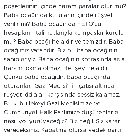
poşetlerinin içinde haram paralar olur mu?
Baba ocağında kutuların içinde rüşvet
verilir mi? Baba ocağında FETÖ'cü
hesapların talimatlarıyla kumpaslar kurulur
mu? Baba ocağı helaldir ve temizdir. Baba
ocağımız vatandır. Biz bu baba ocağının
sahipleriyiz. Baba ocağının sofrasında asla
haram lokma olmaz. Her şey helaldir.
Çünkü baba ocağıdır. Baba ocağında
oturanlar, Gazi Meclisi'nin çatısı altında
rüşvet iddiaları karşısında sessiz kalamaz.
Bu ki bu lekeyi Gazi Meclisimize ve
Cumhuriyet Halk Partimize düşürenlerle
nasıl yol yürüyeceğiz? Biz değil. Siz karar
vereceksiniz. Kapatma olursa yedek parti