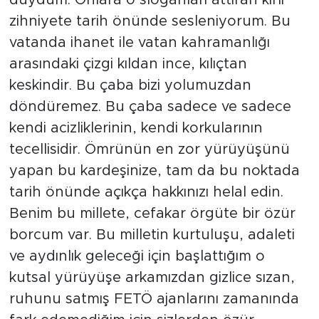
zihniyete tarih önünde sesleniyorum. Bu
vatanda ihanet ile vatan kahramanlığı
arasındaki çizgi kıldan ince, kılıçtan
keskindir. Bu çaba bizi yolumuzdan
döndüremez. Bu çaba sadece ve sadece
kendi acizliklerinin, kendi korkularının
tecellisidir. Ömrünün en zor yürüyüşünü
yapan bu kardeşinize, tam da bu noktada
tarih önünde açıkça hakkınızı helal edin.
Benim bu millete, cefakar örgüte bir özür
borcum var. Bu milletin kurtuluşu, adaleti
ve aydınlık geleceği için başlattığım o
kutsal yürüyüşe arkamızdan gizlice sızan,
ruhunu satmış FETÖ ajanlarını zamanında