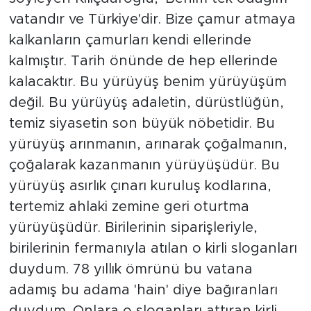
vatandır ve Türkiye'dir. Bize çamur atmaya
kalkanların çamurları kendi ellerinde
kalmıştır. Tarih önünde de hep ellerinde
kalacaktır. Bu yürüyüş benim yürüyüşüm
değil. Bu yürüyüş adaletin, dürüstlüğün,
temiz siyasetin son büyük nöbetidir. Bu
yürüyüş arınmanın, arınarak çoğalmanın,
çoğalarak kazanmanın yürüyüşüdür. Bu
yürüyüş asırlık çınarı kuruluş kodlarına,
tertemiz ahlaki zemine geri oturtma
yürüyüşüdür. Birilerinin siparişleriyle,
birilerinin fermanıyla atılan o kirli sloganları
duydum. 78 yıllık ömrünü bu vatana
adamış bu adama 'hain' diye bağıranları
duydum. Onlara o sloganları attıran kirli