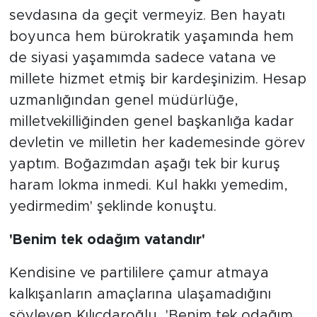
sevdasına da geçit vermeyiz. Ben hayatı
boyunca hem bürokratik yaşamında hem
de siyasi yaşamımda sadece vatana ve
millete hizmet etmiş bir kardeşinizim. Hesap
uzmanlığından genel müdürlüğe,
milletvekilliğinden genel başkanlığa kadar
devletin ve milletin her kademesinde görev
yaptım. Boğazımdan aşağı tek bir kuruş
haram lokma inmedi. Kul hakkı yemedim,
yedirmedim' şeklinde konuştu.
'Benim tek odağım vatandır'
Kendisine ve partililere çamur atmaya
kalkışanların amaçlarına ulaşamadığını
söyleyen Kılıçdaroğlu, 'Benim tek odağım