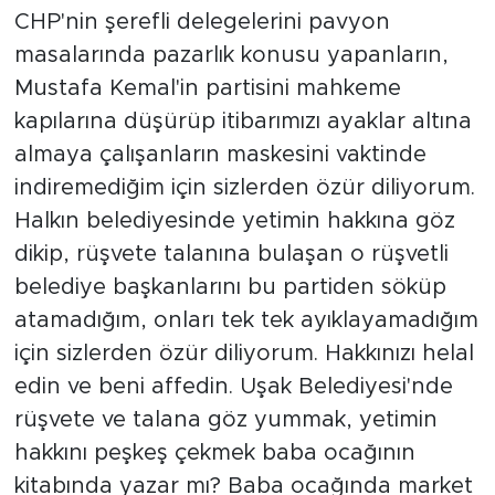
CHP'nin şerefli delegelerini pavyon
masalarında pazarlık konusu yapanların,
Mustafa Kemal'in partisini mahkeme
kapılarına düşürüp itibarımızı ayaklar altına
almaya çalışanların maskesini vaktinde
indiremediğim için sizlerden özür diliyorum.
Halkın belediyesinde yetimin hakkına göz
dikip, rüşvete talanına bulaşan o rüşvetli
belediye başkanlarını bu partiden söküp
atamadığım, onları tek tek ayıklayamadığım
için sizlerden özür diliyorum. Hakkınızı helal
edin ve beni affedin. Uşak Belediyesi'nde
rüşvete ve talana göz yummak, yetimin
hakkını peşkeş çekmek baba ocağının
kitabında yazar mı? Baba ocağında market