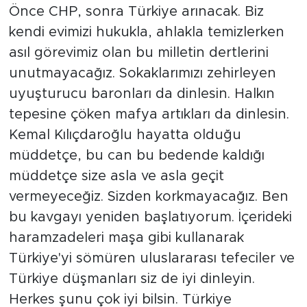
Önce CHP, sonra Türkiye arınacak. Biz
kendi evimizi hukukla, ahlakla temizlerken
asıl görevimiz olan bu milletin dertlerini
unutmayacağız. Sokaklarımızı zehirleyen
uyuşturucu baronları da dinlesin. Halkın
tepesine çöken mafya artıkları da dinlesin.
Kemal Kılıçdaroğlu hayatta olduğu
müddetçe, bu can bu bedende kaldığı
müddetçe size asla ve asla geçit
vermeyeceğiz. Sizden korkmayacağız. Ben
bu kavgayı yeniden başlatıyorum. İçerideki
haramzadeleri maşa gibi kullanarak
Türkiye'yi sömüren uluslararası tefeciler ve
Türkiye düşmanları siz de iyi dinleyin.
Herkes şunu çok iyi bilsin. Türkiye