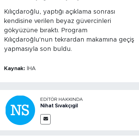
Kılıçdaroğlu, yaptığı açıklama sonrası
kendisine verilen beyaz güvercinleri
gökyüzüne bıraktı. Program
Kılıçdaroğlu'nun tekrardan makamına geçiş
yapmasıyla son buldu.
Kaynak:
İHA
EDITÖR HAKKINDA
Nihat Sıvakçıgil