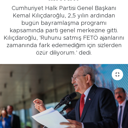
Cumhuriyet Halk Partisi Genel Başkanı
Kemal Kılıçdaroğlu, 2,5 yılın ardından
bugün bayramlaşma programı
kapsamında parti genel merkezine gitti.
Kılıçdaroğlu, 'Ruhunu satmış FETÖ ajanlarını
zamanında fark edemediğim için sizlerden
özür diliyorum.' dedi.