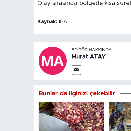
Olay sırasında bölgede kısa süre
Kaynak:
İHA
EDITÖR HAKKINDA
Murat ATAY
Bunlar da ilginizi çekebilir