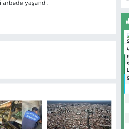
li arbede yaşandı.