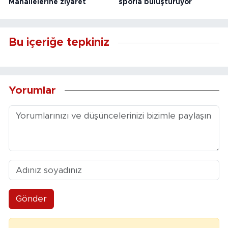
Mahallelerine ziyaret
sporla buluşturuyor
Bu içeriğe tepkiniz
Yorumlar
Gönder