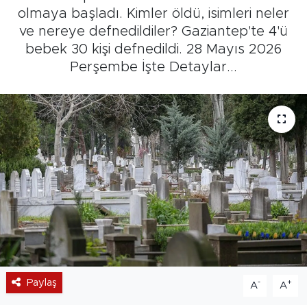
olmaya başladı. Kimler öldü, isimleri neler
ve nereye defnedildiler? Gaziantep'te 4'ü
bebek 30 kişi defnedildi. 28 Mayıs 2026
Perşembe İşte Detaylar...
Paylaş
-
+
A
A