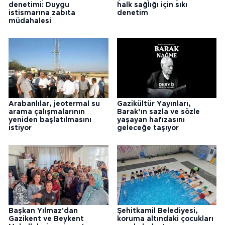
denetimi: Duygu
halk sağlığı için sıkı
istismarına zabıta
denetim
müdahalesi
Arabanlılar, jeotermal su
Gazikültür Yayınları,
arama çalışmalarının
Barak’ın sazla ve sözle
yeniden başlatılmasını
yaşayan hafızasını
istiyor
geleceğe taşıyor
Başkan Yılmaz'dan
Şehitkamil Belediyesi,
Gazikent ve Beykent
koruma altındaki çocukları