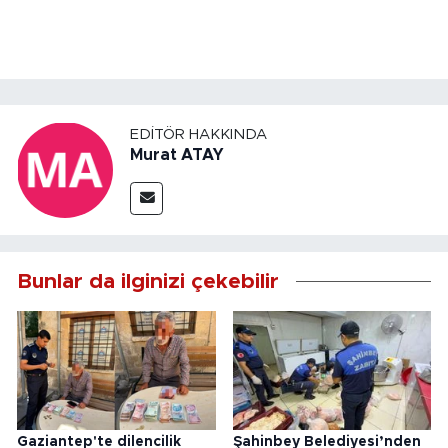
EDITÖR HAKKINDA
Murat ATAY
Bunlar da ilginizi çekebilir
Gaziantep'te dilencilik
Şahinbey Belediyesi’nden