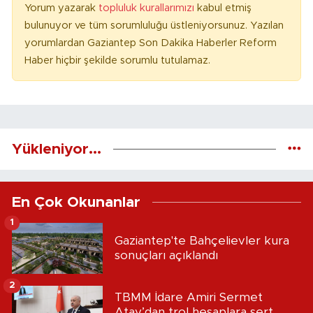
Yorum yazarak
topluluk kurallarımızı
kabul etmiş
bulunuyor ve tüm sorumluluğu üstleniyorsunuz. Yazılan
yorumlardan Gaziantep Son Dakika Haberler Reform
Haber hiçbir şekilde sorumlu tutulamaz.
Yükleniyor...
En Çok Okunanlar
1
Gaziantep'te Bahçelievler kura
sonuçları açıklandı
2
TBMM İdare Amiri Sermet
Atay’dan trol hesaplara sert