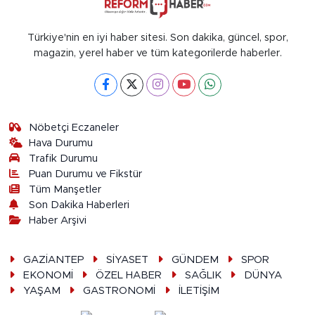
Türkiye'nin en iyi haber sitesi. Son dakika, güncel, spor,
magazin, yerel haber ve tüm kategorilerde haberler.
Nöbetçi Eczaneler
Hava Durumu
Trafik Durumu
Puan Durumu ve Fikstür
Tüm Manşetler
Son Dakika Haberleri
Haber Arşivi
GAZİANTEP
SİYASET
GÜNDEM
SPOR
EKONOMİ
ÖZEL HABER
SAĞLIK
DÜNYA
YAŞAM
GASTRONOMİ
İLETİŞİM