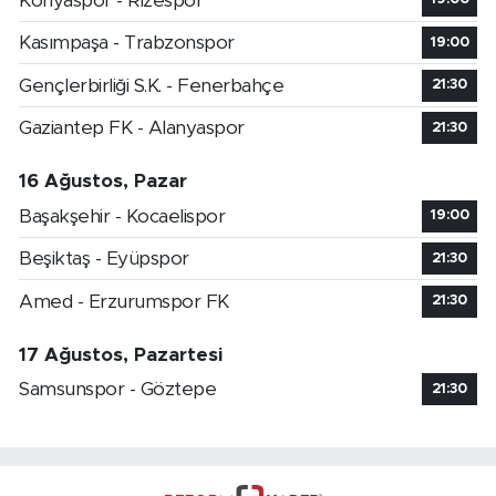
Konyaspor - Rizespor
Kasımpaşa - Trabzonspor
19:00
Gençlerbirliği S.K. - Fenerbahçe
21:30
Gaziantep FK - Alanyaspor
21:30
16 Ağustos, Pazar
Başakşehir - Kocaelispor
19:00
Beşiktaş - Eyüpspor
21:30
Amed - Erzurumspor FK
21:30
17 Ağustos, Pazartesi
Samsunspor - Göztepe
21:30