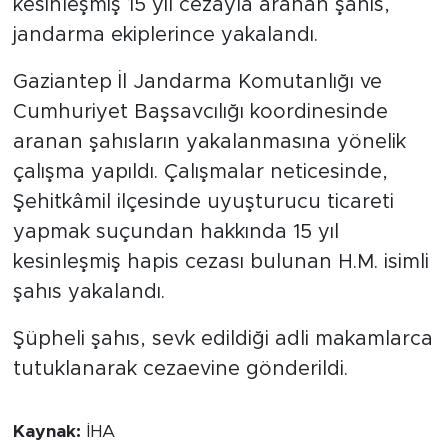
kesinleşmiş 15 yıl cezayla aranan şahıs,
jandarma ekiplerince yakalandı.
Gaziantep İl Jandarma Komutanlığı ve
Cumhuriyet Başsavcılığı koordinesinde
aranan şahısların yakalanmasına yönelik
çalışma yapıldı. Çalışmalar neticesinde,
Şehitkâmil ilçesinde uyuşturucu ticareti
yapmak suçundan hakkında 15 yıl
kesinleşmiş hapis cezası bulunan H.M. isimli
şahıs yakalandı.
Şüpheli şahıs, sevk edildiği adli makamlarca
tutuklanarak cezaevine gönderildi.
Kaynak:
İHA