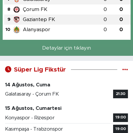
Çorum FK
0
0
8
Gaziantep FK
0
0
9
Alanyaspor
0
0
10
Detaylar için tıklayın
Süper Lig Fikstür
14 Ağustos, Cuma
Galatasaray - Çorum FK
21:30
15 Ağustos, Cumartesi
Konyaspor - Rizespor
19:00
Kasımpaşa - Trabzonspor
19:00