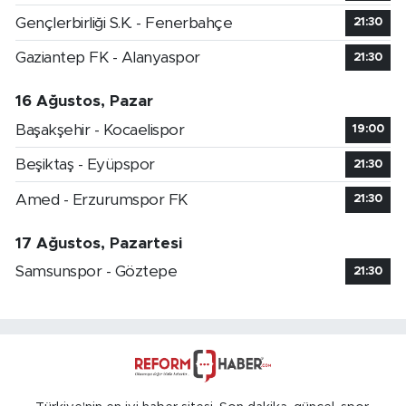
Gençlerbirliği S.K. - Fenerbahçe
21:30
Gaziantep FK - Alanyaspor
21:30
16 Ağustos, Pazar
Başakşehir - Kocaelispor
19:00
Beşiktaş - Eyüpspor
21:30
Amed - Erzurumspor FK
21:30
17 Ağustos, Pazartesi
Samsunspor - Göztepe
21:30