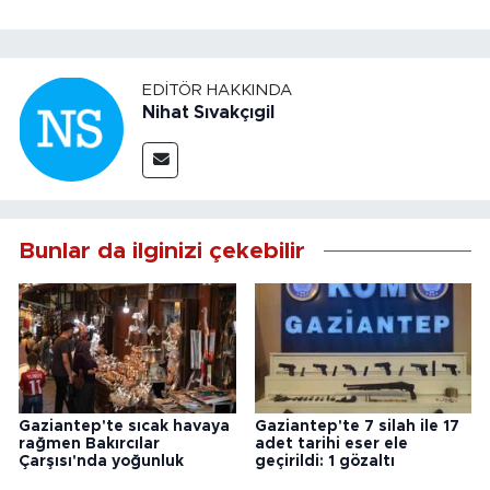
EDITÖR HAKKINDA
Nihat Sıvakçıgil
Bunlar da ilginizi çekebilir
Gaziantep'te sıcak havaya
Gaziantep'te 7 silah ile 17
rağmen Bakırcılar
adet tarihi eser ele
Çarşısı'nda yoğunluk
geçirildi: 1 gözaltı