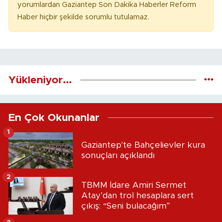
yorumlardan Gaziantep Son Dakika Haberler Reform
Haber hiçbir şekilde sorumlu tutulamaz.
Yükleniyor...
En Çok Okunanlar
1
Gaziantep'te Bahçelievler kura
sonuçları açıklandı
2
TBMM İdare Amiri Sermet
Atay’dan trol hesaplara sert
çıkış: “Seni bulacağım”