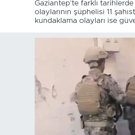
Gaziantep’te farklı tarihler
olaylarının şüphelisi 11 şahı
kundaklama olayları ise güve