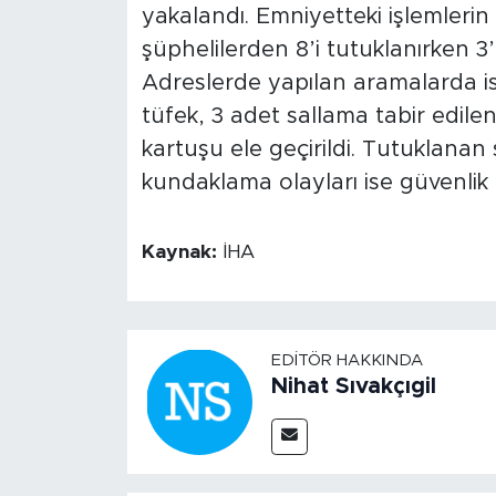
yakalandı. Emniyetteki işlemlerin
şüphelilerden 8’i tutuklanırken 3’ü
Adreslerde yapılan aramalarda is
tüfek, 3 adet sallama tabir edile
kartuşu ele geçirildi. Tutuklanan
kundaklama olayları ise güvenlik 
Kaynak:
İHA
EDITÖR HAKKINDA
Nihat Sıvakçıgil