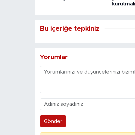
kurutmalı
Bu içeriğe tepkiniz
Yorumlar
Gönder