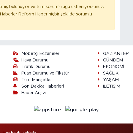
tmiş bulunuyor ve tüm sorumluluğu üstleniyorsunuz.
Haberler Reform Haber hiçbir şekilde sorumlu
Nöbetçi Eczaneler
GAZİANTEP
Hava Durumu
GÜNDEM
Trafik Durumu
EKONOMİ
Puan Durumu ve Fikstür
SAĞLIK
Tüm Manşetler
YAŞAM
Son Dakika Haberleri
İLETİŞİM
Haber Arşivi