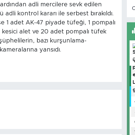
 ardından adli mercilere sevk edilen
 adli kontrol kararı ile serbest bırakıldı.
e 1 adet AK-47 piyade tüfeği, 1 pompalı
n kesici alet ve 20 adet pompalı tüfek
 şüphelilerin, bazı kurşunlama-
kameralarına yansıdı.