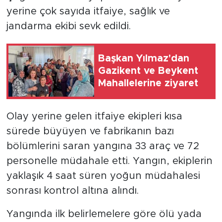
yerine çok sayıda itfaiye, sağlık ve
jandarma ekibi sevk edildi.
Başkan Yılmaz'dan
Gazikent ve Beykent
Mahallelerine ziyaret
Olay yerine gelen itfaiye ekipleri kısa
sürede büyüyen ve fabrikanın bazı
bölümlerini saran yangına 33 araç ve 72
personelle müdahale etti. Yangın, ekiplerin
yaklaşık 4 saat süren yoğun müdahalesi
sonrası kontrol altına alındı.
Yangında ilk belirlemelere göre ölü yada