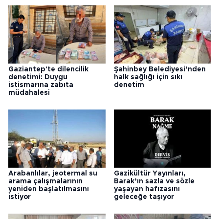
Gaziantep'te dilencilik
Şahinbey Belediyesi’nden
denetimi: Duygu
halk sağlığı için sıkı
istismarına zabıta
denetim
müdahalesi
Arabanlılar, jeotermal su
Gazikültür Yayınları,
arama çalışmalarının
Barak’ın sazla ve sözle
yeniden başlatılmasını
yaşayan hafızasını
istiyor
geleceğe taşıyor