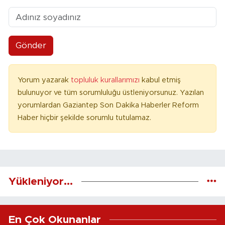
Gönder
Yorum yazarak
topluluk kurallarımızı
kabul etmiş
bulunuyor ve tüm sorumluluğu üstleniyorsunuz. Yazılan
yorumlardan Gaziantep Son Dakika Haberler Reform
Haber hiçbir şekilde sorumlu tutulamaz.
Yükleniyor...
En Çok Okunanlar