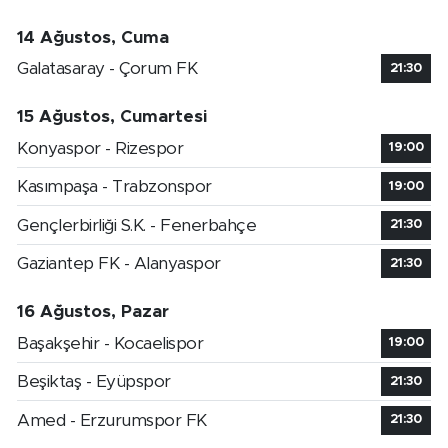
14 Ağustos, Cuma
Galatasaray - Çorum FK
21:30
15 Ağustos, Cumartesi
Konyaspor - Rizespor
19:00
Kasımpaşa - Trabzonspor
19:00
Gençlerbirliği S.K. - Fenerbahçe
21:30
Gaziantep FK - Alanyaspor
21:30
16 Ağustos, Pazar
Başakşehir - Kocaelispor
19:00
Beşiktaş - Eyüpspor
21:30
Amed - Erzurumspor FK
21:30