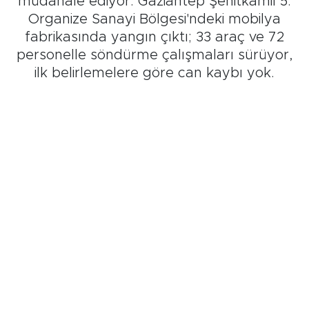
müdahale ediyor. Gaziantep Şehitkamil 5.
Organize Sanayi Bölgesi'ndeki mobilya
fabrikasında yangın çıktı; 33 araç ve 72
personelle söndürme çalışmaları sürüyor,
ilk belirlemelere göre can kaybı yok.