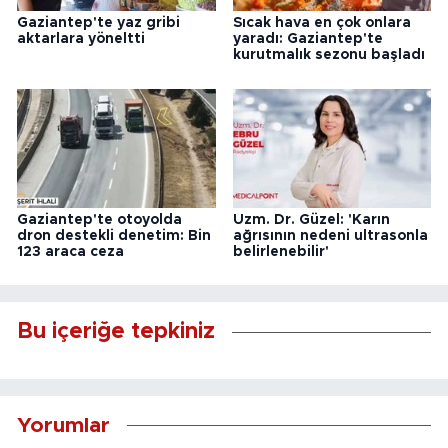
Gaziantep'te yaz gribi
Sıcak hava en çok onlara
aktarlara yöneltti
yaradı: Gaziantep'te
kurutmalık sezonu başladı
Gaziantep'te otoyolda
Uzm. Dr. Güzel: 'Karın
dron destekli denetim: Bin
ağrısının nedeni ultrasonla
123 araca ceza
belirlenebilir'
Bu içeriğe tepkiniz
Yorumlar