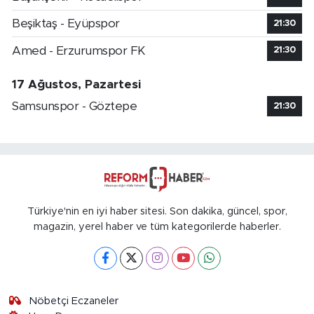
Beşiktaş - Eyüpspor
21:30
Amed - Erzurumspor FK
21:30
17 Ağustos, Pazartesi
Samsunspor - Göztepe
21:30
Türkiye'nin en iyi haber sitesi. Son dakika, güncel, spor,
magazin, yerel haber ve tüm kategorilerde haberler.
Nöbetçi Eczaneler