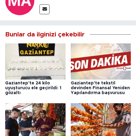
Bunlar da ilginizi çekebilir
Gaziantep'te 24 kilo
Gaziantep'te tekstil
uyuşturucu ele geçirildi: 1
devinden Finansal Yeniden
gözaltı
Yapılandırma başvurusu