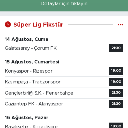
Detaylar için tıklayın
Süper Lig Fikstür
14 Ağustos, Cuma
Galatasaray - Çorum FK
21:30
15 Ağustos, Cumartesi
Konyaspor - Rizespor
19:00
Kasımpaşa - Trabzonspor
19:00
Gençlerbirliği S.K. - Fenerbahçe
21:30
Gaziantep FK - Alanyaspor
21:30
16 Ağustos, Pazar
Başakşehir - Kocaelispor
19:00