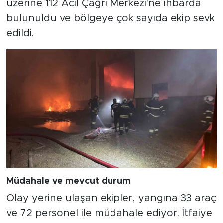
üzerine 112 Acil Çağrı Merkezi'ne ihbarda
bulunuldu ve bölgeye çok sayıda ekip sevk
edildi.
Müdahale ve mevcut durum
Olay yerine ulaşan ekipler, yangına 33 araç
ve 72 personel ile müdahale ediyor. İtfaiye