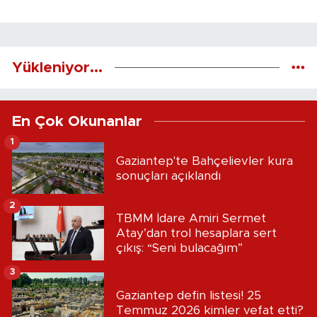
Yükleniyor...
En Çok Okunanlar
1
Gaziantep'te Bahçelievler kura
sonuçları açıklandı
2
TBMM İdare Amiri Sermet
Atay’dan trol hesaplara sert
çıkış: “Seni bulacağım”
3
Gaziantep defin listesi! 25
Temmuz 2026 kimler vefat etti?