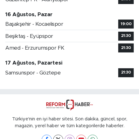
16 Ağustos, Pazar
Başakşehir - Kocaelispor
19:00
Beşiktaş - Eyüpspor
21:30
Amed - Erzurumspor FK
21:30
17 Ağustos, Pazartesi
Samsunspor - Göztepe
21:30
Türkiye'nin en iyi haber sitesi. Son dakika, güncel, spor,
magazin, yerel haber ve tüm kategorilerde haberler.