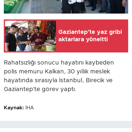
Gaziantep'te yaz gribi
aktarlara yöneltti
Rahatsızlığı sonucu hayatını kaybeden
polis memuru Kalkan, 30 yıllık meslek
hayatında sırasıyla İstanbul, Birecik ve
Gaziantep'te görev yaptı.
Kaynak:
İHA