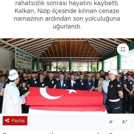
rahatsızlık sonrası hayatını kaybetti.
Kalkan, Nizip ilçesinde kılınan cenaze
namazının ardından son yolculuğuna
uğurlandı.
Paylaş
-
+
A
A