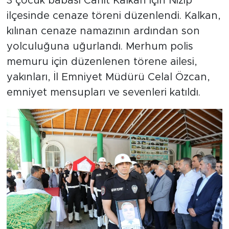
3 çocuk babası Cahit Kalkan için Nizip
ilçesinde cenaze töreni düzenlendi. Kalkan,
kılınan cenaze namazının ardından son
yolculuğuna uğurlandı. Merhum polis
memuru için düzenlenen törene ailesi,
yakınları, İl Emniyet Müdürü Celal Özcan,
emniyet mensupları ve sevenleri katıldı.