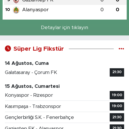
Alanyaspor
0
0
10
Detaylar için tıklayın
Süper Lig Fikstür
14 Ağustos, Cuma
Galatasaray - Çorum FK
21:30
15 Ağustos, Cumartesi
Konyaspor - Rizespor
19:00
Kasımpaşa - Trabzonspor
19:00
Gençlerbirliği S.K. - Fenerbahçe
21:30
Gaziantep FK - Alanyaspor
21:30