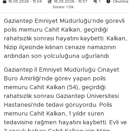
16.05.2026 - 15:54
16.05.2026 - 15:57
1
Okunma
Süresi: 1 Dk
Gaziantep Emniyet Müdürlüğü'nde görevli
polis memuru Cahit Kalkan, geçirdiği
rahatsızlık sonrası hayatını kaybetti. Kalkan,
Nizip ilçesinde kılınan cenaze namazının
ardından son yolculuğuna uğurlandı.
Gaziantep İl Emniyet Müdürlüğü Cinayet
Büro Amirliği'nde görev yapan polis
memuru Cahit Kalkan (54), geçirdiği
rahatsızlık sonrası Gaziantep Üniversitesi
Hastanesi'nde tedavi görüyordu. Polis
memuru Cahit Kalkan, 1 yıldır süren
tedavisine rağmen hayatını kaybetti. Evli ve