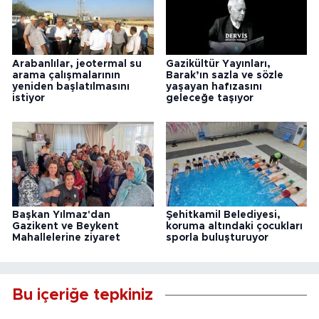
Arabanlılar, jeotermal su
Gazikültür Yayınları,
arama çalışmalarının
Barak’ın sazla ve sözle
yeniden başlatılmasını
yaşayan hafızasını
istiyor
geleceğe taşıyor
Başkan Yılmaz'dan
Şehitkamil Belediyesi,
Gazikent ve Beykent
koruma altındaki çocukları
Mahallelerine ziyaret
sporla buluşturuyor
Bu içeriğe tepkiniz