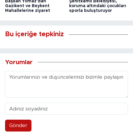
Başkan Yılmaz'dan
Şehitkamil Belediyesi,
Gazikent ve Beykent
koruma altındaki çocukları
Mahallelerine ziyaret
sporla buluşturuyor
Bu içeriğe tepkiniz
Yorumlar
Gönder