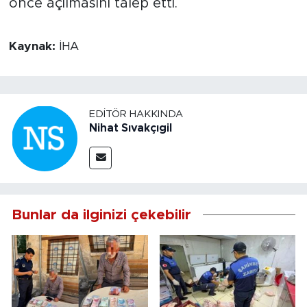
önce açılmasını talep etti.
Kaynak:
İHA
EDITÖR HAKKINDA
Nihat Sıvakçıgil
Bunlar da ilginizi çekebilir