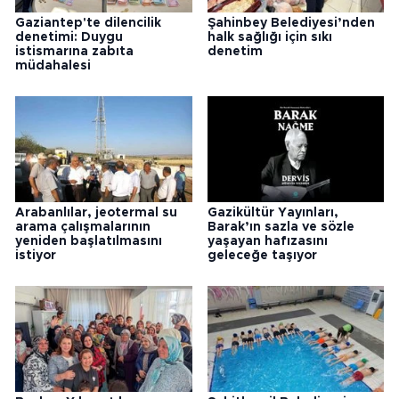
Gaziantep'te dilencilik
Şahinbey Belediyesi’nden
denetimi: Duygu
halk sağlığı için sıkı
istismarına zabıta
denetim
müdahalesi
Arabanlılar, jeotermal su
Gazikültür Yayınları,
arama çalışmalarının
Barak’ın sazla ve sözle
yeniden başlatılmasını
yaşayan hafızasını
istiyor
geleceğe taşıyor