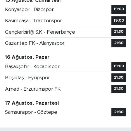
15 Ağustos, Cumartesi
Konyaspor - Rizespor
19:00
Kasımpaşa - Trabzonspor
19:00
Gençlerbirliği S.K. - Fenerbahçe
21:30
Gaziantep FK - Alanyaspor
21:30
16 Ağustos, Pazar
Başakşehir - Kocaelispor
19:00
Beşiktaş - Eyüpspor
21:30
Amed - Erzurumspor FK
21:30
17 Ağustos, Pazartesi
Samsunspor - Göztepe
21:30