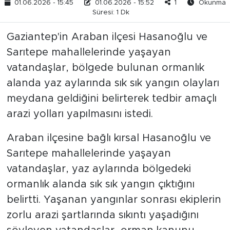
01.06.2026 - 15:45
01.06.2026 - 15:52
1
Okunma
Süresi: 1 Dk
Gaziantep'in Araban ilçesi Hasanoğlu ve
Sarıtepe mahallelerinde yaşayan
vatandaşlar, bölgede bulunan ormanlık
alanda yaz aylarında sık sık yangın olayları
meydana geldiğini belirterek tedbir amaçlı
arazi yolları yapılmasını istedi.
Araban ilçesine bağlı kırsal Hasanoğlu ve
Sarıtepe mahallelerinde yaşayan
vatandaşlar, yaz aylarında bölgedeki
ormanlık alanda sık sık yangın çıktığını
belirtti. Yaşanan yangınlar sonrası ekiplerin
zorlu arazi şartlarında sıkıntı yaşadığını