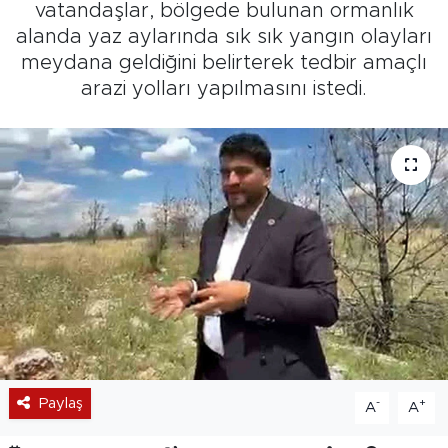
vatandaşlar, bölgede bulunan ormanlık
alanda yaz aylarında sık sık yangın olayları
meydana geldiğini belirterek tedbir amaçlı
arazi yolları yapılmasını istedi.
Paylaş
-
+
A
A