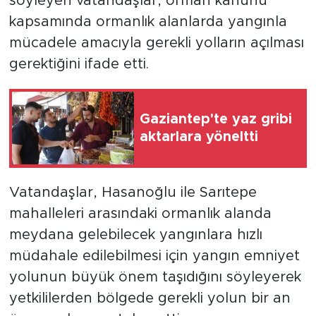
söyleyen vatandaşlar, orman kanunu
kapsamında ormanlık alanlarda yangınla
mücadele amacıyla gerekli yolların açılması
gerektiğini ifade etti.
Gaziantep'te yaz gribi
aktarlara yöneltti
Vatandaşlar, Hasanoğlu ile Sarıtepe
mahalleleri arasındaki ormanlık alanda
meydana gelebilecek yangınlara hızlı
müdahale edilebilmesi için yangın emniyet
yolunun büyük önem taşıdığını söyleyerek
yetkililerden bölgede gerekli yolun bir an