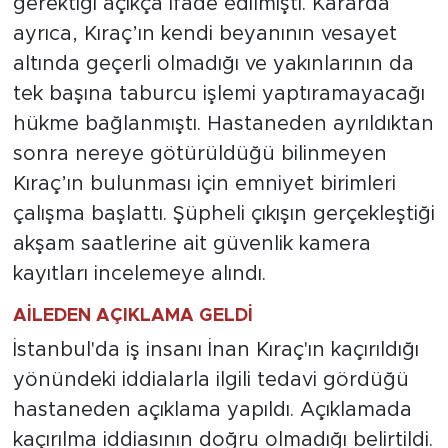
gerektiği açıkça ifade edilmişti. Kararda
ayrıca, Kıraç’ın kendi beyanının vesayet
altında geçerli olmadığı ve yakınlarının da
tek başına taburcu işlemi yaptıramayacağı
hükme bağlanmıştı. Hastaneden ayrıldıktan
sonra nereye götürüldüğü bilinmeyen
Kıraç’ın bulunması için emniyet birimleri
çalışma başlattı. Şüpheli çıkışın gerçekleştiği
akşam saatlerine ait güvenlik kamera
kayıtları incelemeye alındı.
AİLEDEN AÇIKLAMA GELDİ
İstanbul'da iş insanı İnan Kıraç'ın kaçırıldığı
yönündeki iddialarla ilgili tedavi gördüğü
hastaneden açıklama yapıldı. Açıklamada
kaçırılma iddiasının doğru olmadığı belirtildi.