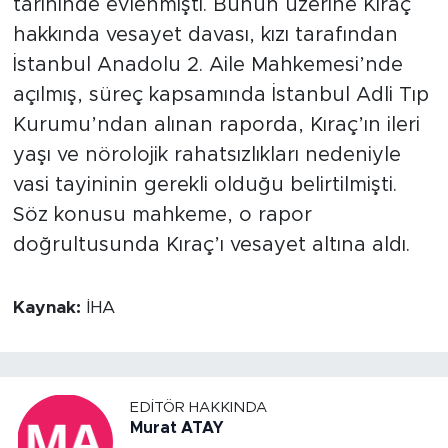
tarihinde evlenmişti. Bunun üzerine Kıraç
hakkında vesayet davası, kızı tarafından
İstanbul Anadolu 2. Aile Mahkemesi’nde
açılmış, süreç kapsamında İstanbul Adli Tıp
Kurumu’ndan alınan raporda, Kıraç’ın ileri
yaşı ve nörolojik rahatsızlıkları nedeniyle
vasi tayininin gerekli olduğu belirtilmişti.
Söz konusu mahkeme, o rapor
doğrultusunda Kıraç’ı vesayet altına aldı.
Kaynak:
İHA
EDITÖR HAKKINDA
Murat ATAY