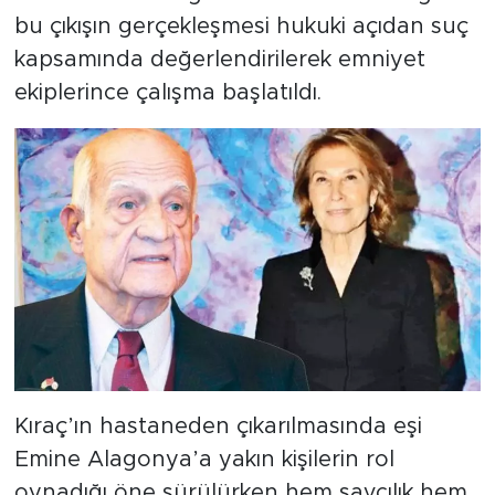
bu çıkışın gerçekleşmesi hukuki açıdan suç
kapsamında değerlendirilerek emniyet
ekiplerince çalışma başlatıldı.
Kıraç’ın hastaneden çıkarılmasında eşi
Emine Alagonya’a yakın kişilerin rol
oynadığı öne sürülürken hem savcılık hem