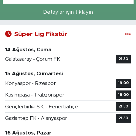
Detaylar için tıklayın
Süper Lig Fikstür
14 Ağustos, Cuma
Galatasaray - Çorum FK
21:30
15 Ağustos, Cumartesi
Konyaspor - Rizespor
19:00
Kasımpaşa - Trabzonspor
19:00
Gençlerbirliği S.K. - Fenerbahçe
21:30
Gaziantep FK - Alanyaspor
21:30
16 Ağustos, Pazar