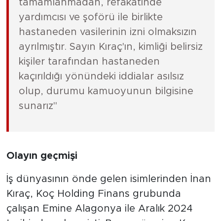
tamamlanmadan, refakatinde
yardımcısı ve şoförü ile birlikte
hastaneden vasilerinin izni olmaksızın
ayrılmıştır. Sayın Kıraç'ın, kimliği belirsiz
kişiler tarafından hastaneden
kaçırıldığı yönündeki iddialar asılsız
olup, durumu kamuoyunun bilgisine
sunarız"
Olayın geçmişi
İş dünyasının önde gelen isimlerinden İnan
Kıraç, Koç Holding Finans grubunda
çalışan Emine Alagonya ile Aralık 2024