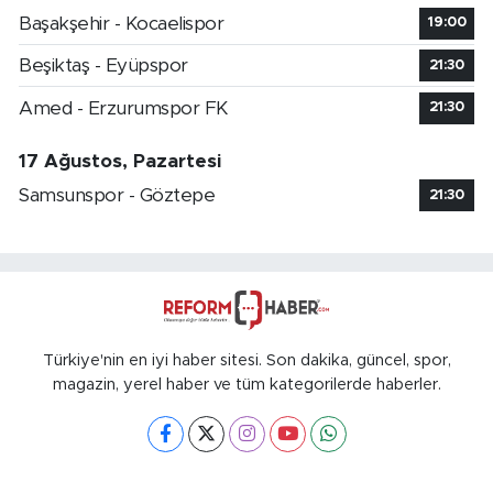
Başakşehir - Kocaelispor
19:00
Beşiktaş - Eyüpspor
21:30
Amed - Erzurumspor FK
21:30
17 Ağustos, Pazartesi
Samsunspor - Göztepe
21:30
Türkiye'nin en iyi haber sitesi. Son dakika, güncel, spor,
magazin, yerel haber ve tüm kategorilerde haberler.