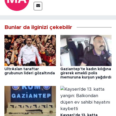
Bunlar da ilginizi çekebilir
UltrAslan taraftar
Gaziantep'te kadın kılığına
grubunun lideri gözaltında
girerek emekli polis
memuruna kurşun yağdırdı
Kayseri'de 13. katta