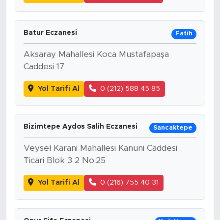
Batur Eczanesi
Fatih
Aksaray Mahallesi Koca Mustafapaşa
Caddesi 17
Yol Tarifi Al
0 (212) 588 45 85
Bizimtepe Aydos Salih Eczanesi
Sancaktepe
Veysel Karani Mahallesi Kanuni Caddesi
Ticari Blok 3 2 No:25
Yol Tarifi Al
0 (216) 755 40 31