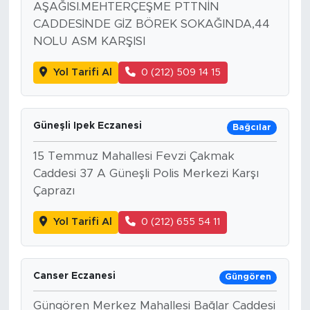
AŞAĞISI.MEHTERÇEŞME PTTNİN
CADDESİNDE GİZ BÖREK SOKAĞINDA,44
NOLU ASM KARŞISI
Yol Tarifi Al
0 (212) 509 14 15
Güneşli Ipek Eczanesi
Bağcılar
15 Temmuz Mahallesi Fevzi Çakmak
Caddesi 37 A Güneşli Polis Merkezi Karşı
Çaprazı
Yol Tarifi Al
0 (212) 655 54 11
Canser Eczanesi
Güngören
Güngören Merkez Mahallesi Bağlar Caddesi