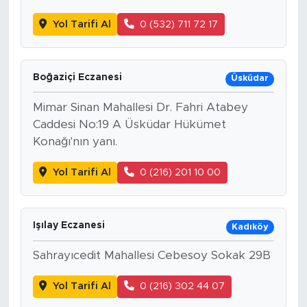
Yol Tarifi Al
0 (532) 711 72 17
Boğaziçi Eczanesi
Üsküdar
Mimar Sinan Mahallesi Dr. Fahri Atabey
Caddesi No:19 A Üsküdar Hükümet
Konağı'nın yanı.
Yol Tarifi Al
0 (216) 201 10 00
Işılay Eczanesi
Kadıköy
Sahrayıcedit Mahallesi Cebesoy Sokak 29B
Yol Tarifi Al
0 (216) 302 44 07