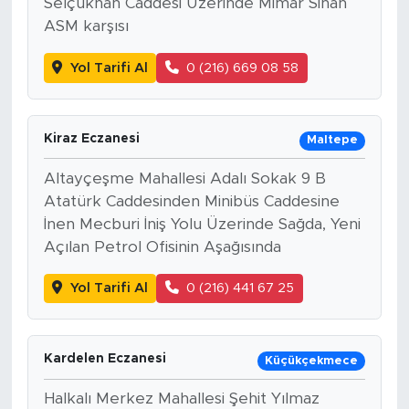
Selçukhan Caddesi Üzerinde Mimar Sinan
ASM karşısı
Yol Tarifi Al
0 (216) 669 08 58
Kiraz Eczanesi
Maltepe
Altayçeşme Mahallesi Adalı Sokak 9 B
Atatürk Caddesinden Minibüs Caddesine
İnen Mecburi İniş Yolu Üzerinde Sağda, Yeni
Açılan Petrol Ofisinin Aşağısında
Yol Tarifi Al
0 (216) 441 67 25
Kardelen Eczanesi
Küçükçekmece
Halkalı Merkez Mahallesi Şehit Yılmaz