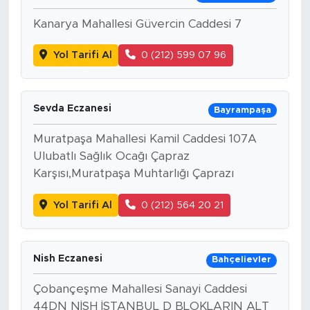
Kanarya Mahallesi Güvercin Caddesi 7
Yol Tarifi Al
0 (212) 599 07 96
Sevda Eczanesi
Bayrampaşa
Muratpaşa Mahallesi Kamil Caddesi 107A
Ulubatlı Sağlık Ocağı Çapraz
Karşısı,Muratpaşa Muhtarlığı Çaprazı
Yol Tarifi Al
0 (212) 564 20 21
Nish Eczanesi
Bahçelievler
Çobançeşme Mahallesi Sanayi Caddesi
44DN NİSH İSTANBUL D BLOKLARIN ALT