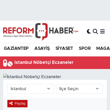
Nöbetçi Eczaneler
Hava Durumu
Trafik Durumu
GAZİANTEP
ASAYİŞ
SİYASET
SPOR
MAGA
Süper Lig Puan Durumu ve Fikstür
İstanbul Nöbetçi Eczaneler
Tüm Manşetler
Son Dakika Haberleri
Haber Arşivi
Paylaş