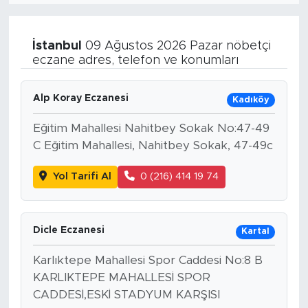
İstanbul
09 Ağustos 2026 Pazar nöbetçi
eczane adres, telefon ve konumları
Alp Koray Eczanesi
Kadıköy
Eğitim Mahallesi Nahitbey Sokak No:47-49
C Eğitim Mahallesi, Nahitbey Sokak, 47-49c
Yol Tarifi Al
0 (216) 414 19 74
Dicle Eczanesi
Kartal
Karlıktepe Mahallesi Spor Caddesi No:8 B
KARLIKTEPE MAHALLESİ SPOR
CADDESİ,ESKİ STADYUM KARŞISI