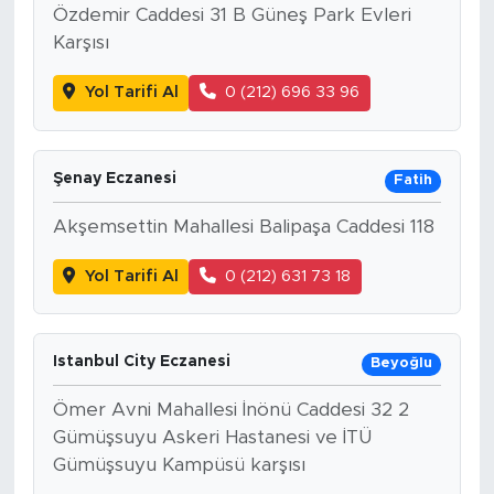
Özdemir Caddesi 31 B Güneş Park Evleri
Karşısı
Yol Tarifi Al
0 (212) 696 33 96
Şenay Eczanesi
Fatih
Akşemsettin Mahallesi Balipaşa Caddesi 118
Yol Tarifi Al
0 (212) 631 73 18
Istanbul City Eczanesi
Beyoğlu
Ömer Avni Mahallesi İnönü Caddesi 32 2
Gümüşsuyu Askeri Hastanesi ve İTÜ
Gümüşsuyu Kampüsü karşısı