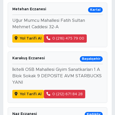
Metehan Eczanesi
Kartal
Uğur Mumcu Mahallesi Fatih Sultan
Mehmet Caddesi 32-A
Yol Tarifi Al
0 (216) 475 79 00
Karakuş Eczanesi
Başakşehir
İkitelli OSB Mahallesi Giyim Sanatkarları 1 A
Blok Sokak 9 DEPOSİTE AVM STARBUCKS
YANI
Yol Tarifi Al
0 (212) 671 84 28
Naz Eczanesi
Kadıköy