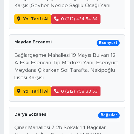
Karşısı,Gevher Nesibe Sağlık Ocağı Yanı
Yol Tarifi Al
0 (212) 434 54 34
Meydan Eczanesi
Esenyurt
Bağlarçeşme Mahallesi 19 Mayıs Bulvarı 12
A Eski Esencan Tıp Merkezi Yanı, Esenyurt
Meydana Çıkarken Sol Tarafta, Nakipoğlu
Lisesi Karşısı
Yol Tarifi Al
0 (212) 758 33 53
Derya Eczanesi
Bağcılar
Çınar Mahallesi 7 2b Sokak 1 1 Bağcılar