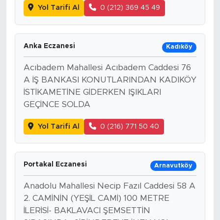
Yol Tarifi Al
0 (212) 369 45 49
Anka Eczanesi
Kadıköy
Acıbadem Mahallesi Acıbadem Caddesi 76
A İŞ BANKASI KONUTLARINDAN KADIKÖY
İSTİKAMETİNE GİDERKEN IŞIKLARI
GEÇİNCE SOLDA
Yol Tarifi Al
0 (216) 771 50 40
Portakal Eczanesi
Arnavutköy
Anadolu Mahallesi Necip Fazıl Caddesi 58 A
2. CAMİNİN (YEŞİL CAMİ) 100 METRE
İLERİSİ- BAKLAVACI ŞEMSETTİN