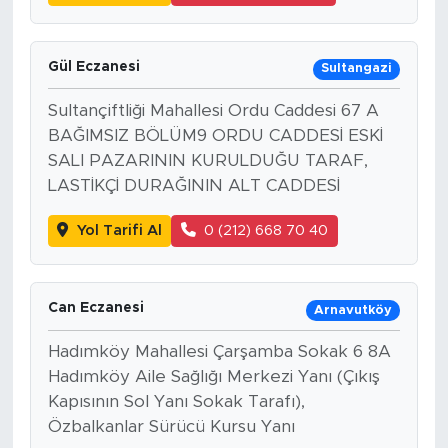
Gül Eczanesi
Sultangazi
Sultançiftliği Mahallesi Ordu Caddesi 67 A
BAĞIMSIZ BÖLÜM9 ORDU CADDESİ ESKİ
SALI PAZARININ KURULDUĞU TARAF,
LASTİKÇİ DURAĞININ ALT CADDESİ
Yol Tarifi Al
0 (212) 668 70 40
Can Eczanesi
Arnavutköy
Hadımköy Mahallesi Çarşamba Sokak 6 8A
Hadımköy Aile Sağlığı Merkezi Yanı (Çıkış
Kapısının Sol Yanı Sokak Tarafı),
Özbalkanlar Sürücü Kursu Yanı