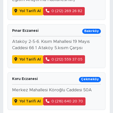
Yol Tarifi Al
0 (212) 269 26 82
Pınar Eczanesi
Bakırköy
Ataköy 2-5-6. Kısım Mahallesi 19 Mayıs
Caddesi 66 1 Ataköy 5.kısım Çarşısı
Yol Tarifi Al
0 (212) 559 37 05
Koru Eczanesi
Çekmeköy
Merkez Mahallesi Köroğlu Caddesi 50A
Yol Tarifi Al
0 (216) 640 20 70