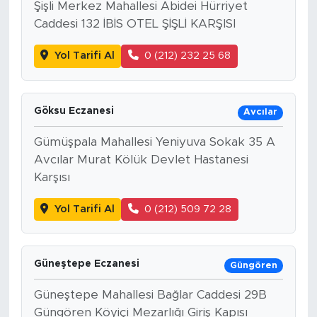
Şişli Merkez Mahallesi Abidei Hürriyet
Caddesi 132 İBİS OTEL ŞİŞLİ KARŞISI
Yol Tarifi Al
0 (212) 232 25 68
Göksu Eczanesi
Avcılar
Gümüşpala Mahallesi Yeniyuva Sokak 35 A
Avcılar Murat Kölük Devlet Hastanesi
Karşısı
Yol Tarifi Al
0 (212) 509 72 28
Güneştepe Eczanesi
Güngören
Güneştepe Mahallesi Bağlar Caddesi 29B
Güngören Köyiçi Mezarlığı Giriş Kapısı