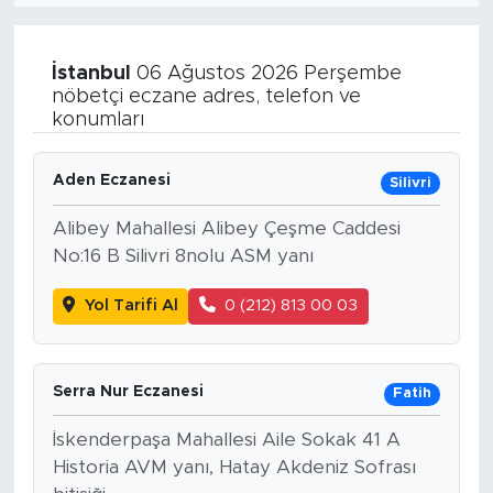
İstanbul
06 Ağustos 2026 Perşembe
nöbetçi eczane adres, telefon ve
konumları
Aden Eczanesi
Silivri
Alibey Mahallesi Alibey Çeşme Caddesi
No:16 B Silivri 8nolu ASM yanı
Yol Tarifi Al
0 (212) 813 00 03
Serra Nur Eczanesi
Fatih
İskenderpaşa Mahallesi Aile Sokak 41 A
Historia AVM yanı, Hatay Akdeniz Sofrası