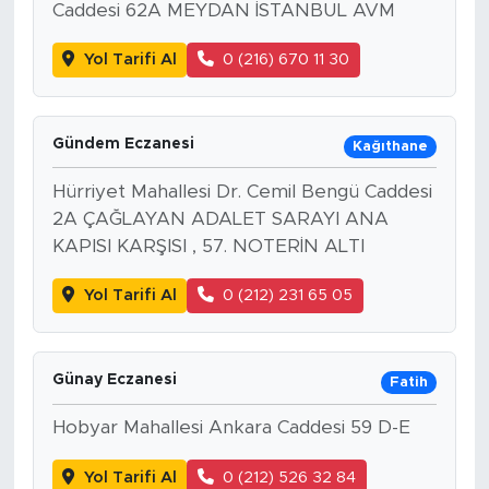
Caddesi 62A MEYDAN İSTANBUL AVM
Yol Tarifi Al
0 (216) 670 11 30
Gündem Eczanesi
Kağıthane
Hürriyet Mahallesi Dr. Cemil Bengü Caddesi
2A ÇAĞLAYAN ADALET SARAYI ANA
KAPISI KARŞISI , 57. NOTERİN ALTI
Yol Tarifi Al
0 (212) 231 65 05
Günay Eczanesi
Fatih
Hobyar Mahallesi Ankara Caddesi 59 D-E
Yol Tarifi Al
0 (212) 526 32 84