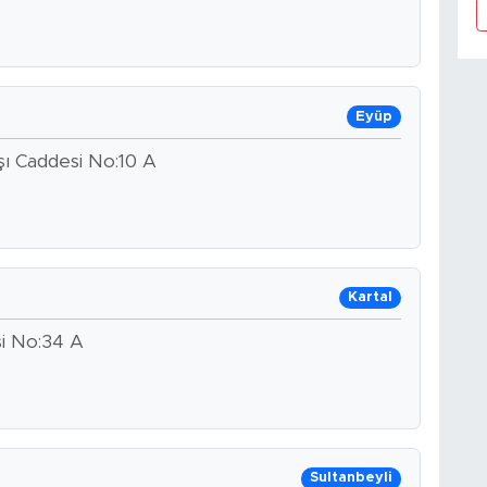
Eyüp
ı Caddesi No:10 A
Kartal
si No:34 A
Sultanbeyli