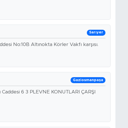
Sarıyer
desi No:10B Altınokta Körler Vakfı karşısı.
Gaziosmanpaşa
oğlu Caddesi 6 3 PLEVNE KONUTLARI ÇARŞI