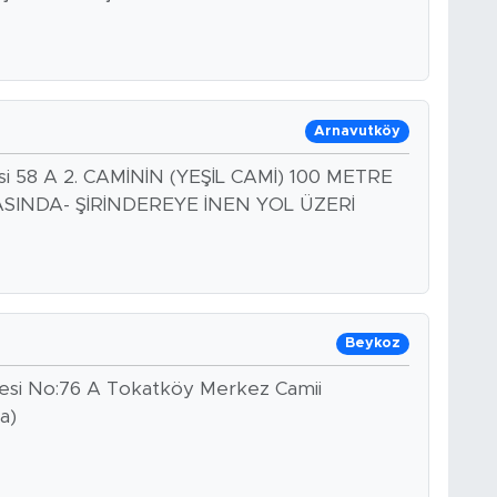
Arnavutköy
esi 58 A 2. CAMİNİN (YEŞİL CAMİ) 100 METRE
RASINDA- ŞİRİNDEREYE İNEN YOL ÜZERİ
Beykoz
desi No:76 A Tokatköy Merkez Camii
a)