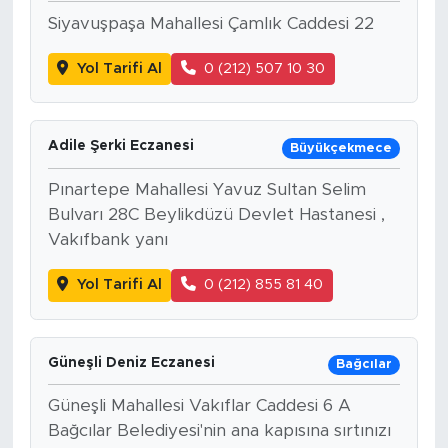
Siyavuşpaşa Mahallesi Çamlık Caddesi 22
Yol Tarifi Al
0 (212) 507 10 30
Adile Şerki Eczanesi
Büyükçekmece
Pınartepe Mahallesi Yavuz Sultan Selim
Bulvarı 28C Beylikdüzü Devlet Hastanesi ,
Vakıfbank yanı
Yol Tarifi Al
0 (212) 855 81 40
Güneşli Deniz Eczanesi
Bağcılar
Güneşli Mahallesi Vakıflar Caddesi 6 A
Bağcılar Belediyesi'nin ana kapısına sırtınızı