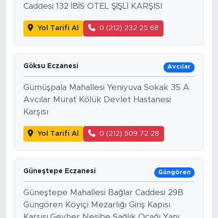
Caddesi 132 İBİS OTEL ŞİŞLİ KARŞISI
Yol Tarifi Al
0 (212) 232 25 68
Göksu Eczanesi
Avcılar
Gümüşpala Mahallesi Yeniyuva Sokak 35 A
Avcılar Murat Kölük Devlet Hastanesi
Karşısı
Yol Tarifi Al
0 (212) 509 72 28
Güneştepe Eczanesi
Güngören
Güneştepe Mahallesi Bağlar Caddesi 29B
Güngören Köyiçi Mezarlığı Giriş Kapısı
Karşısı,Gevher Nesibe Sağlık Ocağı Yanı