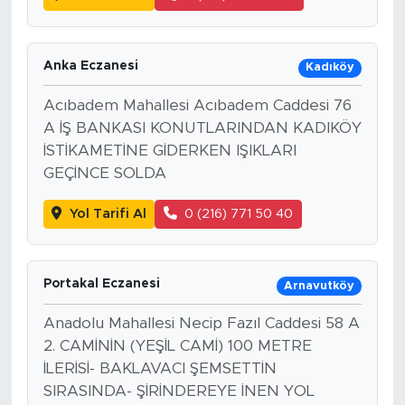
Anka Eczanesi
Kadıköy
Acıbadem Mahallesi Acıbadem Caddesi 76
A İŞ BANKASI KONUTLARINDAN KADIKÖY
İSTİKAMETİNE GİDERKEN IŞIKLARI
GEÇİNCE SOLDA
Yol Tarifi Al
0 (216) 771 50 40
Portakal Eczanesi
Arnavutköy
Anadolu Mahallesi Necip Fazıl Caddesi 58 A
2. CAMİNİN (YEŞİL CAMİ) 100 METRE
İLERİSİ- BAKLAVACI ŞEMSETTİN
SIRASINDA- ŞİRİNDEREYE İNEN YOL