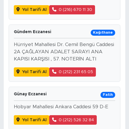
Yol Tarifi Al
0 (216) 670 11 30
Gündem Eczanesi
Kağıthane
Hürriyet Mahallesi Dr. Cemil Bengü Caddesi
2A ÇAĞLAYAN ADALET SARAYI ANA
KAPISI KARŞISI , 57. NOTERİN ALTI
Yol Tarifi Al
0 (212) 231 65 05
Günay Eczanesi
Fatih
Hobyar Mahallesi Ankara Caddesi 59 D-E
Yol Tarifi Al
0 (212) 526 32 84