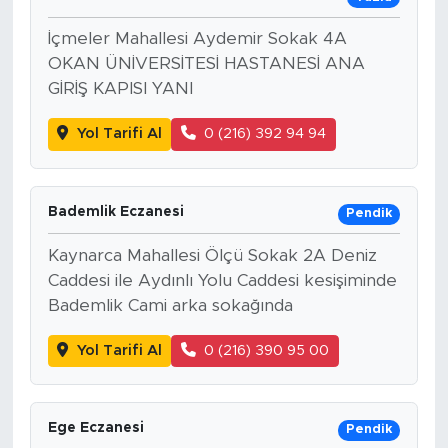
İçmeler Mahallesi Aydemir Sokak 4A
OKAN ÜNİVERSİTESİ HASTANESİ ANA
GİRİŞ KAPISI YANI
Yol Tarifi Al
0 (216) 392 94 94
Bademlik Eczanesi
Pendik
Kaynarca Mahallesi Ölçü Sokak 2A Deniz
Caddesi ile Aydınlı Yolu Caddesi kesişiminde
Bademlik Cami arka sokağında
Yol Tarifi Al
0 (216) 390 95 00
Ege Eczanesi
Pendik