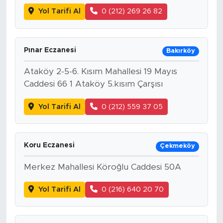
Yol Tarifi Al
0 (212) 269 26 82
Pınar Eczanesi
Bakırköy
Ataköy 2-5-6. Kısım Mahallesi 19 Mayıs
Caddesi 66 1 Ataköy 5.kısım Çarşısı
Yol Tarifi Al
0 (212) 559 37 05
Koru Eczanesi
Çekmeköy
Merkez Mahallesi Köroğlu Caddesi 50A
Yol Tarifi Al
0 (216) 640 20 70