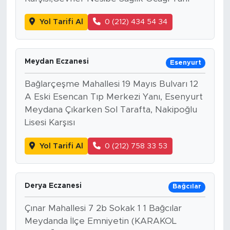
Yol Tarifi Al
0 (212) 434 54 34
Meydan Eczanesi
Esenyurt
Bağlarçeşme Mahallesi 19 Mayıs Bulvarı 12
A Eski Esencan Tıp Merkezi Yanı, Esenyurt
Meydana Çıkarken Sol Tarafta, Nakipoğlu
Lisesi Karşısı
Yol Tarifi Al
0 (212) 758 33 53
Derya Eczanesi
Bağcılar
Çınar Mahallesi 7 2b Sokak 1 1 Bağcılar
Meydanda İlçe Emniyetin (KARAKOL