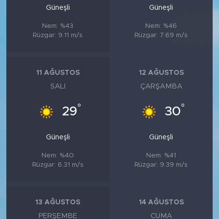
Güneşli
Güneşli
Nem: %43
Nem: %46
Rüzgar: 9.11 m/s
Rüzgar: 7.69 m/s
11 AĞUSTOS
12 AĞUSTOS
SALI
ÇARŞAMBA
°
°
29
30
Güneşli
Güneşli
Nem: %40
Nem: %41
Rüzgar: 6.31 m/s
Rüzgar: 9.39 m/s
13 AĞUSTOS
14 AĞUSTOS
PERŞEMBE
CUMA