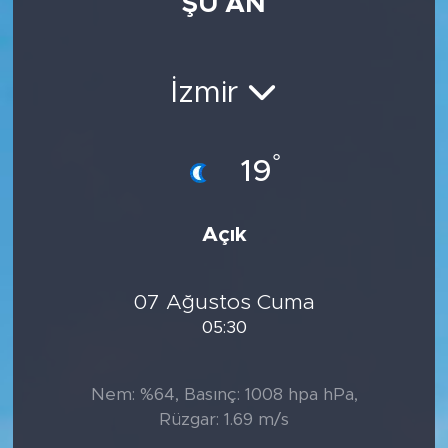
ŞU AN
İzmir
°
19
Açık
07 Ağustos Cuma
05:30
Nem: %64, Basınç: 1008 hpa hPa,
Rüzgar: 1.69 m/s