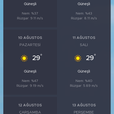
Güneşli
Güneşli
Nem: %37
Nem: %43
Rüzgar: 9.11 m/s
Rüzgar: 8.11 m/s
10 AĞUSTOS
11 AĞUSTOS
PAZARTESI
SALI
°
°
29
29
Güneşli
Güneşli
Nem: %47
Nem: %40
Rüzgar: 9.19 m/s
Rüzgar: 5.89 m/s
12 AĞUSTOS
13 AĞUSTOS
ÇARŞAMBA
PERŞEMBE