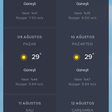
Güneşli
Güneşli
Nem: %41
Nem: %35
Rüzgar: 7.50 m/s
Rüzgar: 9.00 m/s
09 AĞUSTOS
10 AĞUSTOS
PAZAR
PAZARTESI
°
°
29
29
Güneşli
Güneşli
Nem: %44
Nem: %47
Rüzgar: 9.89 m/s
Rüzgar: 9.69 m/s
11 AĞUSTOS
12 AĞUSTOS
SALI
ÇARŞAMBA