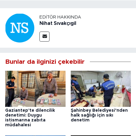
EDITÖR HAKKINDA
Nihat Sıvakçıgil
Bunlar da ilginizi çekebilir
Gaziantep'te dilencilik
Şahinbey Belediyesi’nden
denetimi: Duygu
halk sağlığı için sıkı
istismarına zabıta
denetim
müdahalesi