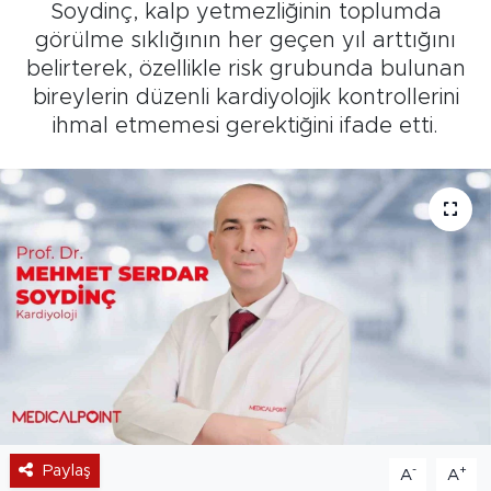
Soydinç, kalp yetmezliğinin toplumda
görülme sıklığının her geçen yıl arttığını
belirterek, özellikle risk grubunda bulunan
bireylerin düzenli kardiyolojik kontrollerini
ihmal etmemesi gerektiğini ifade etti.
Paylaş
-
+
A
A