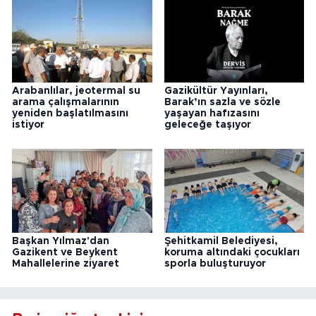
Arabanlılar, jeotermal su
Gazikültür Yayınları,
arama çalışmalarının
Barak’ın sazla ve sözle
yeniden başlatılmasını
yaşayan hafızasını
istiyor
geleceğe taşıyor
Başkan Yılmaz'dan
Şehitkamil Belediyesi,
Gazikent ve Beykent
koruma altındaki çocukları
Mahallelerine ziyaret
sporla buluşturuyor