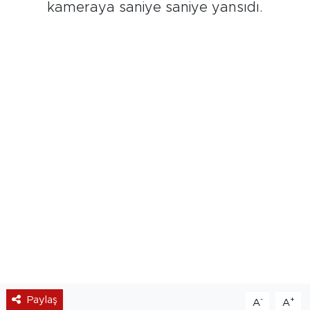
kameraya saniye saniye yansıdı.
Paylaş
-
+
A
A