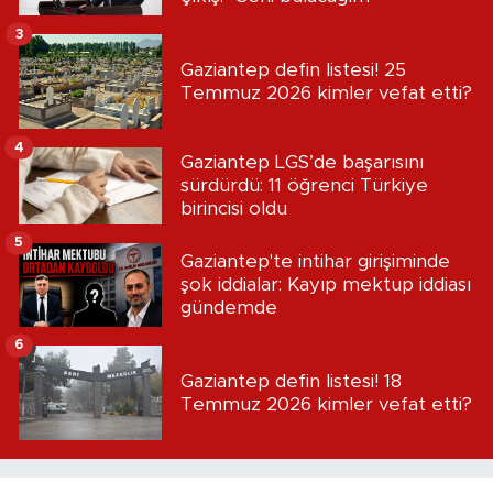
3
Gaziantep defin listesi! 25
Temmuz 2026 kimler vefat etti?
4
Gaziantep LGS’de başarısını
sürdürdü: 11 öğrenci Türkiye
birincisi oldu
5
Gaziantep'te intihar girişiminde
şok iddialar: Kayıp mektup iddiası
gündemde
6
Gaziantep defin listesi! 18
Temmuz 2026 kimler vefat etti?