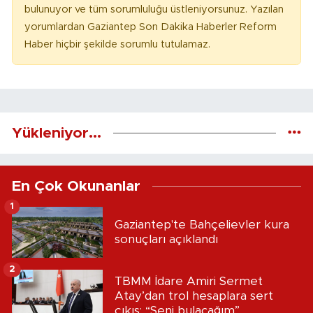
bulunuyor ve tüm sorumluluğu üstleniyorsunuz. Yazılan
yorumlardan Gaziantep Son Dakika Haberler Reform
Haber hiçbir şekilde sorumlu tutulamaz.
Yükleniyor...
En Çok Okunanlar
1
Gaziantep'te Bahçelievler kura
sonuçları açıklandı
2
TBMM İdare Amiri Sermet
Atay’dan trol hesaplara sert
çıkış: “Seni bulacağım”