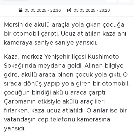
05.05.2025 - 22:36
05.05.2025 - 23:20
Mersin’de akülü araçla yola çıkan çocuğa
bir otomobil çarptı. Ucuz atlatılan kaza anı
kameraya saniye saniye yansıdı.
Kaza, merkez Yenişehir ilçesi Kushimoto
Sokağı’nda meydana geldi. Alınan bilgiye
göre, akülü araca binen çocuk yola çıktı. O
sırada dönüş yapıp yola giren bir otomobil,
çocuğun bindiği akülü araca çarptı.
Çarpmanın etkisiyle akülü araç ileri
fırlarken, kaza ucuz atlatıldı. O anlar ise bir
vatandaşın cep telefonu kamerasına
yansıdı.