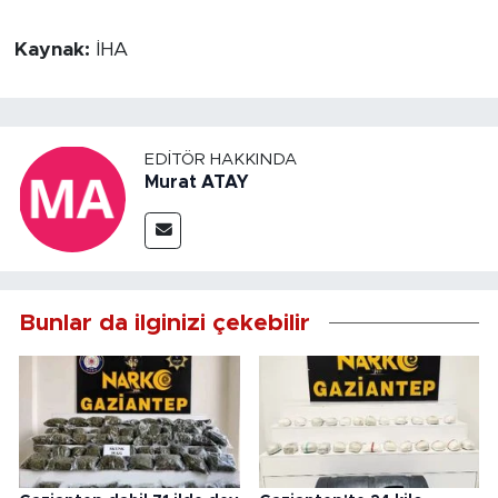
Kaynak:
İHA
EDITÖR HAKKINDA
Murat ATAY
Bunlar da ilginizi çekebilir