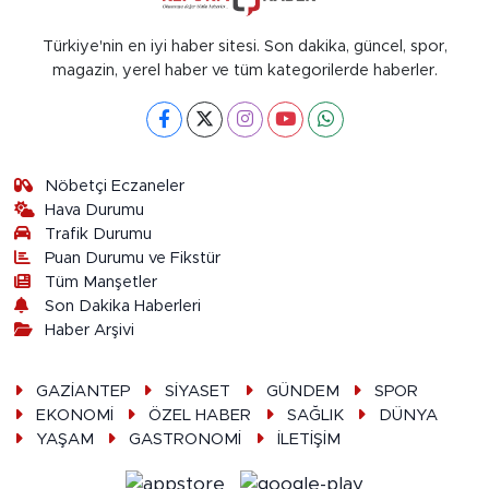
Türkiye'nin en iyi haber sitesi. Son dakika, güncel, spor,
magazin, yerel haber ve tüm kategorilerde haberler.
Nöbetçi Eczaneler
Hava Durumu
Trafik Durumu
Puan Durumu ve Fikstür
Tüm Manşetler
Son Dakika Haberleri
Haber Arşivi
GAZİANTEP
SİYASET
GÜNDEM
SPOR
EKONOMİ
ÖZEL HABER
SAĞLIK
DÜNYA
YAŞAM
GASTRONOMİ
İLETİŞİM