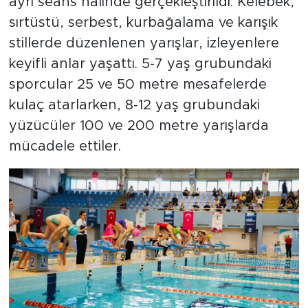
ayrı seans halinde gerçekleştirildi. Kelebek,
sırtüstü, serbest, kurbağalama ve karışık
stillerde düzenlenen yarışlar, izleyenlere
keyifli anlar yaşattı. 5-7 yaş grubundaki
sporcular 25 ve 50 metre mesafelerde
kulaç atarlarken, 8-12 yaş grubundaki
yüzücüler 100 ve 200 metre yarışlarda
mücadele ettiler.