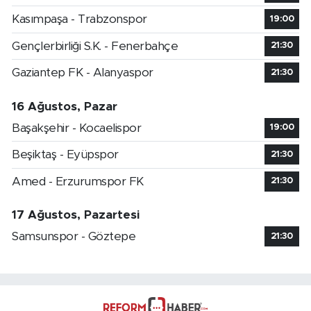
Kasımpaşa - Trabzonspor
19:00
Gençlerbirliği S.K. - Fenerbahçe
21:30
Gaziantep FK - Alanyaspor
21:30
16 Ağustos, Pazar
Başakşehir - Kocaelispor
19:00
Beşiktaş - Eyüpspor
21:30
Amed - Erzurumspor FK
21:30
17 Ağustos, Pazartesi
Samsunspor - Göztepe
21:30