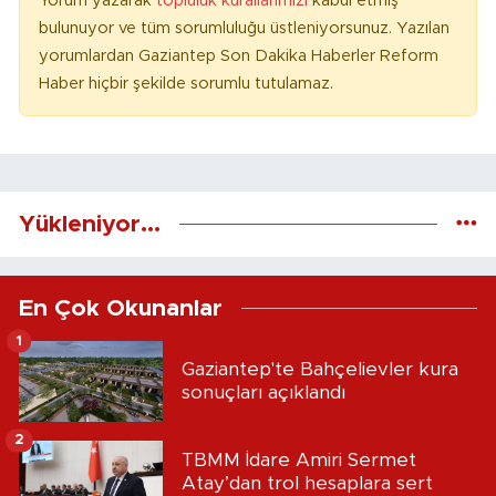
Yorum yazarak
topluluk kurallarımızı
kabul etmiş
bulunuyor ve tüm sorumluluğu üstleniyorsunuz. Yazılan
yorumlardan Gaziantep Son Dakika Haberler Reform
Haber hiçbir şekilde sorumlu tutulamaz.
Yükleniyor...
En Çok Okunanlar
1
Gaziantep'te Bahçelievler kura
sonuçları açıklandı
2
TBMM İdare Amiri Sermet
Atay’dan trol hesaplara sert