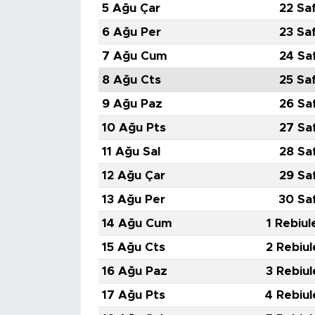
5 Ağu Çar
22 Sa
6 Ağu Per
23 Sa
7 Ağu Cum
24 Sa
8 Ağu Cts
25 Sa
9 Ağu Paz
26 Sa
10 Ağu Pts
27 Sa
11 Ağu Sal
28 Sa
12 Ağu Çar
29 Sa
13 Ağu Per
30 Sa
14 Ağu Cum
1 Rebiul
15 Ağu Cts
2 Rebiul
16 Ağu Paz
3 Rebiul
17 Ağu Pts
4 Rebiul