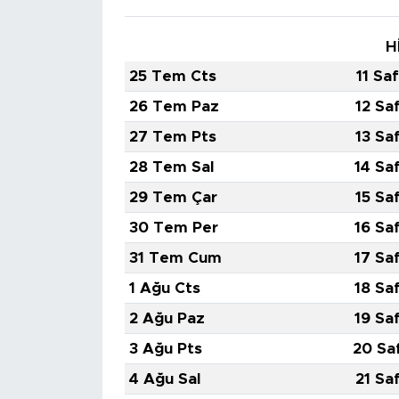
H
25 Tem Cts
11 Sa
26 Tem Paz
12 Sa
27 Tem Pts
13 Sa
28 Tem Sal
14 Sa
29 Tem Çar
15 Sa
30 Tem Per
16 Sa
31 Tem Cum
17 Sa
1 Ağu Cts
18 Sa
2 Ağu Paz
19 Sa
3 Ağu Pts
20 Sa
4 Ağu Sal
21 Sa