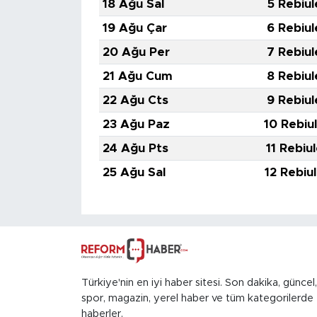
18 Ağu Sal
5 Rebiul
19 Ağu Çar
6 Rebiul
20 Ağu Per
7 Rebiul
21 Ağu Cum
8 Rebiul
22 Ağu Cts
9 Rebiul
23 Ağu Paz
10 Rebiu
24 Ağu Pts
11 Rebiu
25 Ağu Sal
12 Rebiu
Türkiye'nin en iyi haber sitesi. Son dakika, güncel,
spor, magazin, yerel haber ve tüm kategorilerde
haberler.