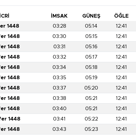
İCRİ
İMSAK
GÜNEŞ
ÖĞLE
fer 1448
03:28
05:14
12:41
fer 1448
03:30
05:15
12:41
fer 1448
03:31
05:16
12:41
fer 1448
03:32
05:17
12:41
fer 1448
03:34
05:18
12:41
fer 1448
03:35
05:19
12:41
fer 1448
03:37
05:20
12:41
fer 1448
03:38
05:21
12:41
fer 1448
03:40
05:21
12:41
fer 1448
03:41
05:22
12:41
fer 1448
03:43
05:23
12:41