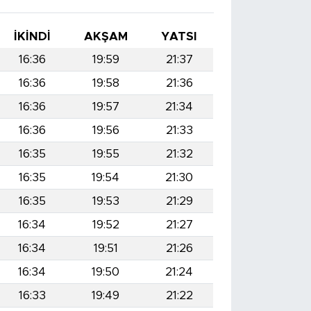
İKINDI
AKŞAM
YATSI
16:36
19:59
21:37
16:36
19:58
21:36
16:36
19:57
21:34
16:36
19:56
21:33
16:35
19:55
21:32
16:35
19:54
21:30
16:35
19:53
21:29
16:34
19:52
21:27
16:34
19:51
21:26
16:34
19:50
21:24
16:33
19:49
21:22