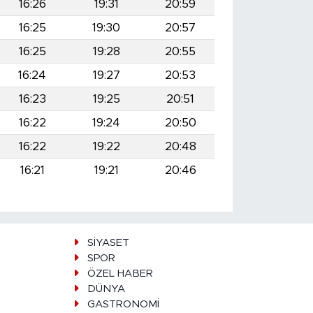
16:26
19:31
20:59
16:25
19:30
20:57
16:25
19:28
20:55
16:24
19:27
20:53
16:23
19:25
20:51
16:22
19:24
20:50
16:22
19:22
20:48
16:21
19:21
20:46
SİYASET
SPOR
ÖZEL HABER
DÜNYA
GASTRONOMİ