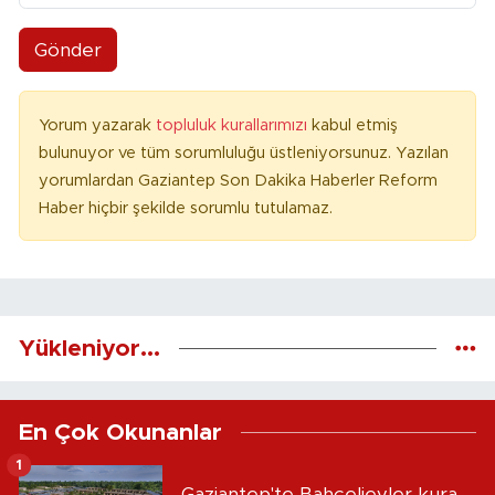
Gönder
Yorum yazarak
topluluk kurallarımızı
kabul etmiş
bulunuyor ve tüm sorumluluğu üstleniyorsunuz. Yazılan
yorumlardan Gaziantep Son Dakika Haberler Reform
Haber hiçbir şekilde sorumlu tutulamaz.
Yükleniyor...
En Çok Okunanlar
1
Gaziantep'te Bahçelievler kura