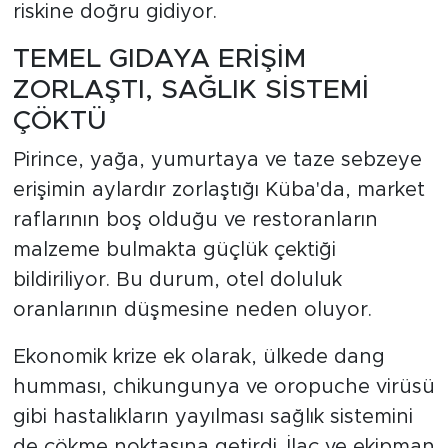
riskine doğru gidiyor.
TEMEL GIDAYA ERİŞİM
ZORLAŞTI, SAĞLIK SİSTEMİ
ÇÖKTÜ
Pirince, yağa, yumurtaya ve taze sebzeye
erişimin aylardır zorlaştığı Küba'da, market
raflarının boş olduğu ve restoranların
malzeme bulmakta güçlük çektiği
bildiriliyor. Bu durum, otel doluluk
oranlarının düşmesine neden oluyor.
Ekonomik krize ek olarak, ülkede dang
humması, chikungunya ve oropuche virüsü
gibi hastalıkların yayılması sağlık sistemini
de çökme noktasına getirdi. İlaç ve ekipman