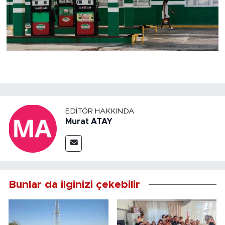
EDITÖR HAKKINDA
Murat ATAY
Bunlar da ilginizi çekebilir