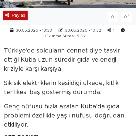
Paylaş
-
+
A
A
30.05.2026 - 19:30
30.05.2026 - 19:32
1
Okunma Süresi: 5 Dk
Türkiye'de solcuların cennet diye tasvir
ettiği Küba uzun süredir gıda ve enerji
kriziyle karşı karşıya.
Sık sık elektriklerin kesildiği ülkede, kıtlık
tehlikesi baş göstermiş durumda.
Genç nüfusu hızla azalan Küba'da gıda
problemi özellikle yaşlı nüfusu doğrudan
etkiliyor.