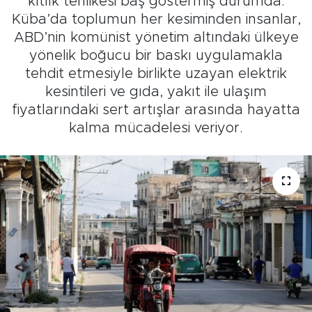
kıtlık tehlikesi baş göstermiş durumda.
Küba’da toplumun her kesiminden insanlar,
ABD’nin komünist yönetim altındaki ülkeye
yönelik boğucu bir baskı uygulamakla
tehdit etmesiyle birlikte uzayan elektrik
kesintileri ve gıda, yakıt ile ulaşım
fiyatlarındaki sert artışlar arasında hayatta
kalma mücadelesi veriyor.