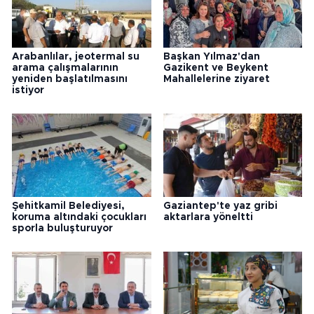
Arabanlılar, jeotermal su
Başkan Yılmaz'dan
arama çalışmalarının
Gazikent ve Beykent
yeniden başlatılmasını
Mahallelerine ziyaret
istiyor
Şehitkamil Belediyesi,
Gaziantep'te yaz gribi
koruma altındaki çocukları
aktarlara yöneltti
sporla buluşturuyor