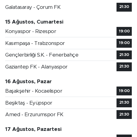
Galatasaray - Çorum FK
21:30
15 Ağustos, Cumartesi
Konyaspor - Rizespor
19:00
Kasımpaşa - Trabzonspor
19:00
Gençlerbirliği S.K. - Fenerbahçe
21:30
Gaziantep FK - Alanyaspor
21:30
16 Ağustos, Pazar
Başakşehir - Kocaelispor
19:00
Beşiktaş - Eyüpspor
21:30
Amed - Erzurumspor FK
21:30
17 Ağustos, Pazartesi