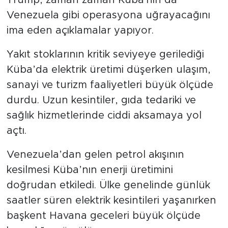
Trump, zaman zaman Küba'nın da
Venezuela gibi operasyona uğrayacağını
ima eden açıklamalar yapıyor.
Yakıt stoklarının kritik seviyeye gerilediği
Küba’da elektrik üretimi düşerken ulaşım,
sanayi ve turizm faaliyetleri büyük ölçüde
durdu. Uzun kesintiler, gıda tedariki ve
sağlık hizmetlerinde ciddi aksamaya yol
açtı.
Venezuela’dan gelen petrol akışının
kesilmesi Küba’nın enerji üretimini
doğrudan etkiledi. Ülke genelinde günlük
saatler süren elektrik kesintileri yaşanırken
başkent Havana geceleri büyük ölçüde