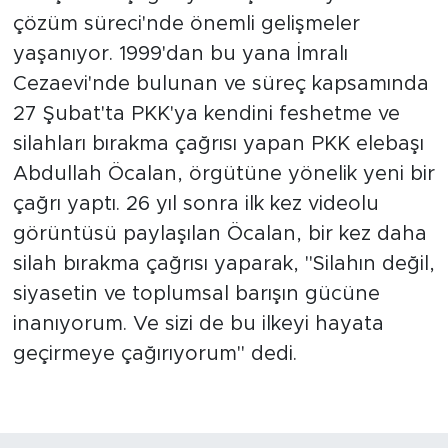
çözüm süreci'nde önemli gelişmeler
yaşanıyor. 1999'dan bu yana İmralı
Cezaevi'nde bulunan ve süreç kapsamında
27 Şubat'ta PKK'ya kendini feshetme ve
silahları bırakma çağrısı yapan PKK elebaşı
Abdullah Öcalan, örgütüne yönelik yeni bir
çağrı yaptı. 26 yıl sonra ilk kez videolu
görüntüsü paylaşılan Öcalan, bir kez daha
silah bırakma çağrısı yaparak, "Silahın değil,
siyasetin ve toplumsal barışın gücüne
inanıyorum. Ve sizi de bu ilkeyi hayata
geçirmeye çağırıyorum" dedi.