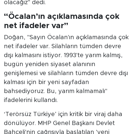
olacağız" dedi.
“Öcalan’ın açıklamasında çok
net ifadeler var”
Doğan, "Sayın Öcalan'ın açıklamasında çok
net ifadeler var. Silahların tümden devre
dışı kalmasını istiyor. 1993'te yarım kalmış,
bugün yeniden siyaset alanının
genişlemesi ve silahların tümden devre dışı
kalması için bir yeni sayfadan
bahsediyoruz. Bu, yarım kalmamalı"
ifadelerini kullandı.
‘Terörsüz Türkiye’ için kritik bir viraj daha
dönülüyor. MHP Genel Başkanı Devlet
Bahçeli'nin çağrısıyla başlatılan 'yeni