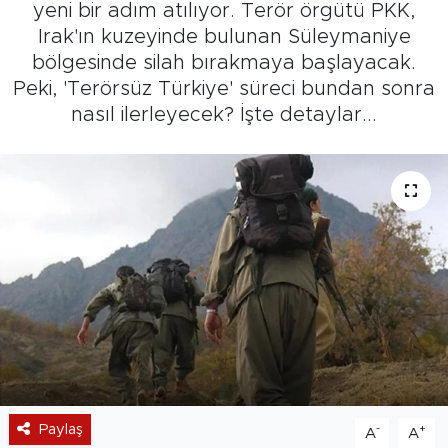
yeni bir adım atılıyor. Terör örgütü PKK,
Irak'ın kuzeyinde bulunan Süleymaniye
bölgesinde silah bırakmaya başlayacak.
Peki, 'Terörsüz Türkiye' süreci bundan sonra
nasıl ilerleyecek? İşte detaylar...
Paylaş
-
+
A
A