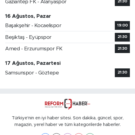
Gaziantep FK - Alanyaspor
21:30
16 Ağustos, Pazar
Başakşehir - Kocaelispor
19:00
Beşiktaş - Eyüpspor
21:30
Amed - Erzurumspor FK
21:30
17 Ağustos, Pazartesi
Samsunspor - Göztepe
21:30
Türkiye'nin en iyi haber sitesi. Son dakika, güncel, spor,
magazin, yerel haber ve tüm kategorilerde haberler.