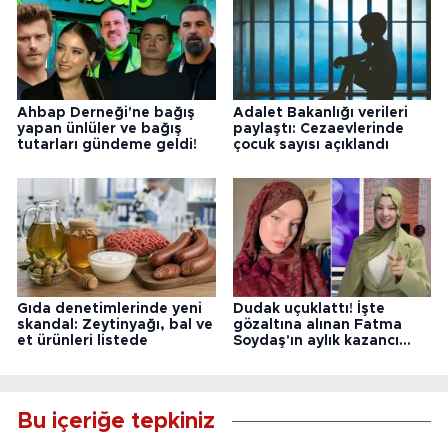
Ahbap Derneği'ne bağış
Adalet Bakanlığı verileri
yapan ünlüler ve bağış
paylaştı: Cezaevlerinde
tutarları gündeme geldi!
çocuk sayısı açıklandı
Gıda denetimlerinde yeni
Dudak uçuklattı! İşte
skandal: Zeytinyağı, bal ve
gözaltına alınan Fatma
et ürünleri listede
Soydaş'ın aylık kazancı...
Bu içeriğe tepkiniz