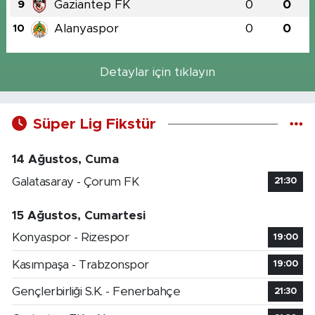
Gaziantep FK
0
0
9
Alanyaspor
0
0
10
Detaylar için tıklayın
Süper Lig Fikstür
14 Ağustos, Cuma
Galatasaray - Çorum FK
21:30
15 Ağustos, Cumartesi
Konyaspor - Rizespor
19:00
Kasımpaşa - Trabzonspor
19:00
Gençlerbirliği S.K. - Fenerbahçe
21:30