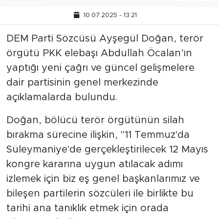
10.07.2025 - 13:21
DEM Parti Sözcüsü Ayşegül Doğan, terör
örgütü PKK elebaşı Abdullah Öcalan’ın
yaptığı yeni çağrı ve güncel gelişmelere
dair partisinin genel merkezinde
açıklamalarda bulundu.
Doğan, bölücü terör örgütünün silah
bırakma sürecine ilişkin, "11 Temmuz'da
Süleymaniye'de gerçekleştirilecek 12 Mayıs
kongre kararına uygun atılacak adımı
izlemek için biz eş genel başkanlarımız ve
bileşen partilerin sözcüleri ile birlikte bu
tarihi ana tanıklık etmek için orada