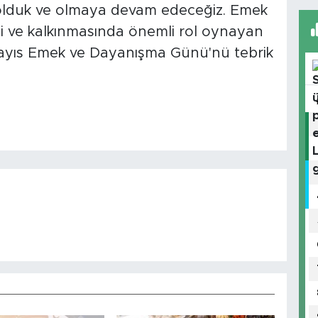
olduk ve olmaya devam edeceğiz. Emek
si ve kalkınmasında önemli rol oynayan
 Mayıs Emek ve Dayanışma Günü'nü tebrik