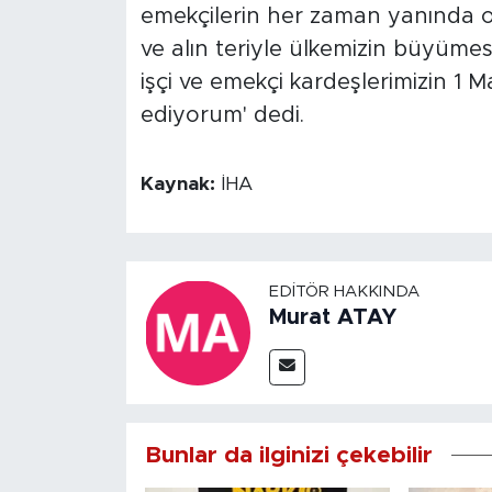
emekçilerin her zaman yanında 
ve alın teriyle ülkemizin büyüme
işçi ve emekçi kardeşlerimizin 1
ediyorum' dedi.
Kaynak:
İHA
EDITÖR HAKKINDA
Murat ATAY
Bunlar da ilginizi çekebilir