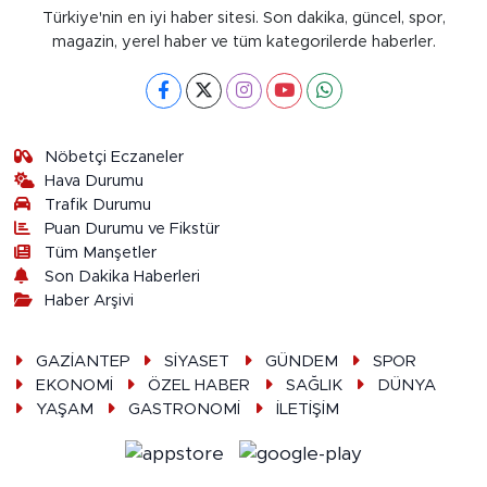
Türkiye'nin en iyi haber sitesi. Son dakika, güncel, spor,
magazin, yerel haber ve tüm kategorilerde haberler.
Nöbetçi Eczaneler
Hava Durumu
Trafik Durumu
Puan Durumu ve Fikstür
Tüm Manşetler
Son Dakika Haberleri
Haber Arşivi
GAZİANTEP
SİYASET
GÜNDEM
SPOR
EKONOMİ
ÖZEL HABER
SAĞLIK
DÜNYA
YAŞAM
GASTRONOMİ
İLETİŞİM