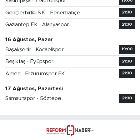
Kasımpaşa - Trabzonspor
19:00
Gençlerbirliği S.K. - Fenerbahçe
21:30
Gaziantep FK - Alanyaspor
21:30
16 Ağustos, Pazar
Başakşehir - Kocaelispor
19:00
Beşiktaş - Eyüpspor
21:30
Amed - Erzurumspor FK
21:30
17 Ağustos, Pazartesi
Samsunspor - Göztepe
21:30