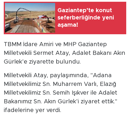
Gaziantep’te konut
seferberliğinde yeni
aşama!
TBMM İdare Amiri ve MHP Gaziantep
Milletvekili Sermet Atay, Adalet Bakanı Akın
Gürlek’e ziyarette bulundu.
Milletvekili Atay, paylaşımında, ''Adana
Milletvekilimiz Sn. Muharrem Varlı, Elazığ
Milletvekilimiz Sn. Semih Işıkver ile Adalet
Bakanımız Sn. Akın Gürlek’i ziyaret ettik.''
ifadelerine yer verdi.