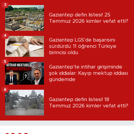
3
Gaziantep defin listesi! 25
Temmuz 2026 kimler vefat etti?
4
Gaziantep LGS’de başarısını
sürdürdü: 11 öğrenci Türkiye
birincisi oldu
5
Gaziantep'te intihar girişiminde
şok iddialar: Kayıp mektup iddiası
gündemde
6
Gaziantep defin listesi! 18
Temmuz 2026 kimler vefat etti?