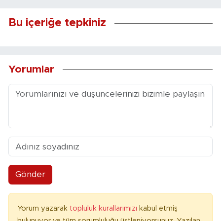
Bu içeriğe tepkiniz
Yorumlar
Gönder
Yorum yazarak
topluluk kurallarımızı
kabul etmiş
bulunuyor ve tüm sorumluluğu üstleniyorsunuz. Yazılan