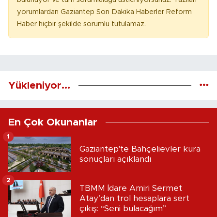
yorumlardan Gaziantep Son Dakika Haberler Reform
Haber hiçbir şekilde sorumlu tutulamaz.
Yükleniyor...
En Çok Okunanlar
1
Gaziantep'te Bahçelievler kura
sonuçları açıklandı
2
TBMM İdare Amiri Sermet
Atay’dan trol hesaplara sert
çıkış: “Seni bulacağım”