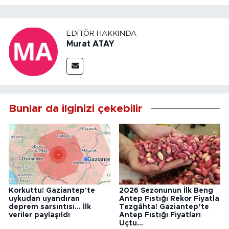
EDITÖR HAKKINDA
Murat ATAY
Bunlar da ilginizi çekebilir
Korkuttu! Gaziantep'te
2026 Sezonunun İlk Beng
uykudan uyandıran
Antep Fıstığı Rekor Fiyatla
deprem sarsıntısı... İlk
Tezgâhta! Gaziantep’te
veriler paylaşıldı
Antep Fıstığı Fiyatları
Uçtu...