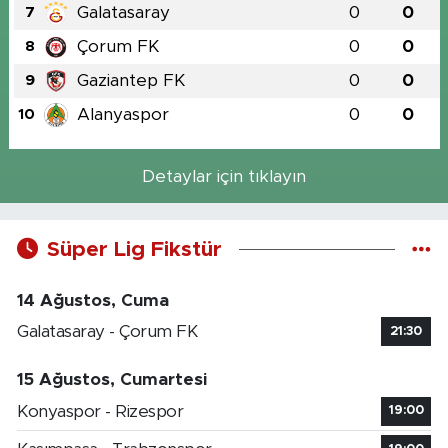
Galatasaray
0
0
7
Çorum FK
0
0
8
Gaziantep FK
0
0
9
Alanyaspor
0
0
10
Detaylar için tıklayın
Süper Lig Fikstür
14 Ağustos, Cuma
Galatasaray - Çorum FK
21:30
15 Ağustos, Cumartesi
Konyaspor - Rizespor
19:00