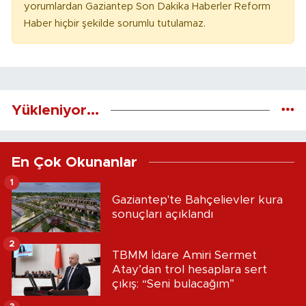
yorumlardan Gaziantep Son Dakika Haberler Reform
Haber hiçbir şekilde sorumlu tutulamaz.
Yükleniyor...
En Çok Okunanlar
1
Gaziantep'te Bahçelievler kura
sonuçları açıklandı
2
TBMM İdare Amiri Sermet
Atay’dan trol hesaplara sert
çıkış: “Seni bulacağım”