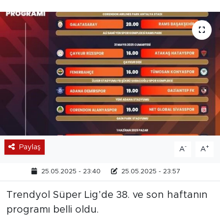
Paylaş
-
+
A
A
25.05.2025 - 23:40
25.05.2025 - 23:57
Trendyol Süper Lig’de 38. ve son haftanın
programı belli oldu.