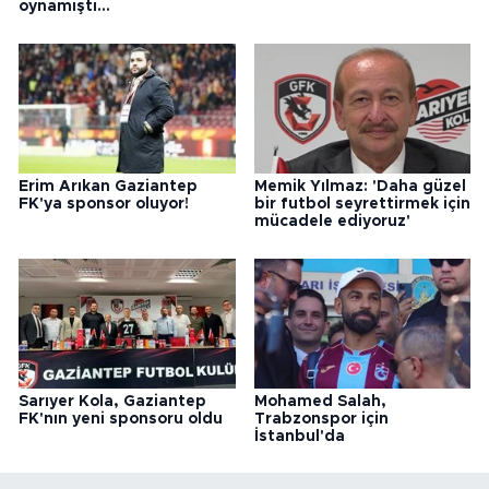
oynamıştı...
Erim Arıkan Gaziantep
Memik Yılmaz: 'Daha güzel
FK'ya sponsor oluyor!
bir futbol seyrettirmek için
mücadele ediyoruz'
Sarıyer Kola, Gaziantep
Mohamed Salah,
FK'nın yeni sponsoru oldu
Trabzonspor için
İstanbul'da