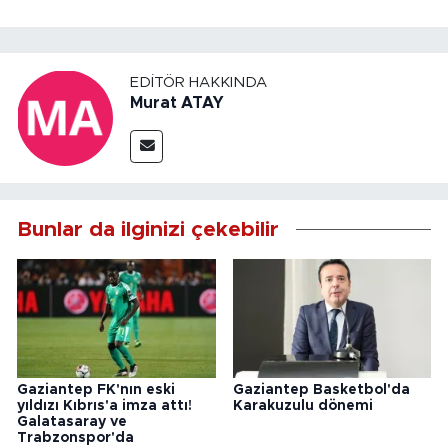
EDITÖR HAKKINDA
Murat ATAY
Bunlar da ilginizi çekebilir
Gaziantep FK'nın eski
Gaziantep Basketbol'da
yıldızı Kıbrıs'a imza attı!
Karakuzulu dönemi
Galatasaray ve
Trabzonspor'da