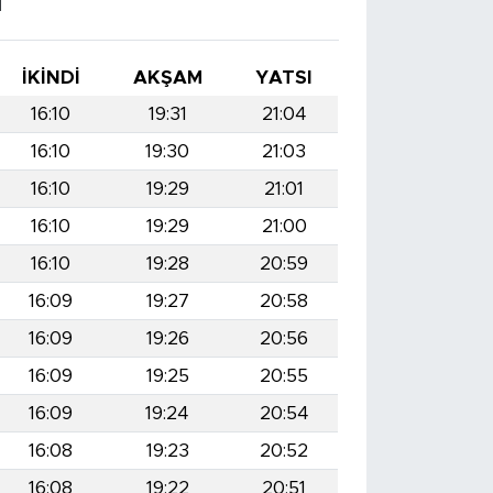
I
İKINDI
AKŞAM
YATSI
16:10
19:31
21:04
16:10
19:30
21:03
16:10
19:29
21:01
16:10
19:29
21:00
16:10
19:28
20:59
16:09
19:27
20:58
16:09
19:26
20:56
16:09
19:25
20:55
16:09
19:24
20:54
16:08
19:23
20:52
16:08
19:22
20:51