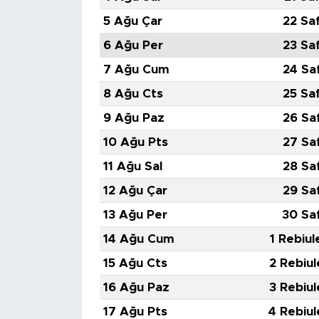
5 Ağu Çar
22 Sa
6 Ağu Per
23 Sa
7 Ağu Cum
24 Sa
8 Ağu Cts
25 Sa
9 Ağu Paz
26 Sa
10 Ağu Pts
27 Sa
11 Ağu Sal
28 Sa
12 Ağu Çar
29 Sa
13 Ağu Per
30 Sa
14 Ağu Cum
1 Rebiul
15 Ağu Cts
2 Rebiul
16 Ağu Paz
3 Rebiul
17 Ağu Pts
4 Rebiul