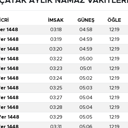
ÇATAK AYLIK NAMAZ VAKITLER
İCRİ
İMSAK
GÜNEŞ
ÖĞLE
fer 1448
03:18
04:58
12:19
fer 1448
03:19
04:59
12:19
fer 1448
03:20
04:59
12:19
fer 1448
03:22
05:00
12:19
fer 1448
03:23
05:01
12:19
fer 1448
03:24
05:02
12:19
fer 1448
03:25
05:03
12:19
fer 1448
03:27
05:04
12:19
fer 1448
03:28
05:04
12:19
fer 1448
03:29
05:05
12:19
fer 1448
03:31
05:06
12:19