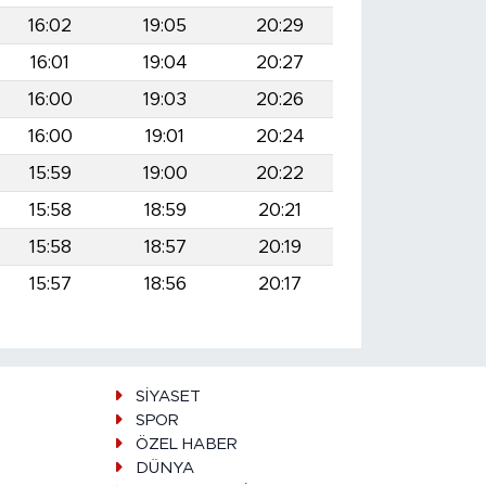
16:02
19:05
20:29
16:01
19:04
20:27
16:00
19:03
20:26
16:00
19:01
20:24
15:59
19:00
20:22
15:58
18:59
20:21
15:58
18:57
20:19
15:57
18:56
20:17
SİYASET
SPOR
ÖZEL HABER
DÜNYA