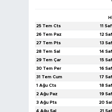
H
25 Tem Cts
11 Sa
26 Tem Paz
12 Sa
27 Tem Pts
13 Sa
28 Tem Sal
14 Sa
29 Tem Çar
15 Sa
30 Tem Per
16 Sa
31 Tem Cum
17 Sa
1 Ağu Cts
18 Sa
2 Ağu Paz
19 Sa
3 Ağu Pts
20 Sa
4 Ağu Sal
21 Sa