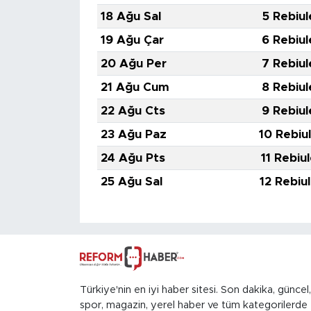
18 Ağu Sal
5 Rebiul
19 Ağu Çar
6 Rebiul
20 Ağu Per
7 Rebiul
21 Ağu Cum
8 Rebiul
22 Ağu Cts
9 Rebiul
23 Ağu Paz
10 Rebiu
24 Ağu Pts
11 Rebiu
25 Ağu Sal
12 Rebiu
Türkiye'nin en iyi haber sitesi. Son dakika, güncel,
spor, magazin, yerel haber ve tüm kategorilerde