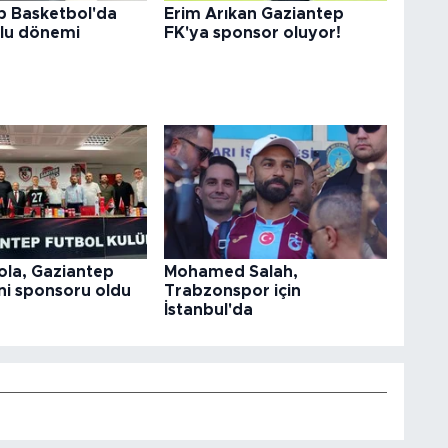
p Basketbol'da
Erim Arıkan Gaziantep
lu dönemi
FK'ya sponsor oluyor!
ola, Gaziantep
Mohamed Salah,
ni sponsoru oldu
Trabzonspor için
İstanbul'da