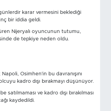
ünlerdir karar vermesini beklediği
nç bir iddia geldi.
ürdüren Nijeryalı oyuncunun tutumu,
sinde de tepkiye neden oldu.
 Napoli, Osimhen'in bu davranışını
lcuyu kadro dışı bırakmayı düşünüyor.
be satılmaması ve kadro dışı bırakılması
ağı kaydedildi.