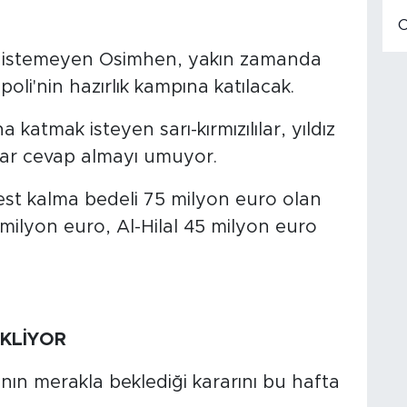
ek istemeyen Osimhen, yakın zamanda
li'nin hazırlık kampına katılacak.
katmak isteyen sarı-kırmızılılar, yıldız
ar cevap almayı umuyor.
rbest kalma bedeli 75 milyon euro olan
milyon euro, Al-Hilal 45 milyon euro
EKLİYOR
nın merakla beklediği kararını bu hafta