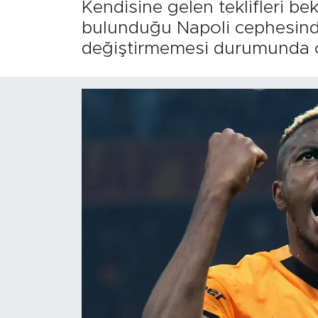
Kendisine gelen teklifleri be
bulunduğu Napoli cephesinde
değiştirmemesi durumunda o