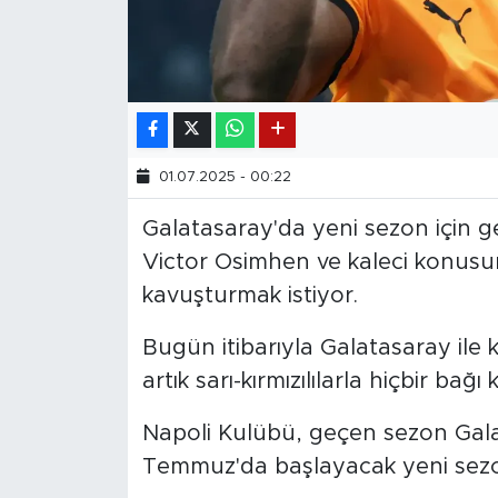
01.07.2025 - 00:22
Galatasaray'da yeni sezon için geri
Victor Osimhen ve kaleci konusu
kavuşturmak istiyor.
Bugün itibarıyla Galatasaray ile 
artık sarı-kırmızılılarla hiçbir ba
Napoli Kulübü, geçen sezon Galat
Temmuz'da başlayacak yeni sezon