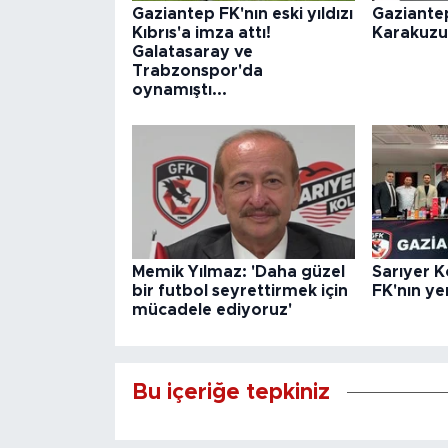
Gaziantep FK'nın eski yıldızı
Gaziante
Kıbrıs'a imza attı!
Karakuzu
Galatasaray ve
Trabzonspor'da
oynamıştı...
Memik Yılmaz: 'Daha güzel
Sarıyer K
bir futbol seyrettirmek için
FK'nın ye
mücadele ediyoruz'
Bu içeriğe tepkiniz