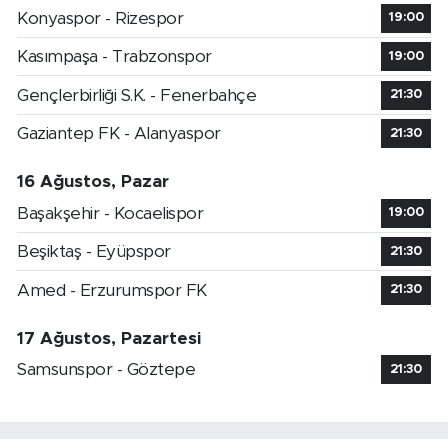
Konyaspor - Rizespor
19:00
Kasımpaşa - Trabzonspor
19:00
Gençlerbirliği S.K. - Fenerbahçe
21:30
Gaziantep FK - Alanyaspor
21:30
16 Ağustos, Pazar
Başakşehir - Kocaelispor
19:00
Beşiktaş - Eyüpspor
21:30
Amed - Erzurumspor FK
21:30
17 Ağustos, Pazartesi
Samsunspor - Göztepe
21:30