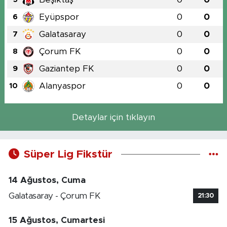
Eyüpspor
0
0
6
Galatasaray
0
0
7
Çorum FK
0
0
8
Gaziantep FK
0
0
9
Alanyaspor
0
0
10
Detaylar için tıklayın
Süper Lig Fikstür
14 Ağustos, Cuma
Galatasaray - Çorum FK
21:30
15 Ağustos, Cumartesi