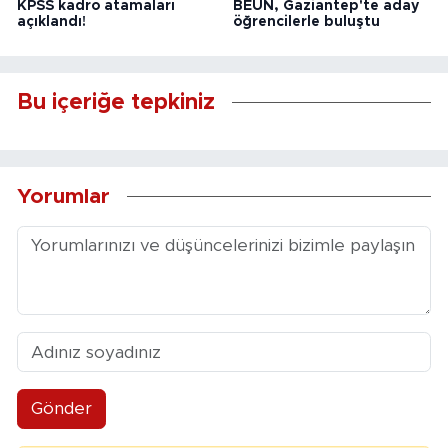
KPSS kadro atamaları
BEUN, Gaziantep'te aday
açıklandı!
öğrencilerle buluştu
Bu içeriğe tepkiniz
Yorumlar
Gönder