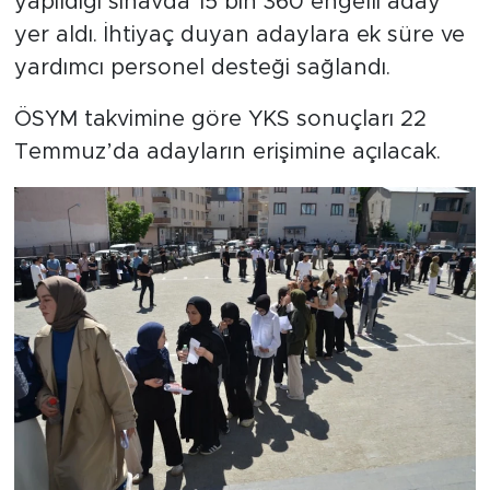
yapıldığı sınavda 15 bin 360 engelli aday
yer aldı. İhtiyaç duyan adaylara ek süre ve
yardımcı personel desteği sağlandı.
ÖSYM takvimine göre YKS sonuçları 22
Temmuz’da adayların erişimine açılacak.