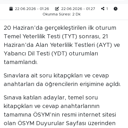
22.06.2026 - 01:26
22.06.2026 - 01:27
1
Okunma Süresi: 2 Dk
20 Haziran’da gerçekleştirilen ilk oturum
Temel Yeterlilik Testi (TYT) sonrası, 21
Haziran’da Alan Yeterlilik Testleri (AYT) ve
Yabancı Dil Testi (YDT) oturumları
tamamlandı.
Sınavlara ait soru kitapçıkları ve cevap
anahtarları da öğrencilerin erişimine açıldı.
Sınava katılan adaylar, temel soru
kitapçıkları ve cevap anahtarlarının
tamamına ÖSYM’nin resmi internet sitesi
olan ÖSYM Duyurular Sayfası üzerinden