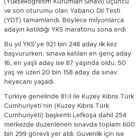
(Yükseköğretim Kurumları Sınavı) üçüncü
ve son oturumu olan Yabancı Dil Testi
(YDT) tamamlandı. Böylece milyonlarca
adayın katıldığı YKS maratonu sona erdi.
Bu yıl YKS’ye 921 bin 248 aday ilk kez
başvururken, sınava katılan en genç aday
16, en yaşlı aday ise 87 yaşında oldu. 50
yaş ve üzeri 20 bin 158 aday da sınav
heyecanı yaşadı.
Türkiye genelinde 81 il ile Kuzey Kıbrıs Türk
Cumhuriyeti’nin (Kuzey Kıbrıs Türk
Cumhuriyeti) başkenti Lefkoşa dahil 254
merkezde düzenlenen sınavda toplam 600
bin 299 görevli yer aldı. Güvenlik için ise