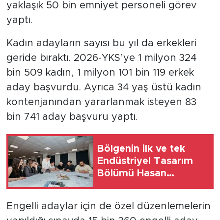
yaklaşık 50 bin emniyet personeli görev
yaptı.
Kadın adayların sayısı bu yıl da erkekleri
geride bıraktı. 2026-YKS’ye 1 milyon 324
bin 509 kadın, 1 milyon 101 bin 119 erkek
aday başvurdu. Ayrıca 34 yaş üstü kadın
kontenjanından yararlanmak isteyen 83
bin 741 aday başvuru yaptı.
Bölgenin ilk ve tek
Endüstriyel Tasarım
Bölümü Hasan
Kalyoncu
Üniversitesi'nde açıldı
Engelli adaylar için de özel düzenlemelerin