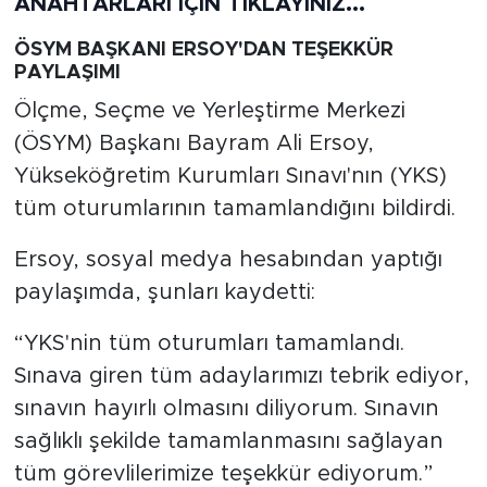
ANAHTARLARI İÇİN TIKLAYINIZ...
ÖSYM BAŞKANI ERSOY'DAN TEŞEKKÜR
PAYLAŞIMI
Ölçme, Seçme ve Yerleştirme Merkezi
(ÖSYM) Başkanı Bayram Ali Ersoy,
Yükseköğretim Kurumları Sınavı'nın (YKS)
tüm oturumlarının tamamlandığını bildirdi.
Ersoy, sosyal medya hesabından yaptığı
paylaşımda, şunları kaydetti:
“YKS'nin tüm oturumları tamamlandı.
Sınava giren tüm adaylarımızı tebrik ediyor,
sınavın hayırlı olmasını diliyorum. Sınavın
sağlıklı şekilde tamamlanmasını sağlayan
tüm görevlilerimize teşekkür ediyorum.”