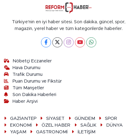
Türkiye'nin en iyi haber sitesi. Son dakika, güncel, spor,
magazin, yerel haber ve tüm kategorilerde haberler.
Nöbetçi Eczaneler
Hava Durumu
Trafik Durumu
Puan Durumu ve Fikstür
Tüm Manşetler
Son Dakika Haberleri
Haber Arşivi
GAZİANTEP
SİYASET
GÜNDEM
SPOR
EKONOMİ
ÖZEL HABER
SAĞLIK
DÜNYA
YAŞAM
GASTRONOMİ
İLETİŞİM