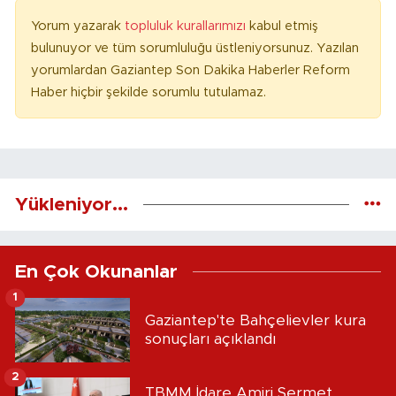
Yorum yazarak
topluluk kurallarımızı
kabul etmiş
bulunuyor ve tüm sorumluluğu üstleniyorsunuz. Yazılan
yorumlardan Gaziantep Son Dakika Haberler Reform
Haber hiçbir şekilde sorumlu tutulamaz.
Yükleniyor...
En Çok Okunanlar
1
Gaziantep'te Bahçelievler kura
sonuçları açıklandı
2
TBMM İdare Amiri Sermet