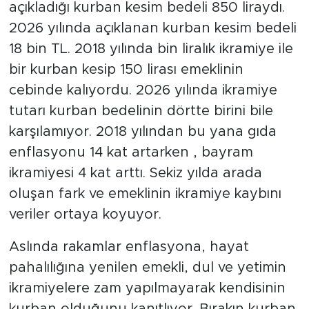
açıkladığı kurban kesim bedeli 850 liraydı.
2026 yılında açıklanan kurban kesim bedeli
18 bin TL. 2018 yılında bin liralık ikramiye ile
bir kurban kesip 150 lirası emeklinin
cebinde kalıyordu. 2026 yılında ikramiye
tutarı kurban bedelinin dörtte birini bile
karşılamıyor. 2018 yılından bu yana gıda
enflasyonu 14 kat artarken , bayram
ikramiyesi 4 kat arttı. Sekiz yılda arada
oluşan fark ve emeklinin ikramiye kaybını
veriler ortaya koyuyor.
Aslında rakamlar enflasyona, hayat
pahalılığına yenilen emekli, dul ve yetimin
ikramiyelere zam yapılmayarak kendisinin
kurban olduğunu kanıtlıyor. Bırakın kurban