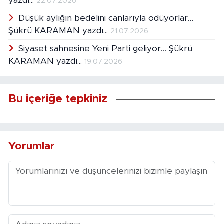
yazdı...
22.07.2026
Düşük aylığın bedelini canlarıyla ödüyorlar…
Şükrü KARAMAN yazdı...
21.07.2026
Siyaset sahnesine Yeni Parti geliyor… Şükrü
KARAMAN yazdı...
19.07.2026
Bu içeriğe tepkiniz
Yorumlar