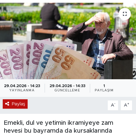
29.04.2026 - 14:23
29.04.2026 - 14:33
1
YAYINLANMA
GÜNCELLEME
PAYLAŞIM
Paylaş
-
+
A
A
Emekli, dul ve yetimin ikramiyeye zam
hevesi bu bayramda da kursaklarında