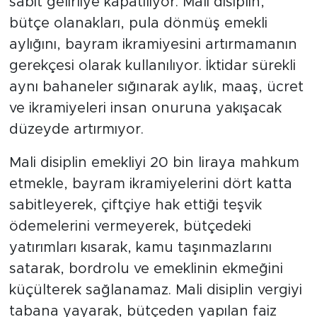
sabit gelirliye kapatılıyor. Mali disiplin,
bütçe olanakları, pula dönmüş emekli
aylığını, bayram ikramiyesini artırmamanın
gerekçesi olarak kullanılıyor. İktidar sürekli
aynı bahaneler sığınarak aylık, maaş, ücret
ve ikramiyeleri insan onuruna yakışacak
düzeyde artırmıyor.
Mali disiplin emekliyi 20 bin liraya mahkum
etmekle, bayram ikramiyelerini dört katta
sabitleyerek, çiftçiye hak ettiği teşvik
ödemelerini vermeyerek, bütçedeki
yatırımları kısarak, kamu taşınmazlarını
satarak, bordrolu ve emeklinin ekmeğini
küçülterek sağlanamaz. Mali disiplin vergiyi
tabana yayarak, bütçeden yapılan faiz