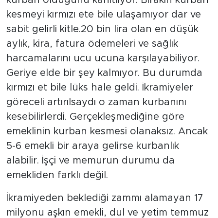
kesmeyi kırmızı ete bile ulaşamıyor dar ve
sabit gelirli kitle.20 bin lira olan en düşük
aylık, kira, fatura ödemeleri ve sağlık
harcamalarını ucu ucuna karşılayabiliyor.
Geriye elde bir şey kalmıyor. Bu durumda
kırmızı et bile lüks hale geldi. İkramiyeler
göreceli artırılsaydı o zaman kurbanını
kesebilirlerdi. Gerçekleşmediğine göre
emeklinin kurban kesmesi olanaksız. Ancak
5-6 emekli bir araya gelirse kurbanlık
alabilir. İşçi ve memurun durumu da
emekliden farklı değil.
İkramiyeden beklediği zammı alamayan 17
milyonu aşkın emekli, dul ve yetim temmuz