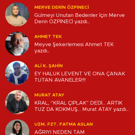
MERVE DERIN ÖZPİNECİ
Gülmeyi Unutan Bedenler İçin Merve
Derin ÖZPİNECİ yazdı...
AHMET TEK
Meyve Şekerlemesi Ahmet TEK
yazdı...
ALİ K. ŞAHİN
EY HALUK LEVENT VE ONA ÇANAK
TUTAN AVANELER!!!
MURAT ATAY
KRAL, ‘’KRAL ÇIPLAK’’ DEDİ… ARTIK
TUZ DA KOKMUŞ… Murat ATAY yazdı...
UZM. FZT. FATMA ASLAN
AĞRIYI NEDEN TAM