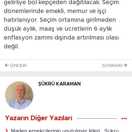
gelirliye bol kepçeden dağıtılacak. Seçim
dönemlerinde emekli, memur ve işçi
hatırlanıyor. Seçim ortamına girilmeden
düşük aylık, maaş ve ücretlerin 6 aylık
enflasyon zammı dışında artırılması olası
değil.
ÖNCEKI
SONRAKI
ŞÜKRÜ KARAMAN
Yazarın Diğer Yazıları
Maden emekçilerinin unutulmaz lideri… Şükrü