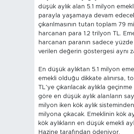
düşük aylık alan 5.1 milyon emekli 
parayla yaşamaya devam edecek.
çıkarılmasının tutarı toplam 79 m
harcanan para 1.2 trilyon TL. Eme
harcanan paranın sadece yüzde 6
verilen değerin göstergesi aynı
En düşük aylıktan 5.1 milyon emek
emekli olduğu dikkate alınırsa, 
TL’ye çıkarılacak aylıkla geçinm
göre en düşük aylık alanların sayı
milyon iken kök aylık sisteminden
milyona çıkacak. Emeklinin kök ay
kök aylıkların en düşük emekli a
Hazine tarafından ödeniyor.