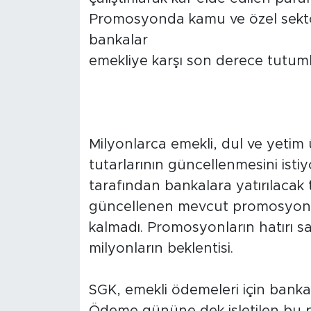
Promosyonda kamu ve özel sektö
bankalar
emekliye karşı son derece tutuml
Milyonlarca emekli, dul ve yetim
tutarlarının güncellenmesini istiyo
tarafından bankalara yatırılacak 
güncellenen mevcut promosyonla
kalmadı. Promosyonların hatırı sa
milyonların beklentisi.
SGK, emekli ödemeleri için banka
Ödeme gününe dek işletilen bu p