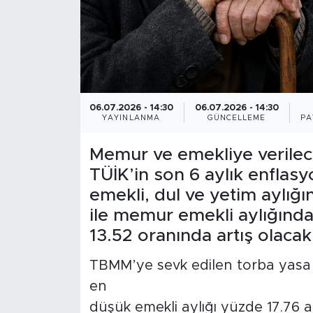
06.07.2026 - 14:30
06.07.2026 - 14:30
YAYINLANMA
GÜNCELLEME
PA
Memur ve emekliye verilec
TÜİK’in son 6 aylık enflasy
emekli, dul ve yetim aylı
ile memur emekli aylığında
13.52 oranında artış olacak
TBMM’ye sevk edilen torba yasa 
en
düşük emekli aylığı yüzde 17.76 a