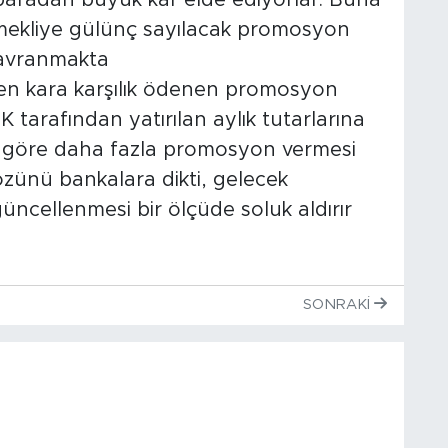
 emekliye gülünç sayılacak promosyon
davranmakta
dilen kara karşılık ödenen promosyon
tarafından yatırılan aylık tutarlarına
a göre daha fazla promosyon vermesi
gözünü bankalara dikti, gelecek
üncellenmesi bir ölçüde soluk aldırır
SONRAKI