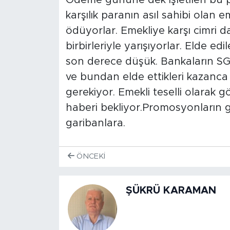
karşılık paranın asıl sahibi olan
ödüyorlar. Emekliye karşı cimri 
birbirleriyle yarışıyorlar. Elde e
son derece düşük. Bankaların SGK 
ve bundan elde ettikleri kazanc
gerekiyor. Emekli teselli olarak 
haberi bekliyor.Promosyonların g
garibanlara.
ÖNCEKI
ŞÜKRÜ KARAMAN