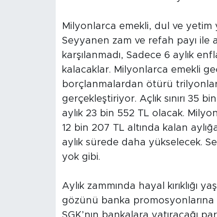
Milyonlarca emekli, dul ve yetim yi
Seyyanen zam ve refah payı ile aylı
karşılanmadı, Sadece 6 aylık enfl
kalacaklar. Milyonlarca emekli ge
borçlanmalardan ötürü trilyonlarc
gerçekleştiriyor. Açlık sınırı 35 
aylık 23 bin 552 TL olacak. Milyonl
12 bin 207 TL altında kalan aylığa 
aylık sürede daha yükselecek. 
yok gibi.
Aylık zammında hayal kırıklığı yaş
gözünü banka promosyonlarına dikti
SGK’nın bankalara yatıracağı pa