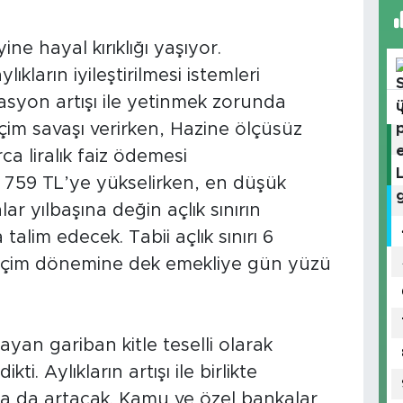
ne hayal kırıklığı yaşıyor.
kların iyileştirilmesi istemleri
asyon artışı ile yetinmek zorunda
çim savaşı verirken, Hazine ölçüsüz
a liralık faiz ödemesi
bin 759 TL’ye yükselirken, en düşük
ar yılbaşına değin açlık sınırın
talim edecek. Tabii açlık sınırı 6
Seçim dönemine dek emekliye gün yüzü
ayan gariban kitle teselli olarak
. Aylıkların artışı ile birlikte
ra da artacak. Kamu ve özel bankalar