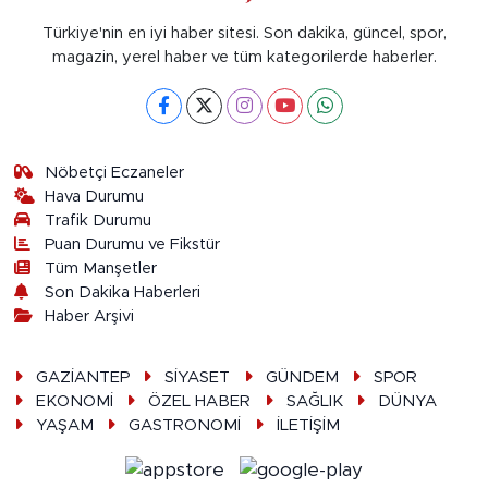
Türkiye'nin en iyi haber sitesi. Son dakika, güncel, spor,
magazin, yerel haber ve tüm kategorilerde haberler.
Nöbetçi Eczaneler
Hava Durumu
Trafik Durumu
Puan Durumu ve Fikstür
Tüm Manşetler
Son Dakika Haberleri
Haber Arşivi
GAZİANTEP
SİYASET
GÜNDEM
SPOR
EKONOMİ
ÖZEL HABER
SAĞLIK
DÜNYA
YAŞAM
GASTRONOMİ
İLETİŞİM