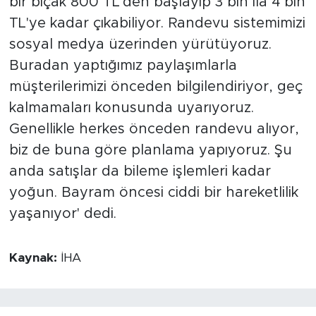
bir bıçak 800 TL'den başlayıp 3 bin ila 4 bin
TL'ye kadar çıkabiliyor. Randevu sistemimizi
sosyal medya üzerinden yürütüyoruz.
Buradan yaptığımız paylaşımlarla
müşterilerimizi önceden bilgilendiriyor, geç
kalmamaları konusunda uyarıyoruz.
Genellikle herkes önceden randevu alıyor,
biz de buna göre planlama yapıyoruz. Şu
anda satışlar da bileme işlemleri kadar
yoğun. Bayram öncesi ciddi bir hareketlilik
yaşanıyor' dedi.
Kaynak:
İHA