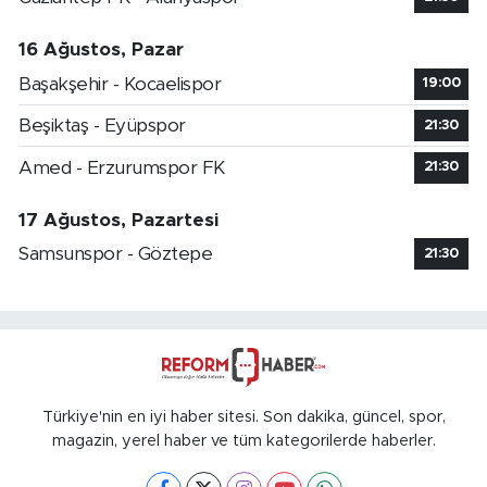
16 Ağustos, Pazar
Başakşehir - Kocaelispor
19:00
Beşiktaş - Eyüpspor
21:30
Amed - Erzurumspor FK
21:30
17 Ağustos, Pazartesi
Samsunspor - Göztepe
21:30
Türkiye'nin en iyi haber sitesi. Son dakika, güncel, spor,
magazin, yerel haber ve tüm kategorilerde haberler.