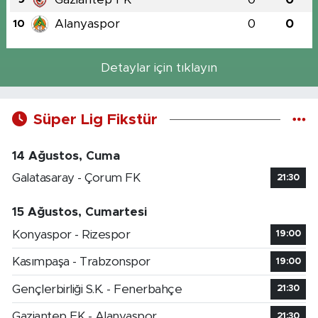
Alanyaspor
0
0
10
Detaylar için tıklayın
Süper Lig Fikstür
14 Ağustos, Cuma
Galatasaray - Çorum FK
21:30
15 Ağustos, Cumartesi
Konyaspor - Rizespor
19:00
Kasımpaşa - Trabzonspor
19:00
Gençlerbirliği S.K. - Fenerbahçe
21:30
Gaziantep FK - Alanyaspor
21:30