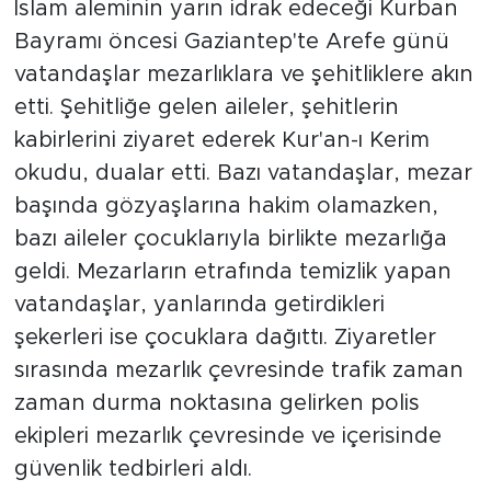
İslam aleminin yarın idrak edeceği Kurban
Bayramı öncesi Gaziantep'te Arefe günü
vatandaşlar mezarlıklara ve şehitliklere akın
etti. Şehitliğe gelen aileler, şehitlerin
kabirlerini ziyaret ederek Kur'an-ı Kerim
okudu, dualar etti. Bazı vatandaşlar, mezar
başında gözyaşlarına hakim olamazken,
bazı aileler çocuklarıyla birlikte mezarlığa
geldi. Mezarların etrafında temizlik yapan
vatandaşlar, yanlarında getirdikleri
şekerleri ise çocuklara dağıttı. Ziyaretler
sırasında mezarlık çevresinde trafik zaman
zaman durma noktasına gelirken polis
ekipleri mezarlık çevresinde ve içerisinde
güvenlik tedbirleri aldı.