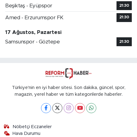
Beşiktaş - Eyüpspor
21:30
Amed - Erzurumspor FK
21:30
17 Ağustos, Pazartesi
Samsunspor - Göztepe
21:30
Türkiye'nin en iyi haber sitesi. Son dakika, güncel, spor,
magazin, yerel haber ve tüm kategorilerde haberler.
Nöbetçi Eczaneler
Hava Durumu