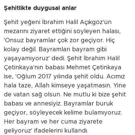
Şehitlikte duygusal anlar
Şehit yeğeni İbrahim Halil Açıkgöz'ün
mezarını ziyaret ettiğini söyleyen halası,
'Onsuz bayramlar çok zor geçiyor. Hiç
kolay değil. Bayramları bayram gibi
yaşayamıyoruz' dedi. Şehit İbrahim Halil
Çetinkaya'nın babası Mehmet Çetinkaya
ise, 'Oğlum 2017 yılında şehit oldu. Acımız
hala taze, Allah kimseye yaşatmasın. Yine
de vatan sağ olsun. Ne mutlu ki bize şehit
babası ve annesiyiz. Bayramlar buruk
geçiyor, söyleyecek kelime bulamıyoruz.
Her bayram ve her cuma ziyarete
geliyoruz' ifadelerini kullandı.