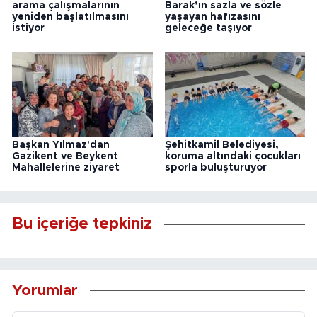
arama çalışmalarının
Barak’ın sazla ve sözle
yeniden başlatılmasını
yaşayan hafızasını
istiyor
geleceğe taşıyor
Başkan Yılmaz'dan
Şehitkamil Belediyesi,
Gazikent ve Beykent
koruma altındaki çocukları
Mahallelerine ziyaret
sporla buluşturuyor
Bu içeriğe tepkiniz
Yorumlar