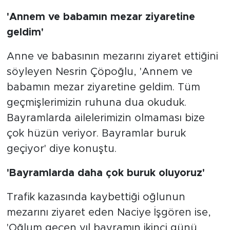
'Annem ve babamın mezar ziyaretine
geldim'
Anne ve babasının mezarını ziyaret ettiğini
söyleyen Nesrin Çöpoğlu, 'Annem ve
babamın mezar ziyaretine geldim. Tüm
geçmişlerimizin ruhuna dua okuduk.
Bayramlarda ailelerimizin olmaması bize
çok hüzün veriyor. Bayramlar buruk
geçiyor' diye konuştu.
'Bayramlarda daha çok buruk oluyoruz'
Trafik kazasında kaybettiği oğlunun
mezarını ziyaret eden Naciye İşgören ise,
'Oğlum geçen yıl bayramın ikinci günü