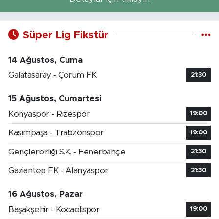
Süper Lig Fikstür
14 Ağustos, Cuma
Galatasaray - Çorum FK
21:30
15 Ağustos, Cumartesi
Konyaspor - Rizespor
19:00
Kasımpaşa - Trabzonspor
19:00
Gençlerbirliği S.K. - Fenerbahçe
21:30
Gaziantep FK - Alanyaspor
21:30
16 Ağustos, Pazar
Başakşehir - Kocaelispor
19:00