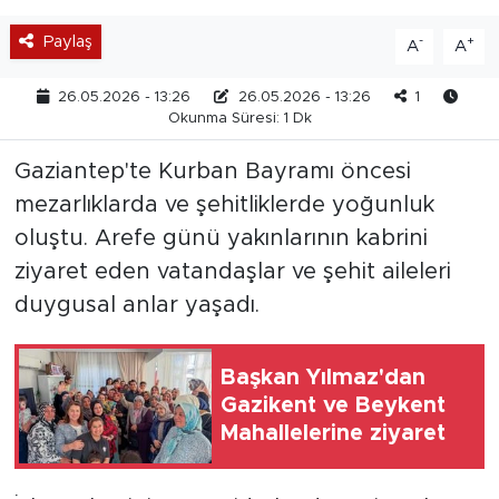
Paylaş
-
+
A
A
26.05.2026 - 13:26
26.05.2026 - 13:26
1
Okunma Süresi: 1 Dk
Gaziantep'te Kurban Bayramı öncesi
mezarlıklarda ve şehitliklerde yoğunluk
oluştu. Arefe günü yakınlarının kabrini
ziyaret eden vatandaşlar ve şehit aileleri
duygusal anlar yaşadı.
Başkan Yılmaz'dan
Gazikent ve Beykent
Mahallelerine ziyaret