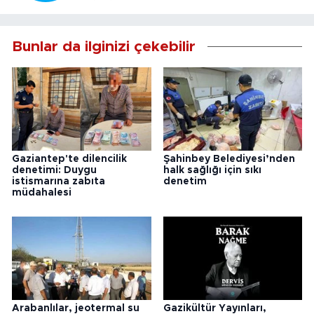
Bunlar da ilginizi çekebilir
Gaziantep'te dilencilik
Şahinbey Belediyesi’nden
denetimi: Duygu
halk sağlığı için sıkı
istismarına zabıta
denetim
müdahalesi
Arabanlılar, jeotermal su
Gazikültür Yayınları,