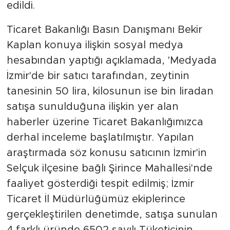
edildi.
Ticaret Bakanlığı Basın Danışmanı Bekir
Kaplan konuya ilişkin sosyal medya
hesabından yaptığı açıklamada, 'Medyada
İzmir'de bir satıcı tarafından, zeytinin
tanesinin 50 lira, kilosunun ise bin liradan
satışa sunulduğuna ilişkin yer alan
haberler üzerine Ticaret Bakanlığımızca
derhal inceleme başlatılmıştır. Yapılan
araştırmada söz konusu satıcının İzmir'in
Selçuk ilçesine bağlı Şirince Mahallesi'nde
faaliyet gösterdiği tespit edilmiş; İzmir
Ticaret İl Müdürlüğümüz ekiplerince
gerçekleştirilen denetimde, satışa sunulan
4 farklı üründe 6502 sayılı Tüketicinin