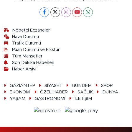
Nöbetçi Eczaneler
Hava Durumu
Trafik Durumu
Puan Durumu ve Fikstür
Tüm Manşetler
Son Dakika Haberleri
Haber Arşivi
GAZİANTEP
SİYASET
GÜNDEM
SPOR
EKONOMİ
ÖZEL HABER
SAĞLIK
DÜNYA
YAŞAM
GASTRONOMİ
İLETİŞİM