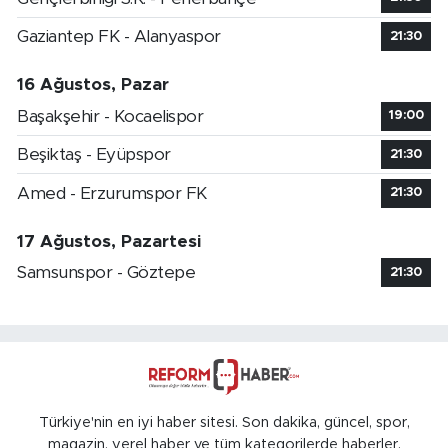
Gaziantep FK - Alanyaspor
21:30
16 Ağustos, Pazar
Başakşehir - Kocaelispor
19:00
Beşiktaş - Eyüpspor
21:30
Amed - Erzurumspor FK
21:30
17 Ağustos, Pazartesi
Samsunspor - Göztepe
21:30
Türkiye'nin en iyi haber sitesi. Son dakika, güncel, spor,
magazin, yerel haber ve tüm kategorilerde haberler.