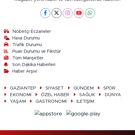
Nöbetçi Eczaneler
Hava Durumu
Trafik Durumu
Puan Durumu ve Fikstür
Tüm Manşetler
Son Dakika Haberleri
Haber Arşivi
GAZİANTEP
SİYASET
GÜNDEM
SPOR
EKONOMİ
ÖZEL HABER
SAĞLIK
DÜNYA
YAŞAM
GASTRONOMİ
İLETİŞİM