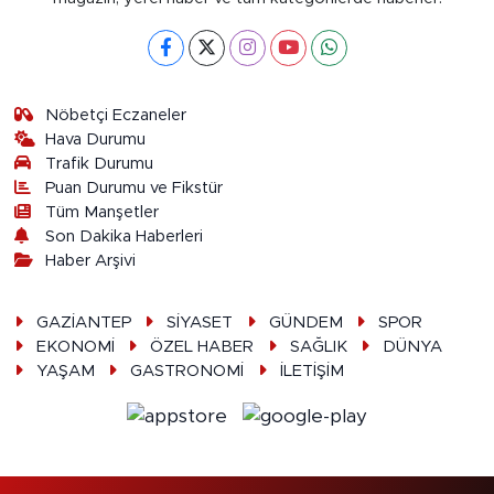
Nöbetçi Eczaneler
Hava Durumu
Trafik Durumu
Puan Durumu ve Fikstür
Tüm Manşetler
Son Dakika Haberleri
Haber Arşivi
GAZİANTEP
SİYASET
GÜNDEM
SPOR
EKONOMİ
ÖZEL HABER
SAĞLIK
DÜNYA
YAŞAM
GASTRONOMİ
İLETİŞİM