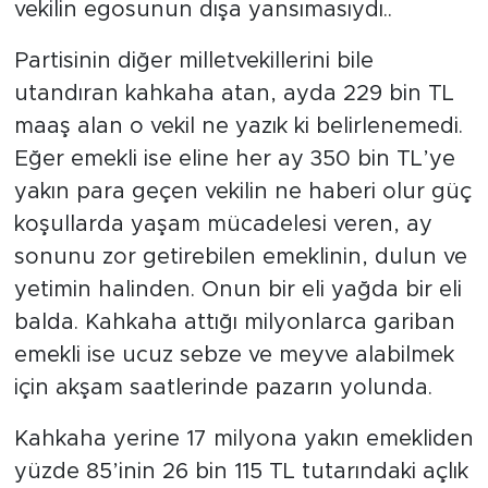
vekilin egosunun dışa yansımasıydı..
Partisinin diğer milletvekillerini bile
utandıran kahkaha atan, ayda 229 bin TL
maaş alan o vekil ne yazık ki belirlenemedi.
Eğer emekli ise eline her ay 350 bin TL’ye
yakın para geçen vekilin ne haberi olur güç
koşullarda yaşam mücadelesi veren, ay
sonunu zor getirebilen emeklinin, dulun ve
yetimin halinden. Onun bir eli yağda bir eli
balda. Kahkaha attığı milyonlarca gariban
emekli ise ucuz sebze ve meyve alabilmek
için akşam saatlerinde pazarın yolunda.
Kahkaha yerine 17 milyona yakın emekliden
yüzde 85’inin 26 bin 115 TL tutarındaki açlık