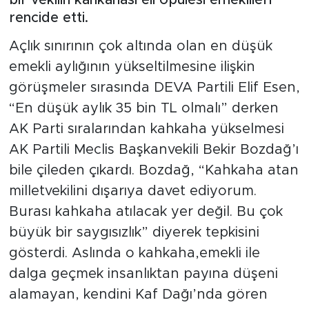
rencide etti.
Açlık sınırının çok altında olan en düşük
emekli aylığının yükseltilmesine ilişkin
görüşmeler sırasında DEVA Partili Elif Esen,
“En düşük aylık 35 bin TL olmalı” derken
AK Parti sıralarından kahkaha yükselmesi
AK Partili Meclis Başkanvekili Bekir Bozdağ’ı
bile çileden çıkardı. Bozdağ, “Kahkaha atan
milletvekilini dışarıya davet ediyorum.
Burası kahkaha atılacak yer değil. Bu çok
büyük bir saygısızlık” diyerek tepkisini
gösterdi. Aslında o kahkaha,emekli ile
dalga geçmek insanlıktan payına düşeni
alamayan, kendini Kaf Dağı’nda gören