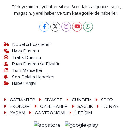
Türkiye'nin en iyi haber sitesi. Son dakika, güncel, spor,
magazin, yerel haber ve tüm kategorilerde haberler.
Nöbetçi Eczaneler
Hava Durumu
Trafik Durumu
Puan Durumu ve Fikstür
Tüm Manşetler
Son Dakika Haberleri
Haber Arşivi
GAZİANTEP
SİYASET
GÜNDEM
SPOR
EKONOMİ
ÖZEL HABER
SAĞLIK
DÜNYA
YAŞAM
GASTRONOMİ
İLETİŞİM