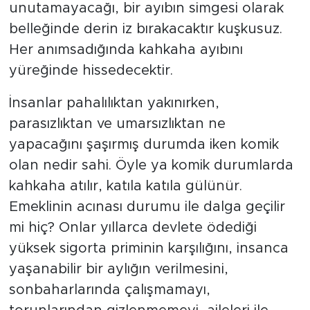
unutamayacağı, bir ayıbın simgesi olarak
belleğinde derin iz bırakacaktır kuşkusuz.
Her anımsadığında kahkaha ayıbını
yüreğinde hissedecektir.
İnsanlar pahalılıktan yakınırken,
parasızlıktan ve umarsızlıktan ne
yapacağını şaşırmış durumda iken komik
olan nedir sahi. Öyle ya komik durumlarda
kahkaha atılır, katıla katıla gülünür.
Emeklinin acınası durumu ile dalga geçilir
mi hiç? Onlar yıllarca devlete ödediği
yüksek sigorta priminin karşılığını, insanca
yaşanabilir bir aylığın verilmesini,
sonbaharlarında çalışmamayı,