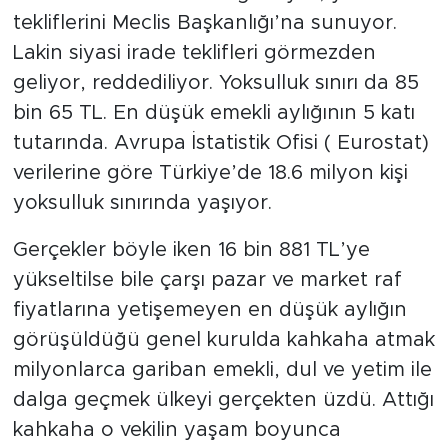
tekliflerini Meclis Başkanlığı’na sunuyor.
Lakin siyasi irade teklifleri görmezden
geliyor, reddediliyor. Yoksulluk sınırı da 85
bin 65 TL. En düşük emekli aylığının 5 katı
tutarında. Avrupa İstatistik Ofisi ( Eurostat)
verilerine göre Türkiye’de 18.6 milyon kişi
yoksulluk sınırında yaşıyor.
Gerçekler böyle iken 16 bin 881 TL’ye
yükseltilse bile çarşı pazar ve market raf
fiyatlarına yetişemeyen en düşük aylığın
görüşüldüğü genel kurulda kahkaha atmak
milyonlarca gariban emekli, dul ve yetim ile
dalga geçmek ülkeyi gerçekten üzdü. Attığı
kahkaha o vekilin yaşam boyunca