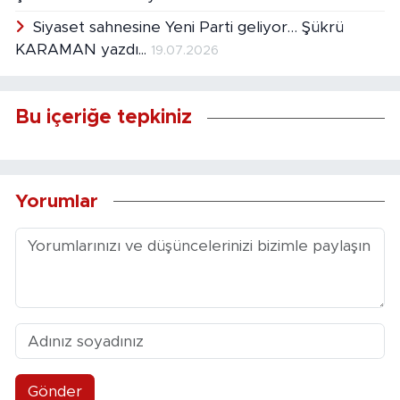
Siyaset sahnesine Yeni Parti geliyor… Şükrü
KARAMAN yazdı...
19.07.2026
Bu içeriğe tepkiniz
Yorumlar
Gönder