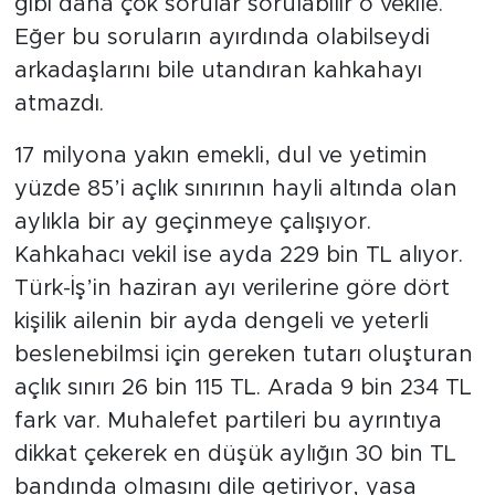
gibi daha çok sorular sorulabilir o vekile.
Eğer bu soruların ayırdında olabilseydi
arkadaşlarını bile utandıran kahkahayı
atmazdı.
17 milyona yakın emekli, dul ve yetimin
yüzde 85’i açlık sınırının hayli altında olan
aylıkla bir ay geçinmeye çalışıyor.
Kahkahacı vekil ise ayda 229 bin TL alıyor.
Türk-İş’in haziran ayı verilerine göre dört
kişilik ailenin bir ayda dengeli ve yeterli
beslenebilmsi için gereken tutarı oluşturan
açlık sınırı 26 bin 115 TL. Arada 9 bin 234 TL
fark var. Muhalefet partileri bu ayrıntıya
dikkat çekerek en düşük aylığın 30 bin TL
bandında olmasını dile getiriyor, yasa