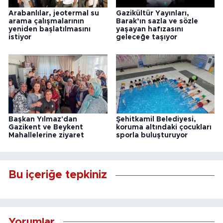
Arabanlılar, jeotermal su
Gazikültür Yayınları,
arama çalışmalarının
Barak’ın sazla ve sözle
yeniden başlatılmasını
yaşayan hafızasını
istiyor
geleceğe taşıyor
Başkan Yılmaz'dan
Şehitkamil Belediyesi,
Gazikent ve Beykent
koruma altındaki çocukları
Mahallelerine ziyaret
sporla buluşturuyor
Bu içeriğe tepkiniz
Yorumlar