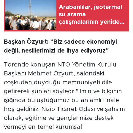
Arabanlılar, jeotermal
su arama
çalışmalarının yeniden
başlatılmasını istiyor
Başkan Özyurt: "Biz sadece ekonomiyi
değil, nesillerimizi de ihya ediyoruz"
Törende konuşan NTO Yönetim Kurulu
Başkanı Mehmet Özyurt, salondaki
coşkudan duyduğu memnuniyeti dile
getirerek şunları söyledi: "İlmin ve bilginin
ışığında buluştuğumuz bu anlamlı finale
hoş geldiniz. Nizip Ticaret Odası ve şahsım
olarak, eğitime ve gençlerimize destek
vermeyi en temel kurumsal