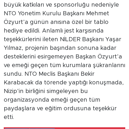
büyük katkıları ve sponsorluğu nedeniyle
NTO Yönetim Kurulu Başkanı Mehmet
Özyurt’a günün anısına özel bir tablo
hediye edildi. Anlamlı jest karşısında
teşekkürlerini ileten NİLDER Başkanı Yaşar
Yılmaz, projenin başından sonuna kadar
desteklerini esirgemeyen Başkan Özyurt’a
ve emeği geçen tüm kurumlara şükranlarını
sundu. NTO Meclis Başkanı Bekir
Karabacak da törende yaptığı konuşmada,
Nizip’in birliğini simgeleyen bu
organizasyonda emeği geçen tüm
paydaşlara ve eğitim ordusuna teşekkür
etti.