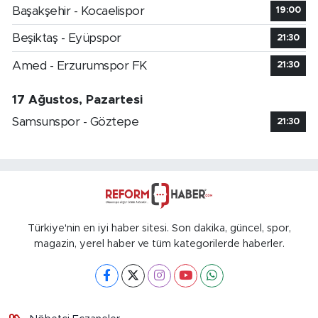
Başakşehir - Kocaelispor
19:00
Beşiktaş - Eyüpspor
21:30
Amed - Erzurumspor FK
21:30
17 Ağustos, Pazartesi
Samsunspor - Göztepe
21:30
Türkiye'nin en iyi haber sitesi. Son dakika, güncel, spor,
magazin, yerel haber ve tüm kategorilerde haberler.