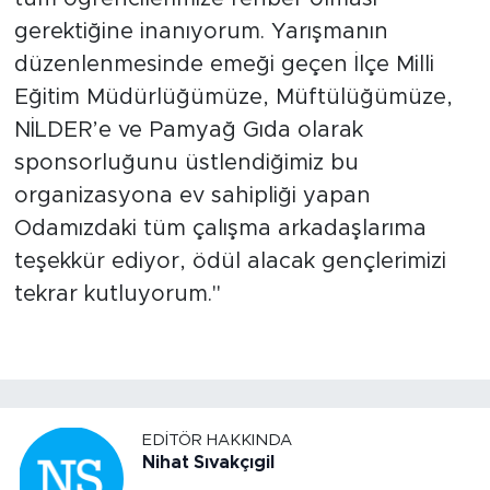
gerektiğine inanıyorum. Yarışmanın
düzenlenmesinde emeği geçen İlçe Milli
Eğitim Müdürlüğümüze, Müftülüğümüze,
NİLDER’e ve Pamyağ Gıda olarak
sponsorluğunu üstlendiğimiz bu
organizasyona ev sahipliği yapan
Odamızdaki tüm çalışma arkadaşlarıma
teşekkür ediyor, ödül alacak gençlerimizi
tekrar kutluyorum."
EDITÖR HAKKINDA
Nihat Sıvakçıgil