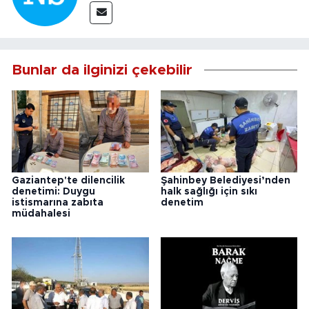
Bunlar da ilginizi çekebilir
Gaziantep'te dilencilik
Şahinbey Belediyesi’nden
denetimi: Duygu
halk sağlığı için sıkı
istismarına zabıta
denetim
müdahalesi