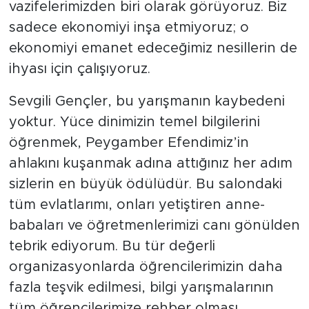
vazifelerimizden biri olarak görüyoruz. Biz
sadece ekonomiyi inşa etmiyoruz; o
ekonomiyi emanet edeceğimiz nesillerin de
ihyası için çalışıyoruz.
Sevgili Gençler, bu yarışmanın kaybedeni
yoktur. Yüce dinimizin temel bilgilerini
öğrenmek, Peygamber Efendimiz’in
ahlakını kuşanmak adına attığınız her adım
sizlerin en büyük ödülüdür. Bu salondaki
tüm evlatlarımı, onları yetiştiren anne-
babaları ve öğretmenlerimizi canı gönülden
tebrik ediyorum. Bu tür değerli
organizasyonlarda öğrencilerimizin daha
fazla teşvik edilmesi, bilgi yarışmalarının
tüm öğrencilerimize rehber olması