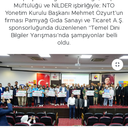
Müftülüğü ve NİLDER işbirliğiyle; NTO
Yönetim Kurulu Başkanı Mehmet Özyurt’un
firması Pamyağ Gıda Sanayi ve Ticaret A.Ş.
sponsorluğunda düzenlenen "Temel Dini
Bilgiler Yarışması’nda şampiyonlar belli
oldu.