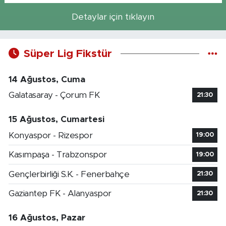
Detaylar için tıklayın
Süper Lig Fikstür
14 Ağustos, Cuma
Galatasaray - Çorum FK
21:30
15 Ağustos, Cumartesi
Konyaspor - Rizespor
19:00
Kasımpaşa - Trabzonspor
19:00
Gençlerbirliği S.K. - Fenerbahçe
21:30
Gaziantep FK - Alanyaspor
21:30
16 Ağustos, Pazar