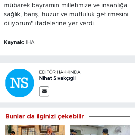
mübarek bayramın milletimize ve insanlığa
sağlık, barış, huzur ve mutluluk getirmesini
diliyorum" ifadelerine yer verdi.
Kaynak:
İHA
EDITÖR HAKKINDA
Nihat Sıvakçıgil
Bunlar da ilginizi çekebilir