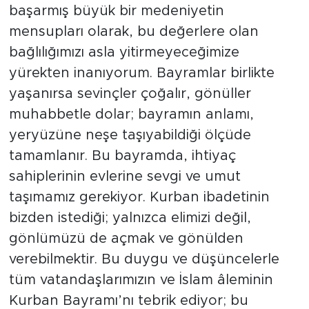
başarmış büyük bir medeniyetin
mensupları olarak, bu değerlere olan
bağlılığımızı asla yitirmeyeceğimize
yürekten inanıyorum. Bayramlar birlikte
yaşanırsa sevinçler çoğalır, gönüller
muhabbetle dolar; bayramın anlamı,
yeryüzüne neşe taşıyabildiği ölçüde
tamamlanır. Bu bayramda, ihtiyaç
sahiplerinin evlerine sevgi ve umut
taşımamız gerekiyor. Kurban ibadetinin
bizden istediği; yalnızca elimizi değil,
gönlümüzü de açmak ve gönülden
verebilmektir. Bu duygu ve düşüncelerle
tüm vatandaşlarımızın ve İslam âleminin
Kurban Bayramı’nı tebrik ediyor; bu