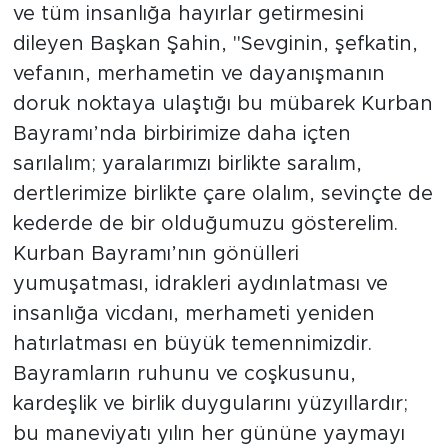
ve tüm insanlığa hayırlar getirmesini
dileyen Başkan Şahin, "Sevginin, şefkatin,
vefanın, merhametin ve dayanışmanın
doruk noktaya ulaştığı bu mübarek Kurban
Bayramı’nda birbirimize daha içten
sarılalım; yaralarımızı birlikte saralım,
dertlerimize birlikte çare olalım, sevinçte de
kederde de bir olduğumuzu gösterelim.
Kurban Bayramı’nın gönülleri
yumuşatması, idrakleri aydınlatması ve
insanlığa vicdanı, merhameti yeniden
hatırlatması en büyük temennimizdir.
Bayramların ruhunu ve coşkusunu,
kardeşlik ve birlik duygularını yüzyıllardır;
bu maneviyatı yılın her gününe yaymayı