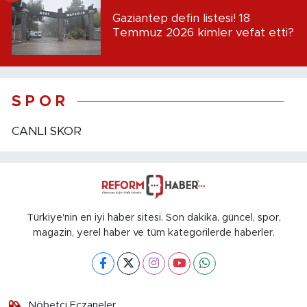
Gaziantep defin listesi! 18
Temmuz 2026 kimler vefat etti?
S P O R
CANLI SKOR
Türkiye'nin en iyi haber sitesi. Son dakika, güncel, spor,
magazin, yerel haber ve tüm kategorilerde haberler.
Nöbetçi Eczaneler