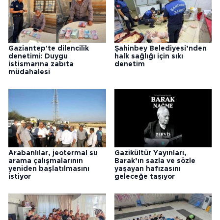
Gaziantep'te dilencilik
Şahinbey Belediyesi’nden
denetimi: Duygu
halk sağlığı için sıkı
istismarına zabıta
denetim
müdahalesi
Arabanlılar, jeotermal su
Gazikültür Yayınları,
arama çalışmalarının
Barak’ın sazla ve sözle
yeniden başlatılmasını
yaşayan hafızasını
istiyor
geleceğe taşıyor