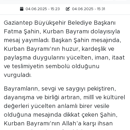
04.06.2025 - 15:23
04.06.2025 - 15:31
Gaziantep Büyükşehir Belediye Başkanı
Fatma Şahin, Kurban Bayramı dolayısıyla
mesaj yayımladı. Başkan Şahin mesajında,
Kurban Bayramı’nın huzur, kardeşlik ve
paylaşma duygularını yücelten, iman, itaat
ve teslimiyetin sembolü olduğunu
vurguladı.
Bayramların, sevgi ve saygıyı pekiştiren,
dayanışma ve birliği artıran, millî ve kültürel
değerleri yücelten anlamlı birer vesile
olduğuna mesajında dikkat çeken Şahin,
Kurban Bayramı’nın Allah’a karşı ihsan