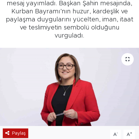
mesaj yayımladı. Başkan Şahin mesajında,
Kurban Bayramı’nın huzur, kardeşlik ve
paylaşma duygularını yücelten, iman, itaat
ve teslimiyetin sembolü olduğunu
vurguladı.
Paylaş
-
+
A
A