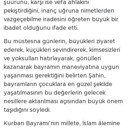
şuurunu, karşı ise vefa ahlakını
pekiştirdiğini, inanç uğruna nimetlerden
vazgeçebilme iradesini öğreten büyük bir
ibadet olduğunu ifade etti.
Bu müstesna günlerin, büyükleri ziyaret
ederek, küçükleri sevindirerek, kimsesizleri
ve yoksulları hatırlayarak, gönülleri
kazanarak bayramın maneviyatına uygun
yaşanması gerektiğini belirten Şahin,
bayramların çocuklara en güzel şekilde
yaşatılmasının bu değerlerin gelecek
nesillere aktarılması açısından büyük önem
taşıdığını söyledi.
Kurban Bayramı’nın millete, İslam âlemine