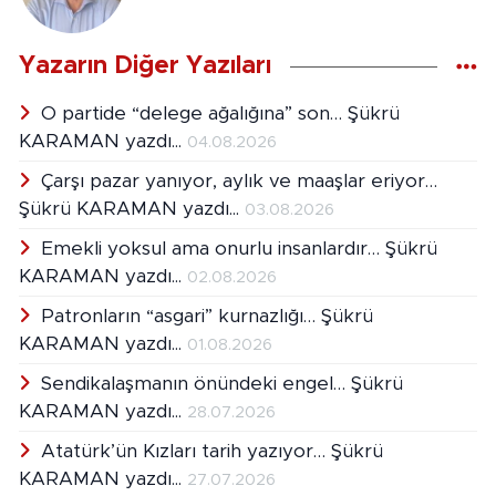
Yazarın Diğer Yazıları
O partide “delege ağalığına” son… Şükrü
KARAMAN yazdı...
04.08.2026
Çarşı pazar yanıyor, aylık ve maaşlar eriyor…
Şükrü KARAMAN yazdı...
03.08.2026
Emekli yoksul ama onurlu insanlardır… Şükrü
KARAMAN yazdı...
02.08.2026
Patronların “asgari” kurnazlığı… Şükrü
KARAMAN yazdı...
01.08.2026
Sendikalaşmanın önündeki engel… Şükrü
KARAMAN yazdı...
28.07.2026
Atatürk’ün Kızları tarih yazıyor… Şükrü
KARAMAN yazdı...
27.07.2026