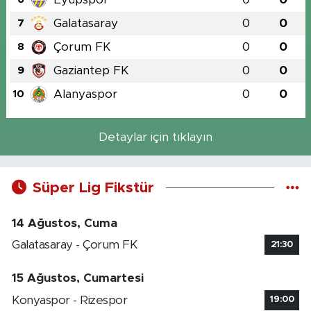
Galatasaray
0
0
7
Çorum FK
0
0
8
Gaziantep FK
0
0
9
Alanyaspor
0
0
10
Detaylar için tıklayın
Süper Lig Fikstür
14 Ağustos, Cuma
Galatasaray - Çorum FK
21:30
15 Ağustos, Cumartesi
Konyaspor - Rizespor
19:00