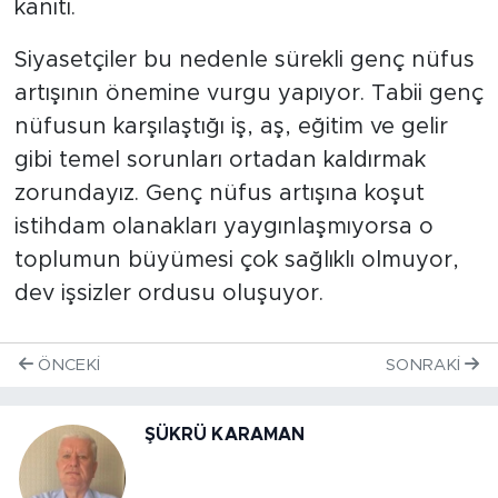
kanıtı.
Siyasetçiler bu nedenle sürekli genç nüfus
artışının önemine vurgu yapıyor. Tabii genç
nüfusun karşılaştığı iş, aş, eğitim ve gelir
gibi temel sorunları ortadan kaldırmak
zorundayız. Genç nüfus artışına koşut
istihdam olanakları yaygınlaşmıyorsa o
toplumun büyümesi çok sağlıklı olmuyor,
dev işsizler ordusu oluşuyor.
ÖNCEKI
SONRAKI
ŞÜKRÜ KARAMAN