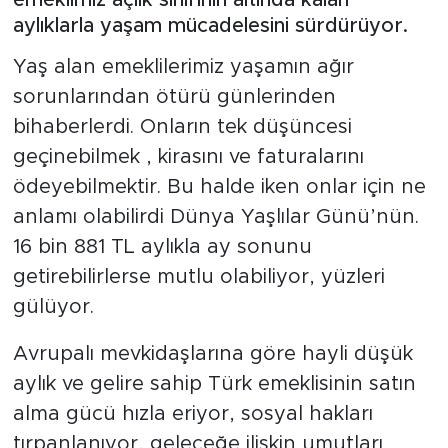
aylıklarla yaşam mücadelesini sürdürüyor.
Yaş alan emeklilerimiz yaşamın ağır
sorunlarından ötürü günlerinden
bihaberlerdi. Onların tek düşüncesi
geçinebilmek , kirasını ve faturalarını
ödeyebilmektir. Bu halde iken onlar için ne
anlamı olabilirdi Dünya Yaşlılar Günü’nün.
16 bin 881 TL aylıkla ay sonunu
getirebilirlerse mutlu olabiliyor, yüzleri
gülüyor.
Avrupalı mevkidaşlarına göre hayli düşük
aylık ve gelire sahip Türk emeklisinin satın
alma gücü hızla eriyor, sosyal hakları
tırpanlanıyor, geleceğe ilişkin umutları