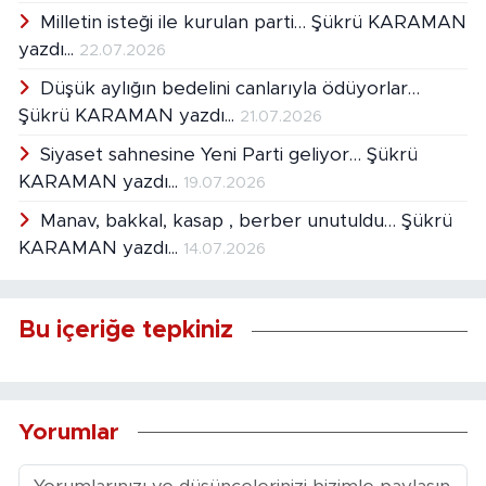
Milletin isteği ile kurulan parti… Şükrü KARAMAN
yazdı...
22.07.2026
Düşük aylığın bedelini canlarıyla ödüyorlar…
Şükrü KARAMAN yazdı...
21.07.2026
Siyaset sahnesine Yeni Parti geliyor… Şükrü
KARAMAN yazdı...
19.07.2026
Manav, bakkal, kasap , berber unutuldu… Şükrü
KARAMAN yazdı...
14.07.2026
Bu içeriğe tepkiniz
Yorumlar