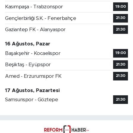
Kasımpaşa - Trabzonspor
19:00
Gençlerbirliği S.K. - Fenerbahçe
21:30
Gaziantep FK - Alanyaspor
21:30
16 Ağustos, Pazar
Başakşehir - Kocaelispor
19:00
Beşiktaş - Eyüpspor
21:30
Amed - Erzurumspor FK
21:30
17 Ağustos, Pazartesi
Samsunspor - Göztepe
21:30