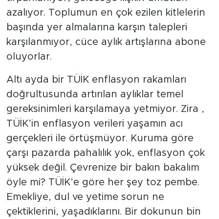
azalıyor. Toplumun en çok ezilen kitlelerin
başında yer almalarına karşın talepleri
karşılanmıyor, cüce aylık artışlarına abone
oluyorlar.
Altı ayda bir TÜİK enflasyon rakamları
doğrultusunda artırılan aylıklar temel
gereksinimleri karşılamaya yetmiyor. Zira ,
TÜİK’in enflasyon verileri yaşamın acı
gerçekleri ile örtüşmüyor. Kuruma göre
çarşı pazarda pahalılık yok, enflasyon çok
yüksek değil. Çevrenize bir bakın bakalım
öyle mi? TÜİK’e göre her şey toz pembe.
Emekliye, dul ve yetime sorun ne
çektiklerini, yaşadıklarını. Bir dokunun bin