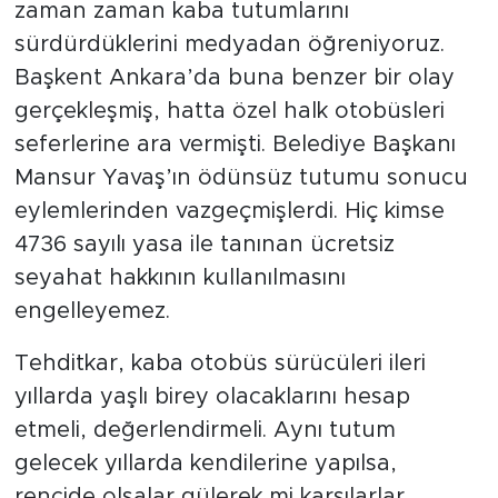
zaman zaman kaba tutumlarını
sürdürdüklerini medyadan öğreniyoruz.
Başkent Ankara’da buna benzer bir olay
gerçekleşmiş, hatta özel halk otobüsleri
seferlerine ara vermişti. Belediye Başkanı
Mansur Yavaş’ın ödünsüz tutumu sonucu
eylemlerinden vazgeçmişlerdi. Hiç kimse
4736 sayılı yasa ile tanınan ücretsiz
seyahat hakkının kullanılmasını
engelleyemez.
Tehditkar, kaba otobüs sürücüleri ileri
yıllarda yaşlı birey olacaklarını hesap
etmeli, değerlendirmeli. Aynı tutum
gelecek yıllarda kendilerine yapılsa,
rencide olsalar gülerek mi karşılarlar