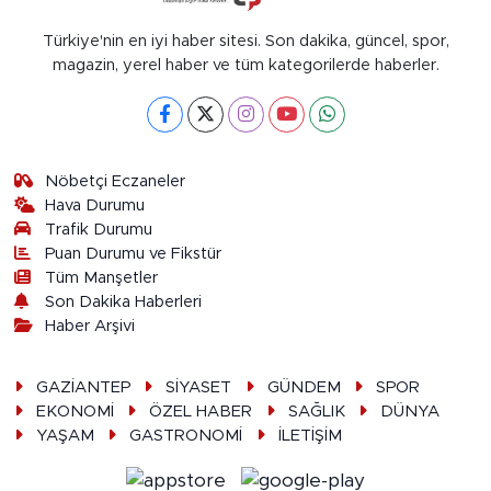
Türkiye'nin en iyi haber sitesi. Son dakika, güncel, spor,
magazin, yerel haber ve tüm kategorilerde haberler.
Nöbetçi Eczaneler
Hava Durumu
Trafik Durumu
Puan Durumu ve Fikstür
Tüm Manşetler
Son Dakika Haberleri
Haber Arşivi
GAZİANTEP
SİYASET
GÜNDEM
SPOR
EKONOMİ
ÖZEL HABER
SAĞLIK
DÜNYA
YAŞAM
GASTRONOMİ
İLETİŞİM