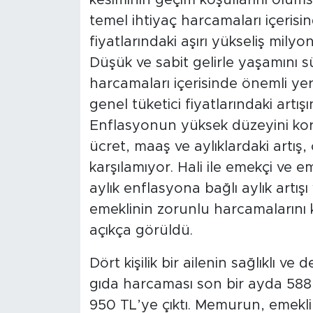
temel ihtiyaç harcamaları içeris
fiyatlarındaki aşırı yükseliş milyo
Düşük ve sabit gelirle yaşamını 
harcamaları içerisinde önemli yer
genel tüketici fiyatlarındaki artış
Enflasyonun yüksek düzeyini ko
ücret, maaş ve aylıklardaki artış, 
karşılamıyor. Hali ile emekçi ve e
aylık enflasyona bağlı aylık artışı
emeklinin zorunlu harcamalarını
açıkça görüldü.
Dört kişilik bir ailenin sağlıklı ve
gıda harcaması son bir ayda 588 T
950 TL’ye çıktı. Memurun, emekli