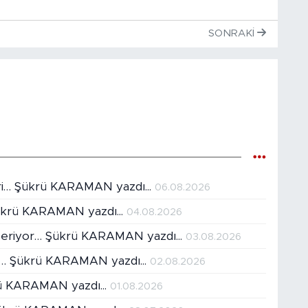
SONRAKI
ri… Şükrü KARAMAN yazdı...
06.08.2026
Şükrü KARAMAN yazdı...
04.08.2026
ar eriyor… Şükrü KARAMAN yazdı...
03.08.2026
ır… Şükrü KARAMAN yazdı...
02.08.2026
krü KARAMAN yazdı...
01.08.2026