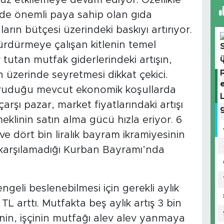
inde önemli paya sahip olan gıda
nların bütçesi üzerindeki baskıyı artırıyor.
sürdürmeye çalışan kitlenin temel
 tutan mutfak giderlerindeki artışın,
ın üzerinde seyretmesi dikkat çekici.
ruduğu mevcut ekonomik koşullarda
çarşı pazar, market fiyatlarındaki artışı
meklinin satın alma gücü hızla eriyor. 6
 ve dört bin liralık bayram ikramiyesinin
 karşılamadığı Kurban Bayramı’nda
 dengeli beslenebilmesi için gerekli aylık
L arttı. Mutfakta beş aylık artış 3 bin
nin, işçinin mutfağı alev alev yanmaya