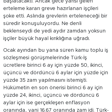
başlatacaktı. Ancak gece yarısı gelen
erteleme kararı greve hazırlanan işçileri
şoke etti. Aslında grevlerin erteleneceği bir
süredir konuşuluyordu. Ne denli
beklenseydi de yedi aydır zamdan yoksun
işçiler büyük hayal kırıklığına uğradı.
Ocak ayından bu yana süren kamu toplu iş
sözleşmesi görüşmelerinde Türk-İş
ücretlere birinci 6 ay için yüzde 50, ikinci,
üçüncü ve dördüncü 6 aylar için yüzde için
yüzde 35 zam yapılmasını istemişti.
Hükümetin en son önerisi birinci 6 ay için
yüzde 24, ikinci, üçüncü ve dördüncü 6
aylar için ise gerçekleşen enflasyon
oranında, yani 16.67 oranında zam idi. Türk-