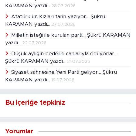
KARAMAN yazdı...
28.07.2026
Atatürk’ün Kızları tarih yazıyor… Şükrü
KARAMAN yazdı...
27.07.2026
Milletin isteği ile kurulan parti… Şükrü KARAMAN
yazdı...
22.07.2026
Düşük aylığın bedelini canlarıyla ödüyorlar…
Şükrü KARAMAN yazdı...
21.07.2026
Siyaset sahnesine Yeni Parti geliyor… Şükrü
KARAMAN yazdı...
19.07.2026
Bu içeriğe tepkiniz
Yorumlar