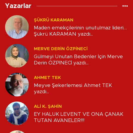
Yazarlar
ŞÜKRÜ KARAMAN
Maden emekçilerinin unutulmaz lideri…
Şükrü KARAMAN yazdı...
MERVE DERIN ÖZPİNECİ
Gülmeyi Unutan Bedenler İçin Merve
Derin ÖZPİNECİ yazdı...
AHMET TEK
Meyve Şekerlemesi Ahmet TEK
yazdı...
ALİ K. ŞAHİN
EY HALUK LEVENT VE ONA ÇANAK
TUTAN AVANELER!!!