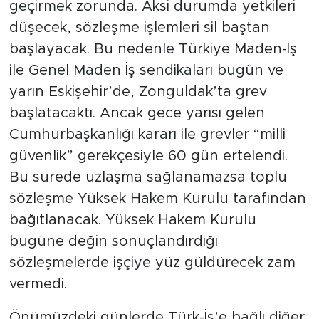
geçirmek zorunda. Aksi durumda yetkileri
düşecek, sözleşme işlemleri sil baştan
başlayacak. Bu nedenle Türkiye Maden-İş
ile Genel Maden İş sendikaları bugün ve
yarın Eskişehir’de, Zonguldak’ta grev
başlatacaktı. Ancak gece yarısı gelen
Cumhurbaşkanlığı kararı ile grevler “milli
güvenlik” gerekçesiyle 60 gün ertelendi.
Bu sürede uzlaşma sağlanamazsa toplu
sözleşme Yüksek Hakem Kurulu tarafından
bağıtlanacak. Yüksek Hakem Kurulu
bugüne değin sonuçlandırdığı
sözleşmelerde işçiye yüz güldürecek zam
vermedi.
Önümüzdeki günlerde Türk-İş’e bağlı diğer