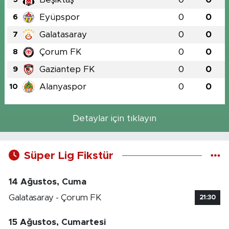
Eyüpspor
0
0
6
Galatasaray
0
0
7
Çorum FK
0
0
8
Gaziantep FK
0
0
9
Alanyaspor
0
0
10
Detaylar için tıklayın
Süper Lig Fikstür
14 Ağustos, Cuma
Galatasaray - Çorum FK
21:30
15 Ağustos, Cumartesi