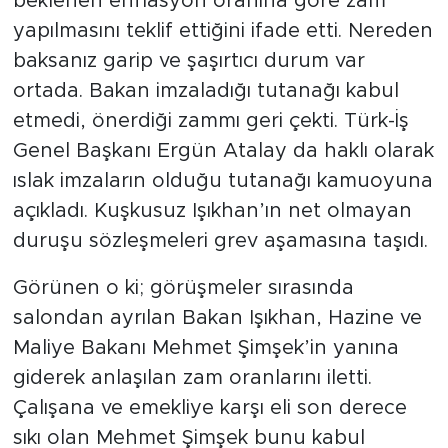
beklenen enflasyon oranına göre zam
yapılmasını teklif ettiğini ifade etti. Nereden
baksanız garip ve şaşırtıcı durum var
ortada. Bakan imzaladığı tutanağı kabul
etmedi, önerdiği zammı geri çekti. Türk-İş
Genel Başkanı Ergün Atalay da haklı olarak
ıslak imzaların olduğu tutanağı kamuoyuna
açıkladı. Kuşkusuz Işıkhan’ın net olmayan
duruşu sözleşmeleri grev aşamasına taşıdı.
Görünen o ki; görüşmeler sırasında
salondan ayrılan Bakan Işıkhan, Hazine ve
Maliye Bakanı Mehmet Şimşek’in yanına
giderek anlaşılan zam oranlarını iletti.
Çalışana ve emekliye karşı eli son derece
sıkı olan Mehmet Şimşek bunu kabul