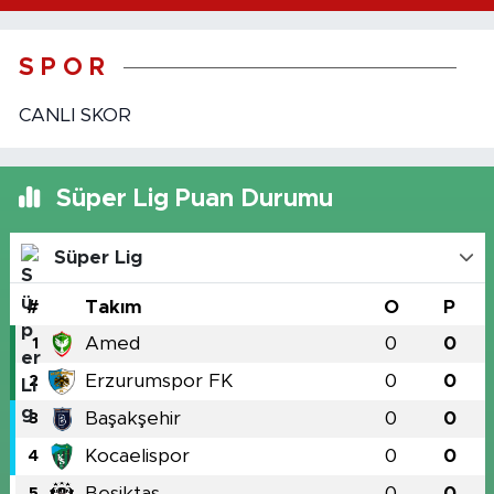
S P O R
CANLI SKOR
Süper Lig Puan Durumu
Süper Lig
#
Takım
O
P
Amed
0
0
1
Erzurumspor FK
0
0
2
Başakşehir
0
0
3
Kocaelispor
0
0
4
Beşiktaş
0
0
5