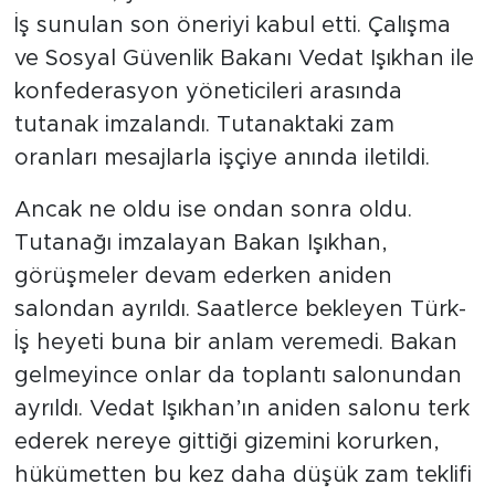
İş sunulan son öneriyi kabul etti. Çalışma
ve Sosyal Güvenlik Bakanı Vedat Işıkhan ile
konfederasyon yöneticileri arasında
tutanak imzalandı. Tutanaktaki zam
oranları mesajlarla işçiye anında iletildi.
Ancak ne oldu ise ondan sonra oldu.
Tutanağı imzalayan Bakan Işıkhan,
görüşmeler devam ederken aniden
salondan ayrıldı. Saatlerce bekleyen Türk-
İş heyeti buna bir anlam veremedi. Bakan
gelmeyince onlar da toplantı salonundan
ayrıldı. Vedat Işıkhan’ın aniden salonu terk
ederek nereye gittiği gizemini korurken,
hükümetten bu kez daha düşük zam teklifi