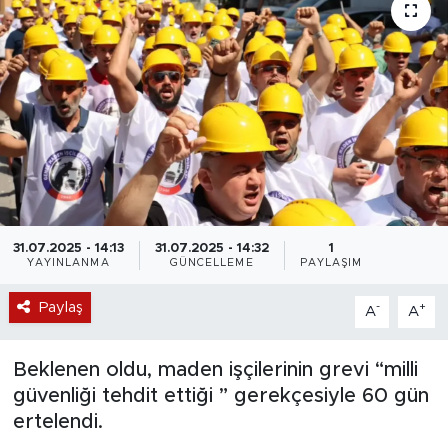
31.07.2025 - 14:13
31.07.2025 - 14:32
1
YAYINLANMA
GÜNCELLEME
PAYLAŞIM
Paylaş
-
+
A
A
Beklenen oldu, maden işçilerinin grevi “milli
güvenliği tehdit ettiği ” gerekçesiyle 60 gün
ertelendi.