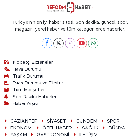
Türkiye'nin en iyi haber sitesi. Son dakika, güncel, spor,
magazin, yerel haber ve tüm kategorilerde haberler.
Nöbetçi Eczaneler
Hava Durumu
Trafik Durumu
Puan Durumu ve Fikstür
Tüm Manşetler
Son Dakika Haberleri
Haber Arşivi
GAZİANTEP
SİYASET
GÜNDEM
SPOR
EKONOMİ
ÖZEL HABER
SAĞLIK
DÜNYA
YAŞAM
GASTRONOMİ
İLETİŞİM