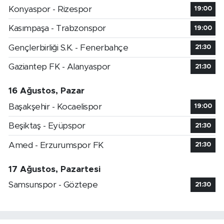
Konyaspor - Rizespor
19:00
Kasımpaşa - Trabzonspor
19:00
Gençlerbirliği S.K. - Fenerbahçe
21:30
Gaziantep FK - Alanyaspor
21:30
16 Ağustos, Pazar
Başakşehir - Kocaelispor
19:00
Beşiktaş - Eyüpspor
21:30
Amed - Erzurumspor FK
21:30
17 Ağustos, Pazartesi
Samsunspor - Göztepe
21:30