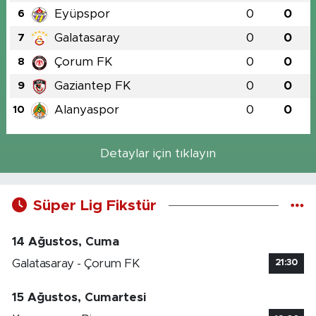
Eyüpspor
0
0
6
Galatasaray
0
0
7
Çorum FK
0
0
8
Gaziantep FK
0
0
9
Alanyaspor
0
0
10
Detaylar için tıklayın
Süper Lig Fikstür
14 Ağustos, Cuma
Galatasaray - Çorum FK
21:30
15 Ağustos, Cumartesi