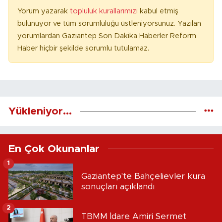
Yorum yazarak
topluluk kurallarımızı
kabul etmiş
bulunuyor ve tüm sorumluluğu üstleniyorsunuz. Yazılan
yorumlardan Gaziantep Son Dakika Haberler Reform
Haber hiçbir şekilde sorumlu tutulamaz.
Yükleniyor...
En Çok Okunanlar
1
Gaziantep'te Bahçelievler kura
sonuçları açıklandı
2
TBMM İdare Amiri Sermet