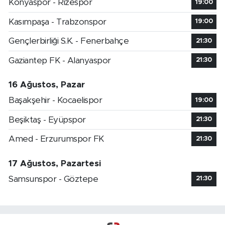
Konyaspor - Rizespor
19:00
Kasımpaşa - Trabzonspor
19:00
Gençlerbirliği S.K. - Fenerbahçe
21:30
Gaziantep FK - Alanyaspor
21:30
16 Ağustos, Pazar
Başakşehir - Kocaelispor
19:00
Beşiktaş - Eyüpspor
21:30
Amed - Erzurumspor FK
21:30
17 Ağustos, Pazartesi
Samsunspor - Göztepe
21:30