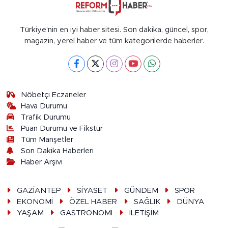
Türkiye'nin en iyi haber sitesi. Son dakika, güncel, spor,
magazin, yerel haber ve tüm kategorilerde haberler.
Nöbetçi Eczaneler
Hava Durumu
Trafik Durumu
Puan Durumu ve Fikstür
Tüm Manşetler
Son Dakika Haberleri
Haber Arşivi
GAZİANTEP
SİYASET
GÜNDEM
SPOR
EKONOMİ
ÖZEL HABER
SAĞLIK
DÜNYA
YAŞAM
GASTRONOMİ
İLETİŞİM