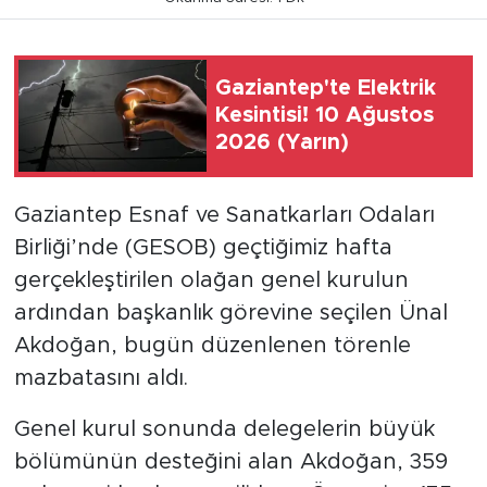
Gaziantep'te Elektrik
Kesintisi! 10 Ağustos
2026 (Yarın)
Gaziantep Esnaf ve Sanatkarları Odaları
Birliği’nde (GESOB) geçtiğimiz hafta
gerçekleştirilen olağan genel kurulun
ardından başkanlık görevine seçilen Ünal
Akdoğan, bugün düzenlenen törenle
mazbatasını aldı.
Genel kurul sonunda delegelerin büyük
bölümünün desteğini alan Akdoğan, 359