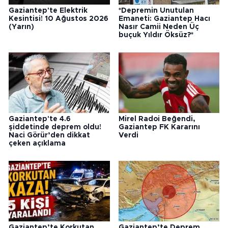
Gaziantep'te Elektrik
*Depremin Unutulan
Kesintisi! 10 Ağustos 2026
Emaneti: Gaziantep Hacı
(Yarın)
Nasır Camii Neden Üç
buçuk Yıldır Öksüz?*
Gaziantep'te 4.6
Mirel Radoi Beğendi,
şiddetinde deprem oldu!
Gaziantep FK Kararını
Naci Görür’den dikkat
Verdi
çeken açıklama
Gaziantep’te Korkutan
Gaziantep’te Deprem