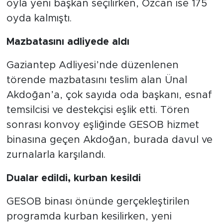
oyla yeni başkan seçilirken, Özcan ise 175
oyda kalmıştı.
Mazbatasını adliyede aldı
Gaziantep Adliyesi’nde düzenlenen
törende mazbatasını teslim alan Ünal
Akdoğan’a, çok sayıda oda başkanı, esnaf
temsilcisi ve destekçisi eşlik etti. Tören
sonrası konvoy eşliğinde GESOB hizmet
binasına geçen Akdoğan, burada davul ve
zurnalarla karşılandı.
Dualar edildi, kurban kesildi
GESOB binası önünde gerçekleştirilen
programda kurban kesilirken, yeni