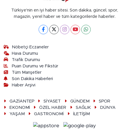
Türkiye'nin en iyi haber sitesi. Son dakika, güncel, spor,
magazin, yerel haber ve tüm kategorilerde haberler.
Nöbetçi Eczaneler
Hava Durumu
Trafik Durumu
Puan Durumu ve Fikstür
Tüm Manşetler
Son Dakika Haberleri
Haber Arşivi
GAZİANTEP
SİYASET
GÜNDEM
SPOR
EKONOMİ
ÖZEL HABER
SAĞLIK
DÜNYA
YAŞAM
GASTRONOMİ
İLETİŞİM