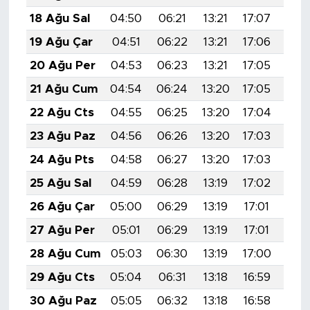
18 Ağu Sal
04:50
06:21
13:21
17:07
20:
19 Ağu Çar
04:51
06:22
13:21
17:06
20:
20 Ağu Per
04:53
06:23
13:21
17:05
20:
21 Ağu Cum
04:54
06:24
13:20
17:05
20:
22 Ağu Cts
04:55
06:25
13:20
17:04
20:
23 Ağu Paz
04:56
06:26
13:20
17:03
20:
24 Ağu Pts
04:58
06:27
13:20
17:03
20:
25 Ağu Sal
04:59
06:28
13:19
17:02
20:
26 Ağu Çar
05:00
06:29
13:19
17:01
20:
27 Ağu Per
05:01
06:29
13:19
17:01
19:
28 Ağu Cum
05:03
06:30
13:19
17:00
19:
29 Ağu Cts
05:04
06:31
13:18
16:59
19:
30 Ağu Paz
05:05
06:32
13:18
16:58
19: