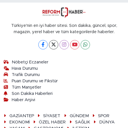
Türkiye'nin en iyi haber sitesi. Son dakika, güncel, spor,
magazin, yerel haber ve tüm kategorilerde haberler.
Nöbetçi Eczaneler
Hava Durumu
Trafik Durumu
Puan Durumu ve Fikstür
Tüm Manşetler
Son Dakika Haberleri
Haber Arşivi
GAZİANTEP
SİYASET
GÜNDEM
SPOR
EKONOMİ
ÖZEL HABER
SAĞLIK
DÜNYA