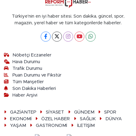
Türkiye'nin en iyi haber sitesi. Son dakika, güncel, spor,
magazin, yerel haber ve tüm kategorilerde haberler.
Nöbetçi Eczaneler
Hava Durumu
Trafik Durumu
Puan Durumu ve Fikstür
Tüm Manşetler
Son Dakika Haberleri
Haber Arşivi
GAZİANTEP
SİYASET
GÜNDEM
SPOR
EKONOMİ
ÖZEL HABER
SAĞLIK
DÜNYA
YAŞAM
GASTRONOMİ
İLETİŞİM